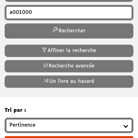
Recherchez un titre, auteur, ISBN, genre…
Rechercher
Affiner la recherche
Recherche avancée
Un livre au hasard
Tri par :