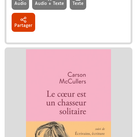
Audio
Audio + Texte
Texte
Partager