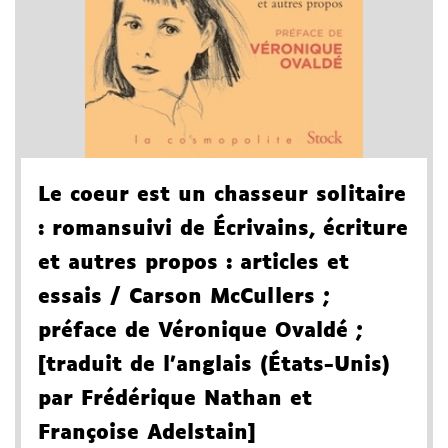
Le coeur est un chasseur solitaire
: roman
suivi de Écrivains, écriture
et autres propos
: articles et
essais
/ Carson McCullers
;
préface de Véronique Ovaldé
;
[traduit de l'anglais (États-Unis)
par Frédérique Nathan et
Françoise Adelstain]