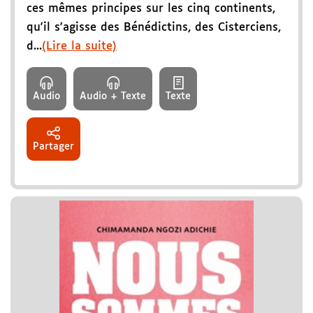
ces mêmes principes sur les cinq continents,
qu'il s'agisse des Bénédictins, des Cisterciens,
d...
(Lire la suite)
Audio
Audio + Texte
Texte
Partager