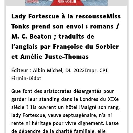
Lady Fortescue à la rescousse
Miss
Tonks prend son envol
: romans
/
M. C. Beaton
; traduits de
l'anglais par Françoise du Sorbier
et Amélie Juste-Thomas
Éditeur :
Albin Michel
,
DL 2022
Impr. CPI
Firmin-Didot
Que font des aristocrates désargentés pour
garder leur standing dans le Londres du XIXe
siècle ? Ils ouvrent un hôtel !Malgré son rang,
lady Fortescue, veuve septuagénaire, n'a ni
rente ni héritage pour vivre dignement. Lasse
de dépendre de la charité familiale, elle