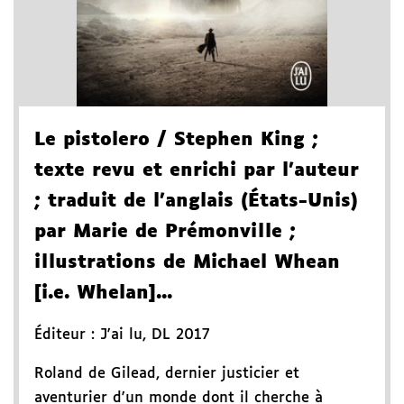
Le pistolero
/ Stephen King
;
texte revu et enrichi par l'auteur
; traduit de l'anglais (États-Unis)
par Marie de Prémonville
;
illustrations de Michael Whean
[i.e. Whelan]...
Éditeur :
J'ai lu
,
DL 2017
Roland de Gilead, dernier justicier et
aventurier d'un monde dont il cherche à