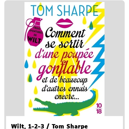
Wilt
, 1-2-3
/ Tom Sharpe