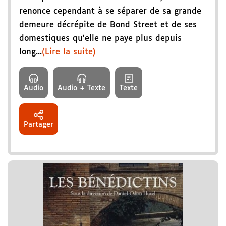
renonce cependant à se séparer de sa grande
demeure décrépite de Bond Street et de ses
domestiques qu'elle ne paye plus depuis
long...
(Lire la suite)
Audio
Audio + Texte
Texte
Partager