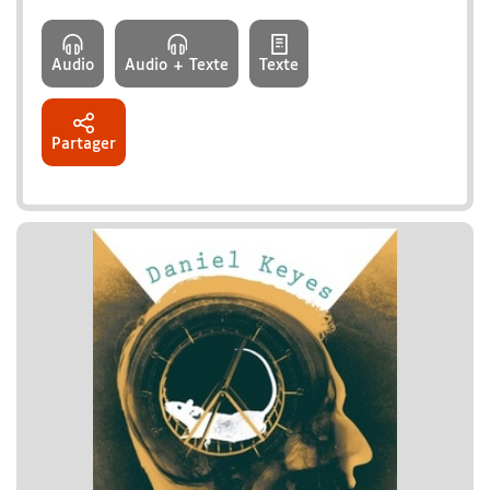
Audio
Audio + Texte
Texte
Partager