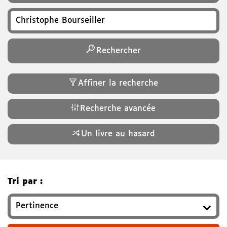
Recherchez un titre, auteur, ISBN, genre…
Rechercher
Affiner la recherche
Recherche avancée
Un livre au hasard
Tri par :