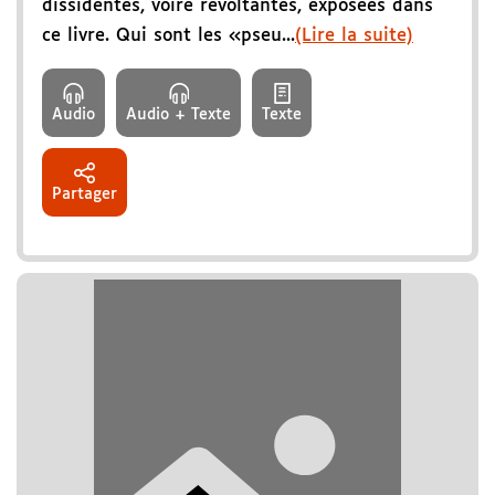
dissidentes, voire révoltantes, exposées dans
ce livre. Qui sont les «pseu...
(Lire la suite)
Audio
Audio + Texte
Texte
Partager