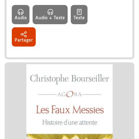
Audio
Audio + Texte
Texte
Partager