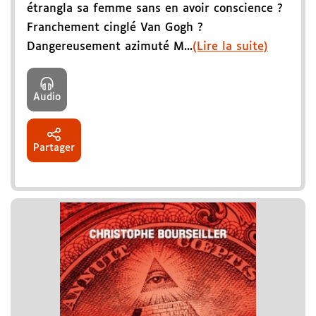
étrangla sa femme sans en avoir conscience ?
Franchement cinglé Van Gogh ?
Dangereusement azimuté M...
(Lire la suite)
Audio
Partager