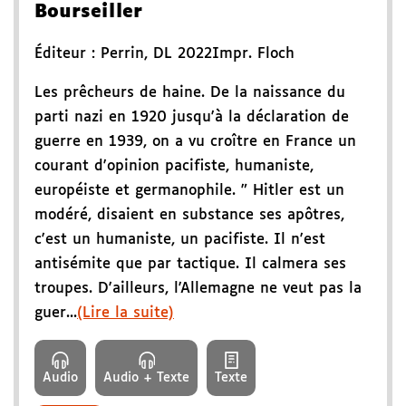
Bourseiller
Éditeur :
Perrin
,
DL 2022
Impr. Floch
Les prêcheurs de haine. De la naissance du
parti nazi en 1920 jusqu'à la déclaration de
guerre en 1939, on a vu croître en France un
courant d'opinion pacifiste, humaniste,
européiste et germanophile. " Hitler est un
modéré, disaient en substance ses apôtres,
c'est un humaniste, un pacifiste. Il n'est
antisémite que par tactique. Il calmera ses
troupes. D'ailleurs, l'Allemagne ne veut pas la
guer...
(Lire la suite)
Audio
Audio + Texte
Texte