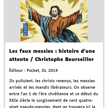
Les faux messies
: histoire d'une
attente
/ Christophe Bourseiller
Éditeur :
Pocket
,
DL 2014
Ils pullulent. les christs revenus, les messies
arrivés et les mandis libérateurs. On observe
entre l'an 1 de l'ère chrétienne et ce début du
XXIe siècle le surgissement de cent quatre-
vingt pseudo-messies, dont on trouvera ici la