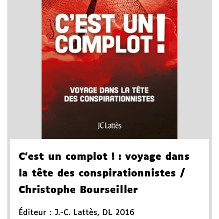
C'est un complot !
: voyage dans
la tête des conspirationnistes
/
Christophe Bourseiller
Éditeur :
J.-C. Lattès
,
DL 2016