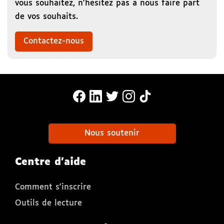
vous souhaitez, n'hésitez pas à nous faire part
de vos souhaits.
Contactez-nous
MonaLira Sur Facebook (nouvelle f
MonaLira Sur Linkedin (nouvell
MonaLira Sur Twitter (nouv
MonaLira Sur Instagra
MonaLira Sur TikTo
Nous soutenir
Centre d'aide
Comment s'inscrire
Outils de lecture