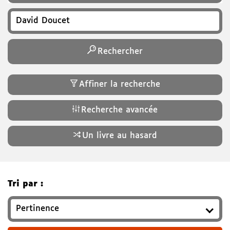
Recherchez un titre, auteur, ISBN, genre…
Rechercher
Affiner la recherche
Recherche avancée
Un livre au hasard
Tri par :