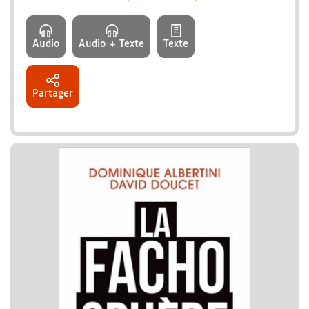
Audio
Audio + Texte
Texte
Partager