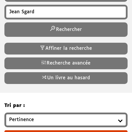
Recherchez un titre, auteur, ISBN, genre…
Rechercher
Affiner la recherche
Recherche avancée
Un livre au hasard
Tri par :