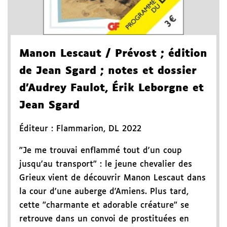
Manon Lescaut
/ Prévost
; édition
de Jean Sgard
; notes et dossier
d'Audrey Faulot, Érik Leborgne et
Jean Sgard
Éditeur :
Flammarion
,
DL 2022
"Je me trouvai enflammé tout d'un coup
jusqu'au transport" : le jeune chevalier des
Grieux vient de découvrir Manon Lescaut dans
la cour d'une auberge d'Amiens. Plus tard,
cette "charmante et adorable créature" se
retrouve dans un convoi de prostituées en