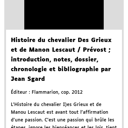
Histoire du chevalier Des Grieux
et de Manon Lescaut
/ Prévost
;
introduction, notes, dossier,
chronologie et bibliographie par
Jean Sgard
Éditeur :
Flammarion
,
cop. 2012
L'Histoire du chevalier I)es Grieux et de
Manou Lescaut est avant tout l'affirmation
d'une passion. C'est une passion qui brûle les
étapes, ignore les bienséances et les lois, tient