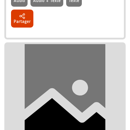
Audio
Audio + Texte
Texte
Partager