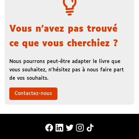
Vous n'avez pas trouvé
ce que vous cherchiez ?
Nous pourrons peut-être adapter le livre que
vous souhaitez, n'hésitez pas à nous faire part
de vos souhaits.
Contactez-nous
MonaLira Sur Facebook (nouvelle f
MonaLira Sur Linkedin (nouvell
MonaLira Sur Twitter (nouv
MonaLira Sur Instagra
MonaLira Sur TikTo