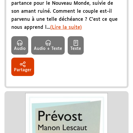
partance pour le Nouveau Monde, suivie de
son amant ruiné. Comment le couple est-il
parvenu à une telle déchéance ? C'est ce que
nous apprend l...
(Lire la suite)
Audio
Audio + Texte
Texte
Partager