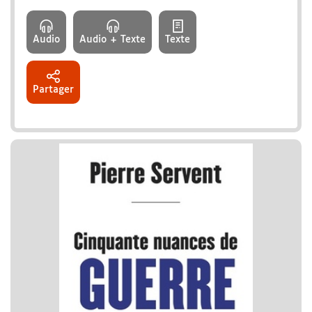
Audio
Audio + Texte
Texte
Partager