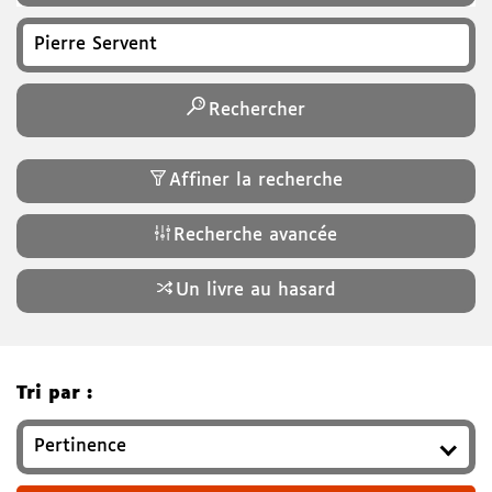
Recherchez un titre, auteur, ISBN, genre…
Rechercher
Affiner la recherche
Recherche avancée
Un livre au hasard
Tri par :