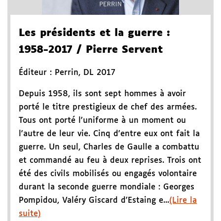
Les présidents et la guerre
:
1958-2017
/ Pierre Servent
Éditeur :
Perrin
,
DL 2017
Depuis 1958, ils sont sept hommes à avoir
porté le titre prestigieux de chef des armées.
Tous ont porté l'uniforme à un moment ou
l'autre de leur vie. Cinq d'entre eux ont fait la
guerre. Un seul, Charles de Gaulle a combattu
et commandé au feu à deux reprises. Trois ont
été des civils mobilisés ou engagés volontaire
durant la seconde guerre mondiale : Georges
Pompidou, Valéry Giscard d'Estaing e...
(Lire la
suite)