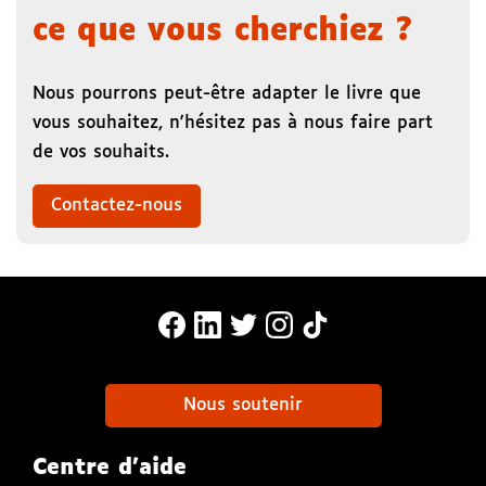
ce que vous cherchiez ?
Nous pourrons peut-être adapter le livre que
vous souhaitez, n'hésitez pas à nous faire part
de vos souhaits.
Contactez-nous
MonaLira Sur Facebook (nouvelle f
MonaLira Sur Linkedin (nouvell
MonaLira Sur Twitter (nouv
MonaLira Sur Instagra
MonaLira Sur TikTo
Nous soutenir
Centre d'aide