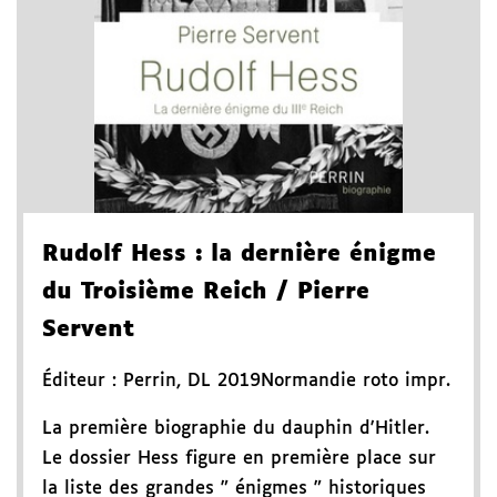
Rudolf Hess
: la dernière énigme
du Troisième Reich
/ Pierre
Servent
Éditeur :
Perrin
,
DL 2019
Normandie roto impr.
La première biographie du dauphin d'Hitler.
Le dossier Hess figure en première place sur
la liste des grandes " énigmes " historiques