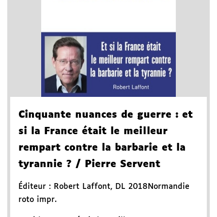
Cinquante nuances de guerre
: et
si la France était le meilleur
rempart contre la barbarie et la
tyrannie ?
/ Pierre Servent
Éditeur :
Robert Laffont
,
DL 2018
Normandie
roto impr.