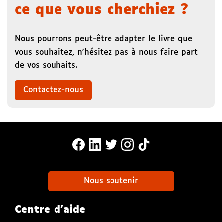
ce que vous cherchiez ?
Nous pourrons peut-être adapter le livre que
vous souhaitez, n'hésitez pas à nous faire part
de vos souhaits.
Contactez-nous
MonaLira Sur Facebook (nouvelle f
MonaLira Sur Linkedin (nouvell
MonaLira Sur Twitter (nouv
MonaLira Sur Instagra
MonaLira Sur TikTo
Nous soutenir
Centre d'aide