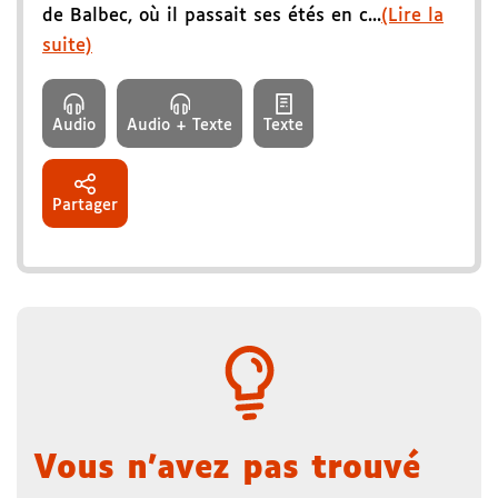
de Balbec, où il passait ses étés en c...
(Lire la
suite)
Audio
Audio + Texte
Texte
Partager
Vous n'avez pas trouvé