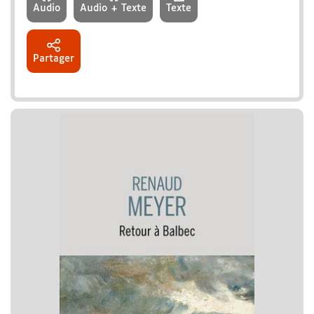
Audio
Audio + Texte
Texte
Partager