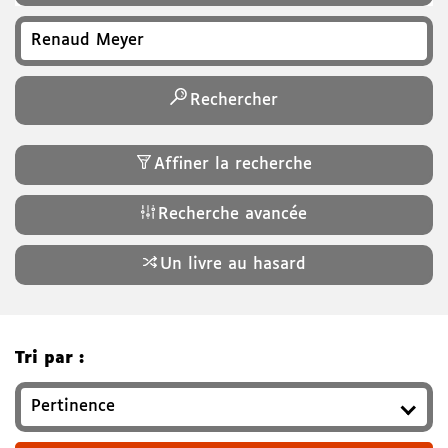
Recherchez un titre, auteur, ISBN, genre…
Rechercher
Affiner la recherche
Recherche avancée
Un livre au hasard
Tri par :