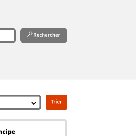
Rechercher
ncipe