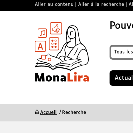
Aller au contenu
Aller à la recherche
Al
Pouvo
Format
Recherche
Actual
Accueil
Recherche