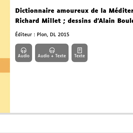
Dictionnaire amoureux de la Médite
Richard Millet
; dessins d'Alain Bou
Éditeur :
Plon
,
DL 2015
Audio
Audio + Texte
Texte