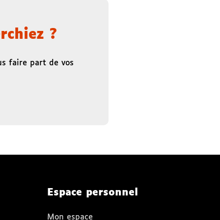
rchiez ?
s faire part de vos
Espace personnel
Mon espace