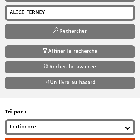
Recherchez un titre, auteur, ISBN, genre…
Rechercher
Affiner la recherche
Recherche avancée
Un livre au hasard
Tri par :