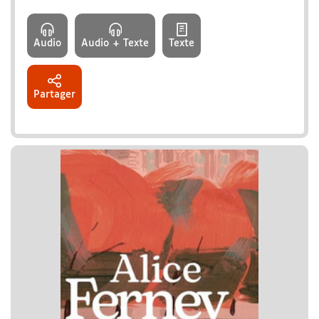
Audio
Audio + Texte
Texte
Partager