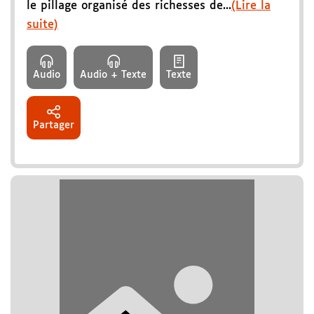
le pillage organisé des richesses de...
(Lire la
suite)
Audio
Audio + Texte
Texte
Partager