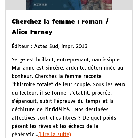
Cherchez la femme
: roman
/
Alice Ferney
Éditeur :
Actes Sud
,
impr. 2013
Serge est brillant, entreprenant, narcissique.
Marianne est sincère, ardente, déterminée au
bonheur. Cherchez la femme raconte
"l'histoire totale" de leur couple. Sous les yeux
du lecteur, il se forme, s'établit, procrée,
s'épanouit, subit l'épreuve du temps et la
déchirure de l'infidélité... Nos destinées
affectives sont-elles libres ? De quel poids
pèsent les rêves et les échecs de la
génératio...
(Lire la suite)