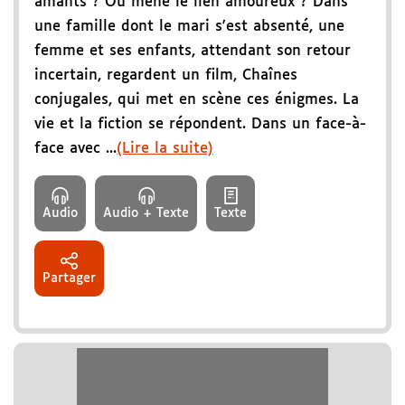
amants ? Où mène le lien amoureux ? Dans
une famille dont le mari s'est absenté, une
femme et ses enfants, attendant son retour
incertain, regardent un film, Chaînes
conjugales, qui met en scène ces énigmes. La
vie et la fiction se répondent. Dans un face-à-
face avec ...
(Lire la suite)
Audio
Audio + Texte
Texte
Partager