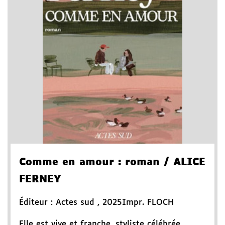
Comme en amour
: roman
/ ALICE
FERNEY
Éditeur :
Actes sud
,
2025
Impr. FLOCH
Elle est vive et franche, styliste célébrée,