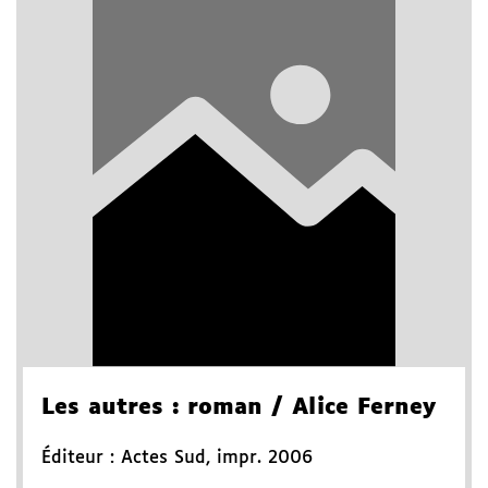
Les autres
: roman
/ Alice Ferney
Éditeur :
Actes Sud
,
impr. 2006