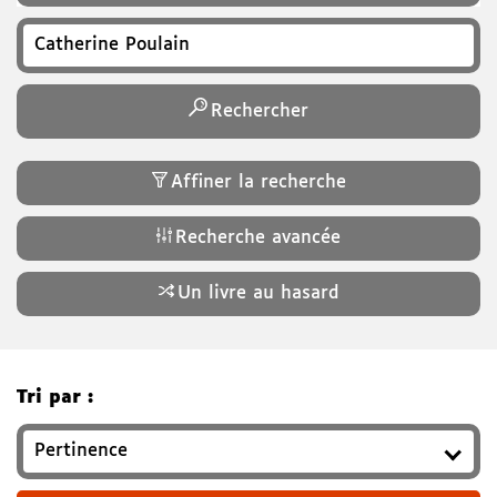
Recherchez un titre, auteur, ISBN, genre…
Rechercher
Affiner la recherche
Recherche avancée
Un livre au hasard
Tri par :