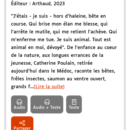
Éditeur :
Arthaud
,
2023
"J'étais - je suis - hors d'haleine, bête en
course. Qui brise mon élan me blesse, qui
l'arrête le mutile, qui me retient l'achève. Qui
m'enferme me tue. Je suis animal. Tout est
animal en moi, dévoyé". De l'enfance au coeur
de la nature, aux longues errances de la
jeunesse, Catherine Poulain, retirée
aujourd'hui dans le Médoc, raconte les bêtes,
frêles insectes, saumon au ventre ouvert,
grands f...
(Lire la suite)
Audio
Audio + Texte
Texte
Partager