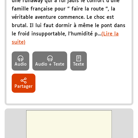
une runaway qui a fui jadis le confort d'une
famille française pour " faire la route ", la
véritable aventure commence. Le choc est
brutal. Il lui faut dormir à même le pont dans
le froid insupportable, l'humidité p...
(Lire la
suite)
Audio
Audio + Texte
Texte
Partager