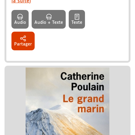
la suite)
Audio
Audio + Texte
Texte
Partager