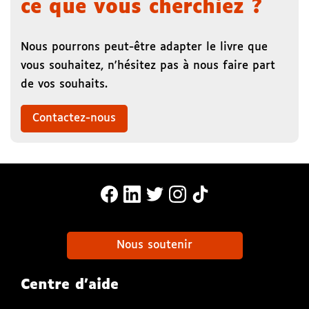
ce que vous cherchiez ?
Nous pourrons peut-être adapter le livre que
vous souhaitez, n'hésitez pas à nous faire part
de vos souhaits.
Contactez-nous
MonaLira Sur Facebook (nouvelle f
MonaLira Sur Linkedin (nouvell
MonaLira Sur Twitter (nouv
MonaLira Sur Instagra
MonaLira Sur TikTo
Nous soutenir
Centre d'aide