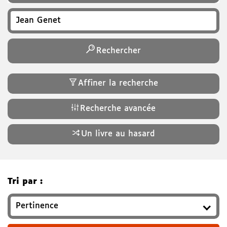
Recherchez un titre, auteur, ISBN, genre…
Rechercher
Affiner la recherche
Recherche avancée
Un livre au hasard
Tri par :