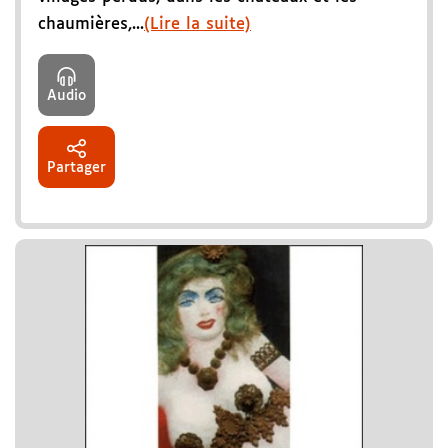
chaumières,...
(Lire la suite)
Audio
Partager