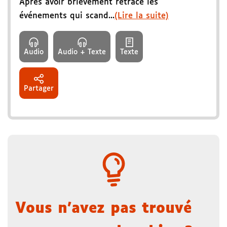
Après avoir brièvement retracé les
événements qui scand...
(Lire la suite)
Audio
Audio + Texte
Texte
Partager
Vous n'avez pas trouvé