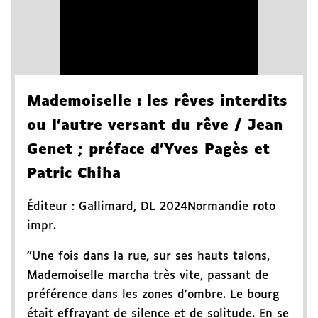
Mademoiselle
: les rêves interdits
ou l'autre versant du rêve
/ Jean
Genet
; préface d'Yves Pagès et
Patric Chiha
Éditeur :
Gallimard
,
DL 2024
Normandie roto
impr.
"Une fois dans la rue, sur ses hauts talons,
Mademoiselle marcha très vite, passant de
préférence dans les zones d'ombre. Le bourg
était effrayant de silence et de solitude. En se