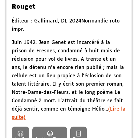
Rouget
Éditeur :
Gallimard
,
DL 2024
Normandie roto
impr.
Juin 1942. Jean Genet est incarcéré à la
prison de Fresnes, condamné à huit mois de
réclusion pour vol de livres. A trente et un
ans, le détenu n'a encore rien publié ; mais la
cellule est un lieu propice à l'éclosion de son
talent littéraire. Il y écrit son premier roman,
Notre-Dame-des-Fleurs, et le long poème Le
Condamné à mort. L'attrait du théâtre se fait
déjà sentir, comme en témoigne Hélio...
(Lire la
suite)