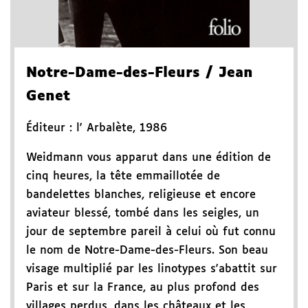
Notre-Dame-des-Fleurs
/ Jean
Genet
Éditeur :
l' Arbalète
,
1986
Weidmann vous apparut dans une édition de
cinq heures, la tête emmaillotée de
bandelettes blanches, religieuse et encore
aviateur blessé, tombé dans les seigles, un
jour de septembre pareil à celui où fut connu
le nom de Notre-Dame-des-Fleurs. Son beau
visage multiplié par les linotypes s'abattit sur
Paris et sur la France, au plus profond des
villages perdus, dans les châteaux et les