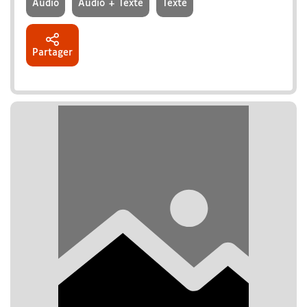
Audio
Audio + Texte
Texte
Partager