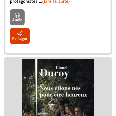
protagonistes ...
(Lire la suite)
Audio
Partager