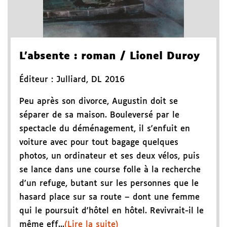
L'absente
: roman
/ Lionel Duroy
Éditeur :
Julliard
,
DL 2016
Peu après son divorce, Augustin doit se
séparer de sa maison. Bouleversé par le
spectacle du déménagement, il s'enfuit en
voiture avec pour tout bagage quelques
photos, un ordinateur et ses deux vélos, puis
se lance dans une course folle à la recherche
d'un refuge, butant sur les personnes que le
hasard place sur sa route – dont une femme
qui le poursuit d'hôtel en hôtel. Revivrait-il le
même eff...
(Lire la suite)