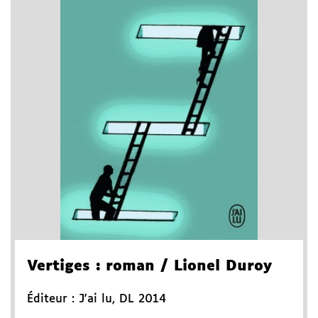
Vertiges
: roman
/ Lionel Duroy
Éditeur :
J'ai lu
,
DL 2014