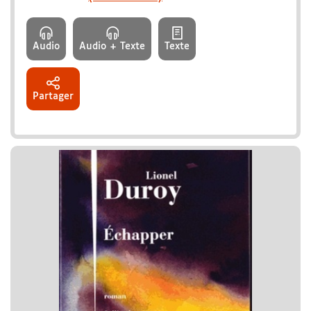
Audio
Audio + Texte
Texte
Partager