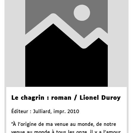
Le chagrin
: roman
/ Lionel Duroy
Éditeur :
Julliard
,
impr. 2010
"À l'origine de ma venue au monde, de notre
venue au monde à tous les onze, il y a l'amour