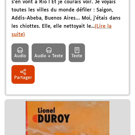
s'en vont à Rio ! Et je courais voir. Je voyais
toutes les villes du monde défiler : Saigon,
Addis-Abeba, Buenos Aires… Moi, j'étais dans
les chiottes. Elle, elle nettoyait le...
(Lire la
suite)
Audio
Audio + Texte
Texte
Partager