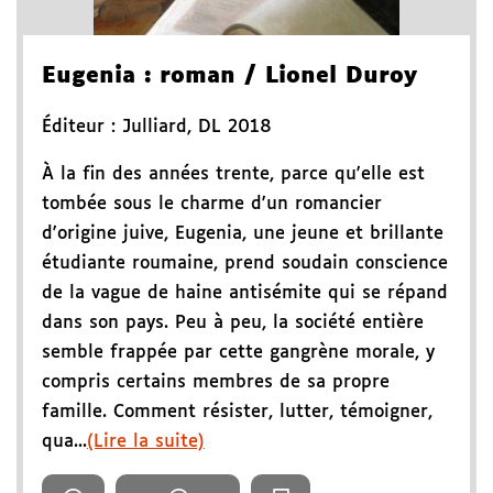
Eugenia
: roman
/ Lionel Duroy
Éditeur :
Julliard
,
DL 2018
À la fin des années trente, parce qu'elle est
tombée sous le charme d'un romancier
d'origine juive, Eugenia, une jeune et brillante
étudiante roumaine, prend soudain conscience
de la vague de haine antisémite qui se répand
dans son pays. Peu à peu, la société entière
semble frappée par cette gangrène morale, y
compris certains membres de sa propre
famille. Comment résister, lutter, témoigner,
qua...
(Lire la suite)