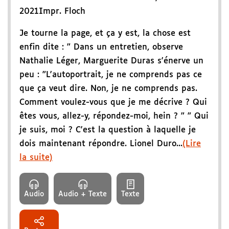
2021
Impr. Floch
Je tourne la page, et ça y est, la chose est
enfin dite : " Dans un entretien, observe
Nathalie Léger, Marguerite Duras s'énerve un
peu : "L'autoportrait, je ne comprends pas ce
que ça veut dire. Non, je ne comprends pas.
Comment voulez-vous que je me décrive ? Qui
êtes vous, allez-y, répondez-moi, hein ? " " Qui
je suis, moi ? C'est la question à laquelle je
dois maintenant répondre. Lionel Duro...
(Lire
la suite)
Audio
Audio + Texte
Texte