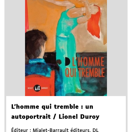
L'homme qui tremble
: un
autoportrait
/ Lionel Duroy
Éditeur :
Mialet-Barrault éditeurs
,
DL