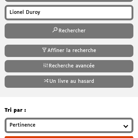
Recherchez un titre, auteur, ISBN, genre…
Rechercher
Affiner la recherche
Recherche avancée
Un livre au hasard
Tri par :