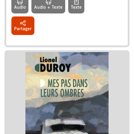
Audio
Audio + Texte
Texte
Partager