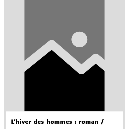
L'hiver des hommes
: roman
/