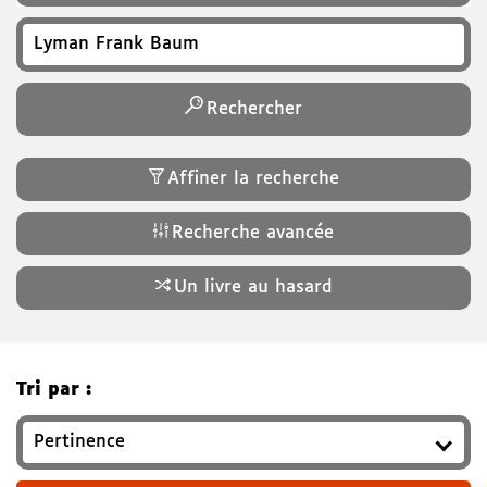
Recherchez un titre, auteur, ISBN, genre…
Rechercher
Affiner la recherche
Recherche avancée
Un livre au hasard
Tri par :