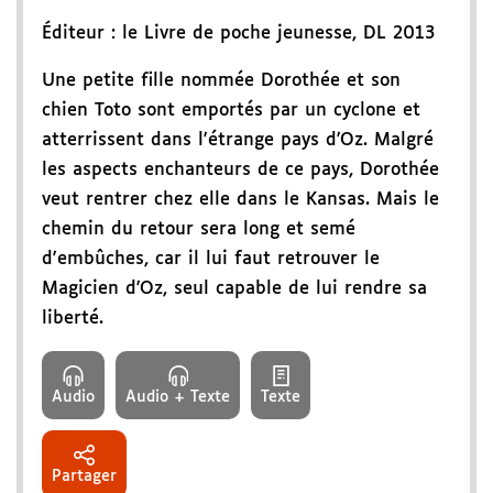
Éditeur :
le Livre de poche jeunesse
,
DL 2013
Une petite fille nommée Dorothée et son
chien Toto sont emportés par un cyclone et
atterrissent dans l'étrange pays d'Oz. Malgré
les aspects enchanteurs de ce pays, Dorothée
veut rentrer chez elle dans le Kansas. Mais le
chemin du retour sera long et semé
d'embûches, car il lui faut retrouver le
Magicien d'Oz, seul capable de lui rendre sa
liberté.
Audio
Audio + Texte
Texte
Partager