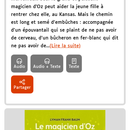
magicien d'Oz peut aider la jeune fille à
rentrer chez elle, au Kansas. Mais le chemin
est long et semé d'embûches : accompagnée
d'un épouvantail qui se plaint de ne pas avoir
de cerveau, d'un bûcheron en fer-blanc qui dit
ne pas avoir de...
(Lire la suite)
Audio
Audio + Texte
Texte
Partager