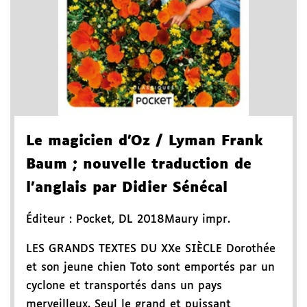
Le magicien d'Oz
/ Lyman Frank
Baum
; nouvelle traduction de
l'anglais par Didier Sénécal
Éditeur :
Pocket
,
DL 2018
Maury impr.
LES GRANDS TEXTES DU XXe SIÈCLE Dorothée
et son jeune chien Toto sont emportés par un
cyclone et transportés dans un pays
merveilleux. Seul le grand et puissant