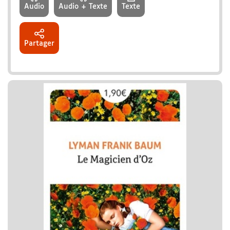
Audio
Audio + Texte
Texte
Partager