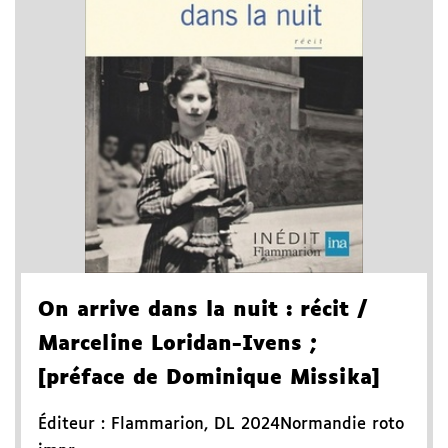
On arrive dans la nuit
: récit
/
Marceline Loridan-Ivens
;
[préface de Dominique Missika]
Éditeur :
Flammarion
,
DL 2024
Normandie roto