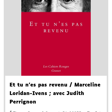
Et tu n'es pas revenu
/ Marceline
Loridan-Ivens
; avec Judith
Perrignon