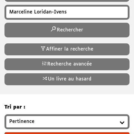
Recherchez un titre, auteur, ISBN, genre…
Rechercher
Affiner la recherche
Recherche avancée
Un livre au hasard
Tri par :