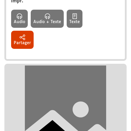
impr.
Audio
Audio + Texte
Texte
Partager