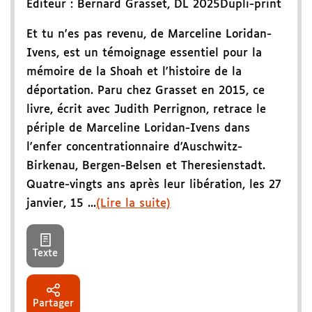
Éditeur :
Bernard Grasset
,
DL 2025
Dupli-print
Et tu n'es pas revenu, de Marceline Loridan-
Ivens, est un témoignage essentiel pour la
mémoire de la Shoah et l'histoire de la
déportation. Paru chez Grasset en 2015, ce
livre, écrit avec Judith Perrignon, retrace le
périple de Marceline Loridan-Ivens dans
l'enfer concentrationnaire d'Auschwitz-
Birkenau, Bergen-Belsen et Theresienstadt.
Quatre-vingts ans après leur libération, les 27
janvier, 15 ...
(Lire la suite)
Texte
Partager