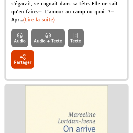
s'égarait, se cognait dans sa tête. Elle ne sait
qu'en faire.— L'amour au camp ou quoi ?—
Apr...
(Lire la suite)
Audio
Audio + Texte
Texte
Partager