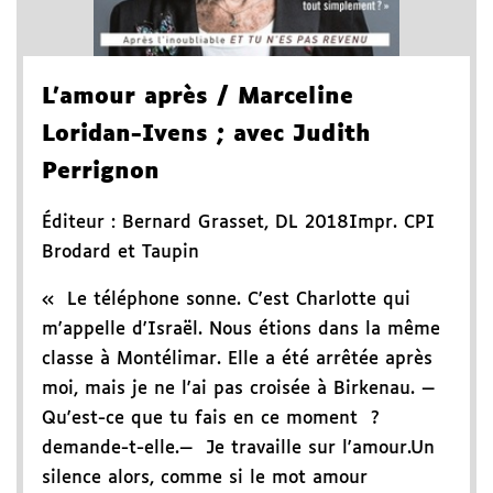
L'amour après
/ Marceline
Loridan-Ivens
; avec Judith
Perrignon
Éditeur :
Bernard Grasset
,
DL 2018
Impr. CPI
Brodard et Taupin
« Le téléphone sonne. C'est Charlotte qui
m'appelle d'Israël. Nous étions dans la même
classe à Montélimar. Elle a été arrêtée après
moi, mais je ne l'ai pas croisée à Birkenau. —
Qu'est-ce que tu fais en ce moment ?
demande-t-elle.— Je travaille sur l'amour.Un
silence alors, comme si le mot amour