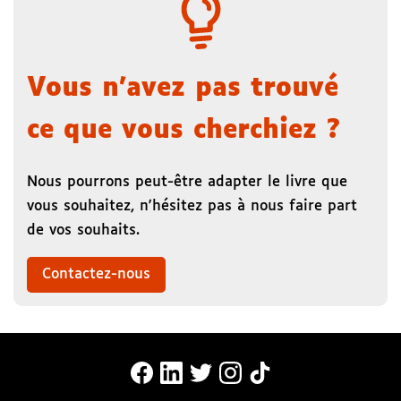
Vous n'avez pas trouvé
ce que vous cherchiez ?
Nous pourrons peut-être adapter le livre que
vous souhaitez, n'hésitez pas à nous faire part
de vos souhaits.
Contactez-nous
MonaLira Sur Facebook (nouvelle f
MonaLira Sur Linkedin (nouvell
MonaLira Sur Twitter (nouv
MonaLira Sur Instagra
MonaLira Sur TikTo