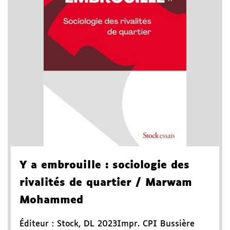
Y a embrouille
: sociologie des
rivalités de quartier
/ Marwam
Mohammed
Éditeur :
Stock
,
DL 2023
Impr. CPI Bussière