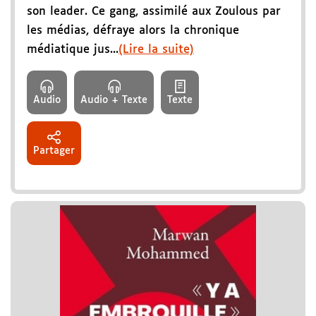
son leader. Ce gang, assimilé aux Zoulous par
les médias, défraye alors la chronique
médiatique jus...
(Lire la suite)
Audio
Audio + Texte
Texte
Partager