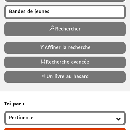
Recherchez un titre, auteur, ISBN, genre…
Rechercher
Affiner la recherche
Recherche avancée
Un livre au hasard
Tri par :