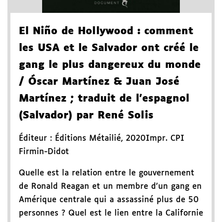
El Niño de Hollywood
: comment
les USA et le Salvador ont créé le
gang le plus dangereux du monde
/ Óscar Martínez & Juan José
Martínez
; traduit de l'espagnol
(Salvador) par René Solis
Éditeur :
Éditions Métailié
,
2020
Impr. CPI
Firmin-Didot
Quelle est la relation entre le gouvernement
de Ronald Reagan et un membre d'un gang en
Amérique centrale qui a assassiné plus de 50
personnes ? Quel est le lien entre la Californie