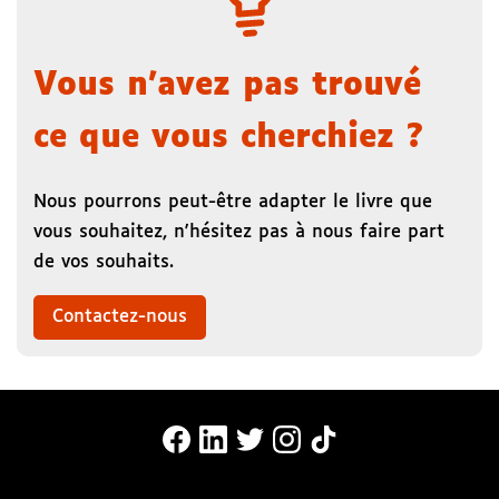
Vous n'avez pas trouvé
ce que vous cherchiez ?
Nous pourrons peut-être adapter le livre que
vous souhaitez, n'hésitez pas à nous faire part
de vos souhaits.
Contactez-nous
MonaLira Sur Facebook (nouvelle f
MonaLira Sur Linkedin (nouvell
MonaLira Sur Twitter (nouv
MonaLira Sur Instagra
MonaLira Sur TikTo