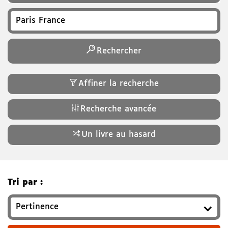
Recherchez un titre, auteur, ISBN, genre…
Rechercher
Affiner la recherche
Recherche avancée
Un livre au hasard
Tri par :