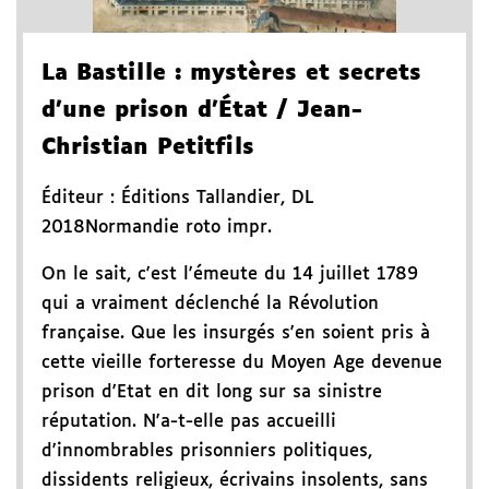
La Bastille
: mystères et secrets
d'une prison d'État
/ Jean-
Christian Petitfils
Éditeur :
Éditions Tallandier
,
DL
2018
Normandie roto impr.
On le sait, c'est l'émeute du 14 juillet 1789
qui a vraiment déclenché la Révolution
française. Que les insurgés s'en soient pris à
cette vieille forteresse du Moyen Age devenue
prison d'Etat en dit long sur sa sinistre
réputation. N'a-t-elle pas accueilli
d'innombrables prisonniers politiques,
dissidents religieux, écrivains insolents, sans