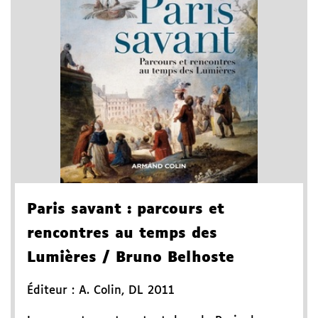
Paris savant
: parcours et
rencontres au temps des
Lumières
/ Bruno Belhoste
Éditeur :
A. Colin
,
DL 2011