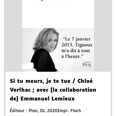
Si tu meurs, je te tue
/ Chloé
Verlhac
; avec [la collaboration
de] Emmanuel Lemieux
Éditeur :
Plon
,
DL 2020
Impr. Floch