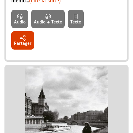
mémo...
(Lire la suite)
Audio
Audio + Texte
Texte
Partager