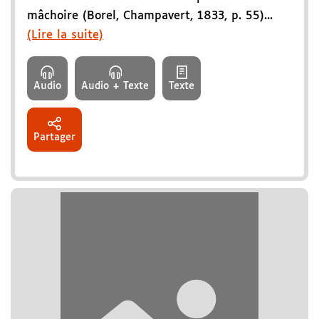
mâchoire (Borel, Champavert, 1833, p. 55)...
(Lire la suite)
Audio
Audio + Texte
Texte
Partager