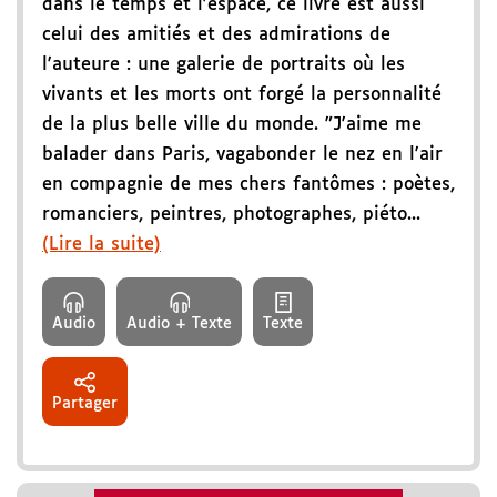
dans le temps et l'espace, ce livre est aussi
celui des amitiés et des admirations de
l'auteure : une galerie de portraits où les
vivants et les morts ont forgé la personnalité
de la plus belle ville du monde. "J'aime me
balader dans Paris, vagabonder le nez en l'air
en compagnie de mes chers fantômes : poètes,
romanciers, peintres, photographes, piéto...
(Lire la suite)
Audio
Audio + Texte
Texte
Partager