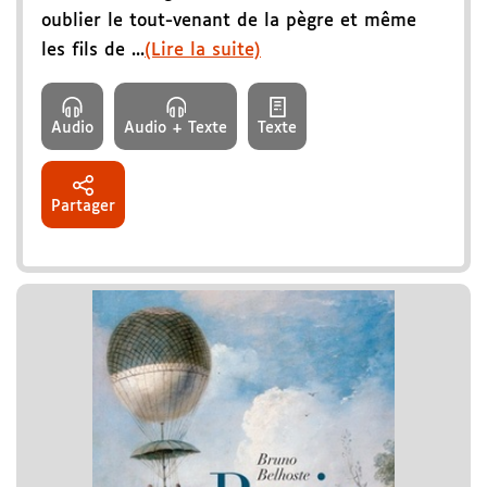
oublier le tout-venant de la pègre et même
les fils de ...
(Lire la suite)
Audio
Audio + Texte
Texte
Partager