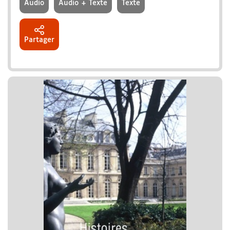
Audio
Audio + Texte
Texte
Partager