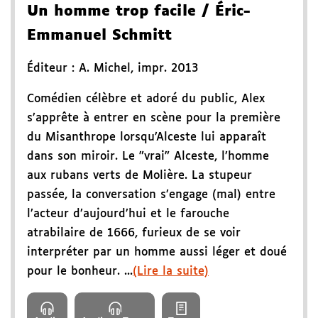
Un homme trop facile
/ Éric-
Emmanuel Schmitt
Éditeur :
A. Michel
,
impr. 2013
Comédien célèbre et adoré du public, Alex
s’apprête à entrer en scène pour la première
du Misanthrope lorsqu’Alceste lui apparaît
dans son miroir. Le "vrai" Alceste, l’homme
aux rubans verts de Molière. La stupeur
passée, la conversation s’engage (mal) entre
l’acteur d’aujourd’hui et le farouche
atrabilaire de 1666, furieux de se voir
interpréter par un homme aussi léger et doué
pour le bonheur. ...
(Lire la suite)