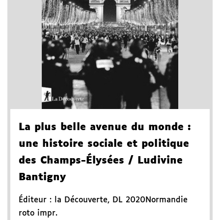
La plus belle avenue du monde
:
une histoire sociale et politique
des Champs-Élysées
/ Ludivine
Bantigny
Éditeur :
la Découverte
,
DL 2020
Normandie
roto impr.