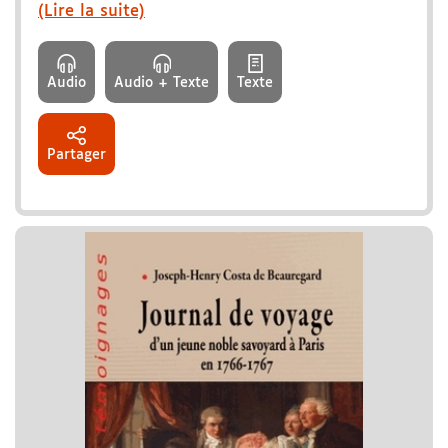
(Lire la suite)
Audio
Audio + Texte
Texte
Partager