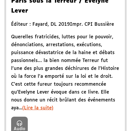
Paris sous la Terreur
/ Évelyne
Lever
Éditeur :
Fayard
,
DL 2019
Impr. CPI Bussière
Querelles fratricides, luttes pour le pouvoir,
dénonciations, arrestations, exécutions,
puissance dévastatrice de la haine et débats
passionnels… la bien nommée Terreur fut
l'une des plus grandes déchirures de l'Histoire
où la force l'a emporté sur la loi et le droit.
C'est cette fureur toujours recommencée
qu'Evelyne Lever évoque dans ce livre. Elle
nous donne un récit brûlant des événements
aya...
(Lire la suite)
Audio