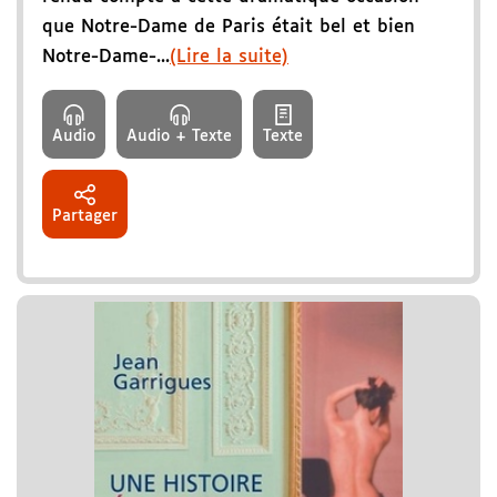
que Notre-Dame de Paris était bel et bien
Notre-Dame-...
(Lire la suite)
Audio
Audio + Texte
Texte
Partager