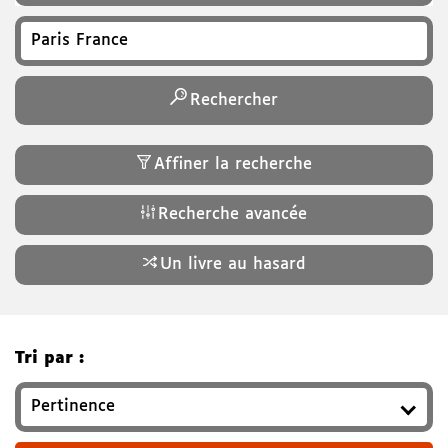
Recherchez un titre, auteur, ISBN, genre…
Rechercher
Affiner la recherche
Recherche avancée
Un livre au hasard
Tri par :