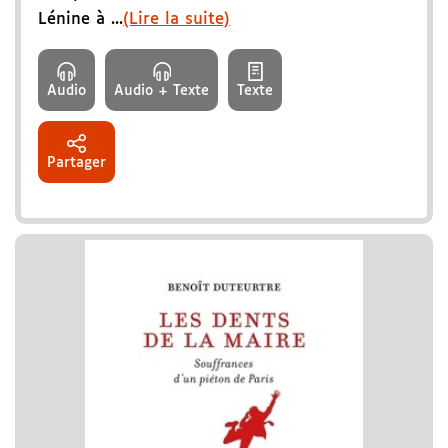
Lénine à ...
(Lire la suite)
Audio
Audio + Texte
Texte
Partager