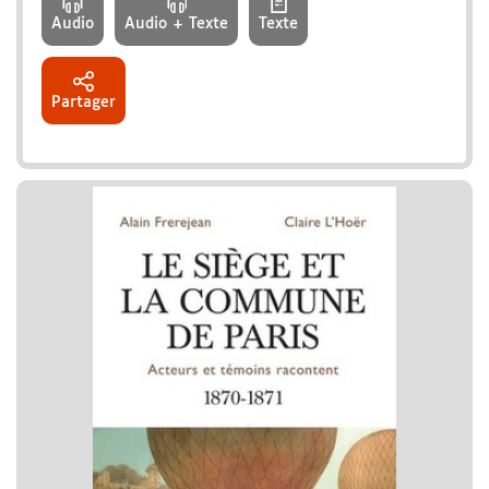
Audio
Audio + Texte
Texte
Partager