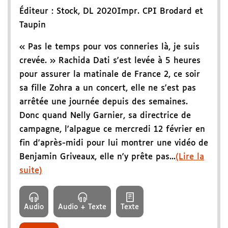
Éditeur :
Stock
,
DL 2020
Impr. CPI Brodard et
Taupin
« Pas le temps pour vos conneries là, je suis
crevée. » Rachida Dati s'est levée à 5 heures
pour assurer la matinale de France 2, ce soir
sa fille Zohra a un concert, elle ne s'est pas
arrêtée une journée depuis des semaines.
Donc quand Nelly Garnier, sa directrice de
campagne, l'alpague ce mercredi 12 février en
fin d'après-midi pour lui montrer une vidéo de
Benjamin Griveaux, elle n'y prête pas...
(Lire la
suite)
Audio
Audio + Texte
Texte