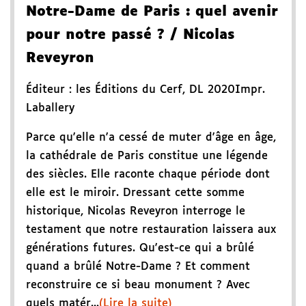
Notre-Dame de Paris
: quel avenir
pour notre passé ?
/ Nicolas
Reveyron
Éditeur :
les Éditions du Cerf
,
DL 2020
Impr.
Laballery
Parce qu'elle n'a cessé de muter d'âge en âge,
la cathédrale de Paris constitue une légende
des siècles. Elle raconte chaque période dont
elle est le miroir. Dressant cette somme
historique, Nicolas Reveyron interroge le
testament que notre restauration laissera aux
générations futures. Qu'est-ce qui a brûlé
quand a brûlé Notre-Dame ? Et comment
reconstruire ce si beau monument ? Avec
quels matér...
(Lire la suite)