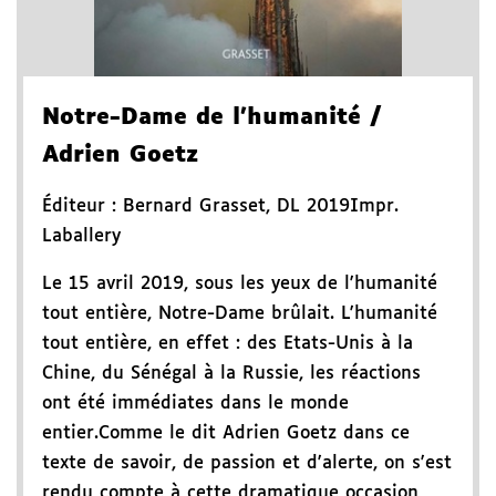
Notre-Dame de l'humanité
/
Adrien Goetz
Éditeur :
Bernard Grasset
,
DL 2019
Impr.
Laballery
Le 15 avril 2019, sous les yeux de l'humanité
tout entière, Notre-Dame brûlait. L'humanité
tout entière, en effet : des Etats-Unis à la
Chine, du Sénégal à la Russie, les réactions
ont été immédiates dans le monde
entier.Comme le dit Adrien Goetz dans ce
texte de savoir, de passion et d'alerte, on s'est
rendu compte à cette dramatique occasion