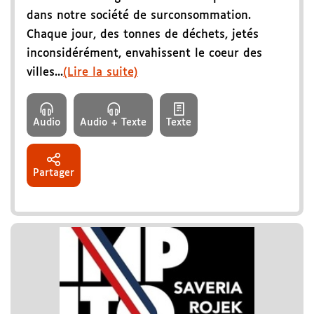
dans notre société de surconsommation.
Chaque jour, des tonnes de déchets, jetés
inconsidérément, envahissent le coeur des
villes...
(Lire la suite)
Audio
Audio + Texte
Texte
Partager