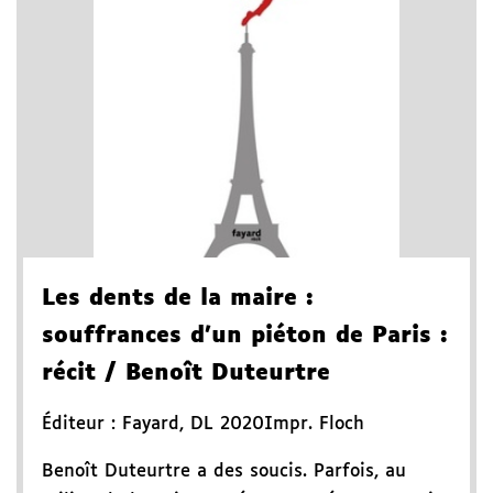
Les dents de la maire
:
souffrances d'un piéton de Paris
:
récit
/ Benoît Duteurtre
Éditeur :
Fayard
,
DL 2020
Impr. Floch
Benoît Duteurtre a des soucis. Parfois, au