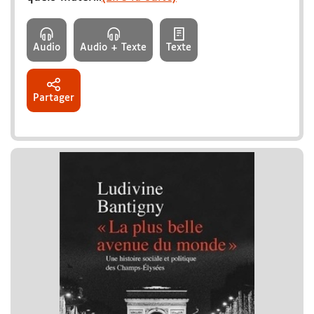
Audio
Audio + Texte
Texte
Partager