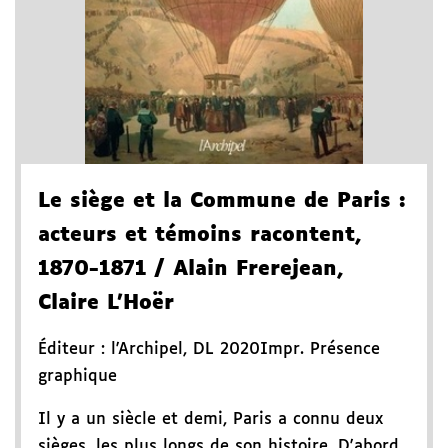
Le siège et la Commune de Paris
:
acteurs et témoins racontent,
1870-1871
/ Alain Frerejean,
Claire L'Hoër
Éditeur :
l'Archipel
,
DL 2020
Impr. Présence
graphique
Il y a un siècle et demi, Paris a connu deux
sièges, les plus longs de son histoire. D'abord