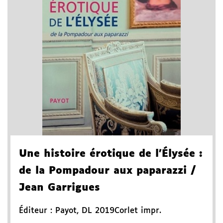
Une histoire érotique de l'Élysée
:
de la Pompadour aux paparazzi
/
Jean Garrigues
Éditeur :
Payot
,
DL 2019
Corlet impr.