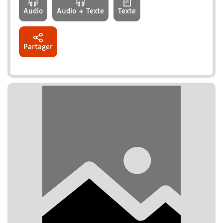
Audio
Audio + Texte
Texte
Partager