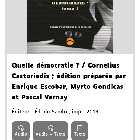
Quelle démocratie ?
/ Cornelius
Castoriadis
; édition préparée par
Enrique Escobar, Myrto Gondicas
et Pascal Vernay
Éditeur :
Éd. du Sandre
,
impr. 2013
Audio
Audio + Texte
Texte