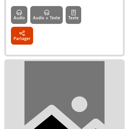
Audio
Audio + Texte
Texte
Partager