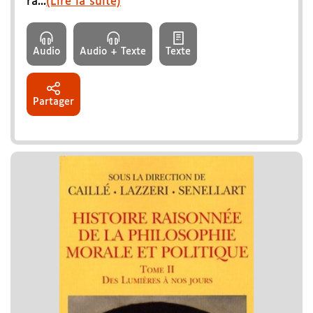
ra...
(Lire la suite)
Audio
Audio + Texte
Texte
Partager