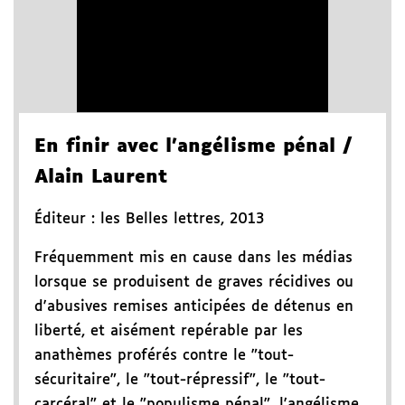
En finir avec l'angélisme pénal
/
Alain Laurent
Éditeur :
les Belles lettres
,
2013
Fréquemment mis en cause dans les médias
lorsque se produisent de graves récidives ou
d'abusives remises anticipées de détenus en
liberté, et aisément repérable par les
anathèmes proférés contre le "tout-
sécuritaire", le "tout-répressif", le "tout-
carcéral" et le "populisme pénal", l'angélisme