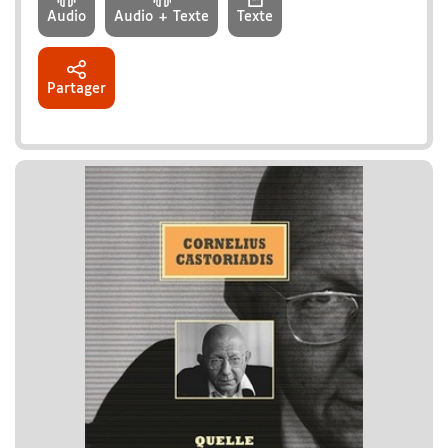
Audio
Audio + Texte
Texte
Partager