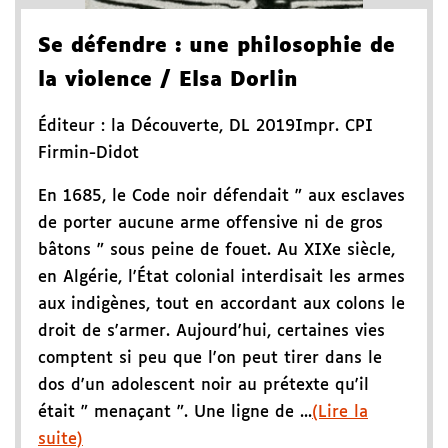
Se défendre
: une philosophie de
la violence
/ Elsa Dorlin
Éditeur :
la Découverte
,
DL 2019
Impr. CPI
Firmin-Didot
En 1685, le Code noir défendait " aux esclaves
de porter aucune arme offensive ni de gros
bâtons " sous peine de fouet. Au XIXe siècle,
en Algérie, l'État colonial interdisait les armes
aux indigènes, tout en accordant aux colons le
droit de s'armer. Aujourd'hui, certaines vies
comptent si peu que l'on peut tirer dans le
dos d'un adolescent noir au prétexte qu'il
était " menaçant ". Une ligne de ...
(Lire la
suite)