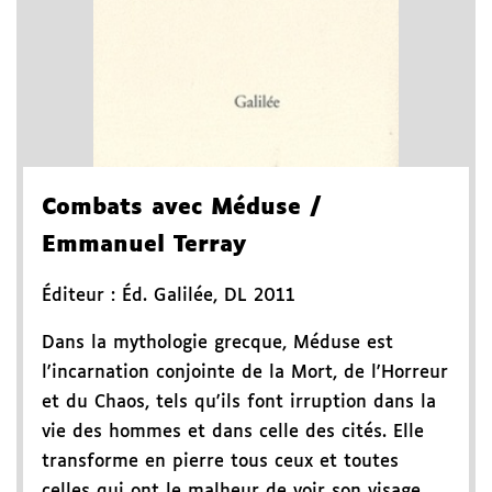
Combats avec Méduse
/
Emmanuel Terray
Éditeur :
Éd. Galilée
,
DL 2011
Dans la mythologie grecque, Méduse est
l'incarnation conjointe de la Mort, de l'Horreur
et du Chaos, tels qu'ils font irruption dans la
vie des hommes et dans celle des cités. Elle
transforme en pierre tous ceux et toutes
celles qui ont le malheur de voir son visage.