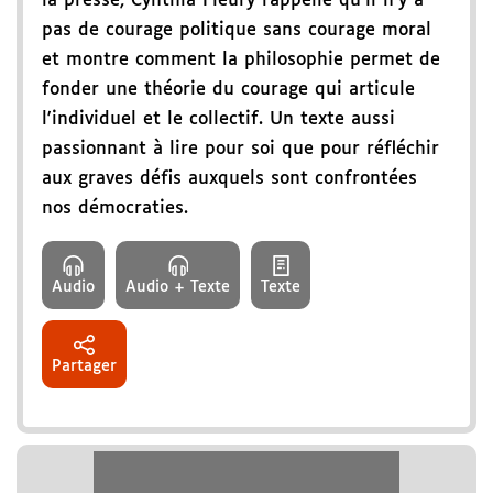
la presse, Cynthia Fleury rappelle qu'il n'y a
pas de courage politique sans courage moral
et montre comment la philosophie permet de
fonder une théorie du courage qui articule
l'individuel et le collectif. Un texte aussi
passionnant à lire pour soi que pour réfléchir
aux graves défis auxquels sont confrontées
nos démocraties.
Audio
Audio + Texte
Texte
Partager