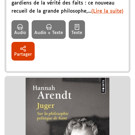
gardiens de la vérité des faits : ce nouveau
recueil de la grande philosophe,...
(Lire la suite)
Audio
Audio + Texte
Texte
Partager