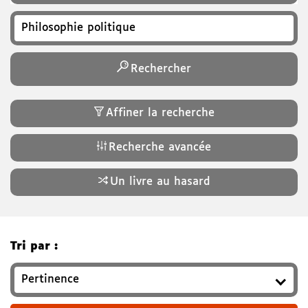
Recherchez un titre, auteur, ISBN, genre…
Rechercher
Affiner la recherche
Recherche avancée
Un livre au hasard
Tri par :