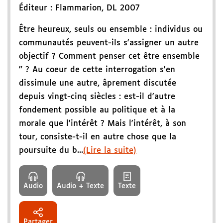
Éditeur :
Flammarion
,
DL 2007
Être heureux, seuls ou ensemble : individus ou
communautés peuvent-ils s'assigner un autre
objectif ? Comment penser cet être ensemble
" ? Au coeur de cette interrogation s'en
dissimule une autre, âprement discutée
depuis vingt-cinq siècles : est-il d'autre
fondement possible au politique et à la
morale que l'intérêt ? Mais l'intérêt, à son
tour, consiste-t-il en autre chose que la
poursuite du b...
(Lire la suite)
Audio
Audio + Texte
Texte
Partager