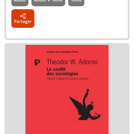
Audio
Audio + Texte
Texte
Partager