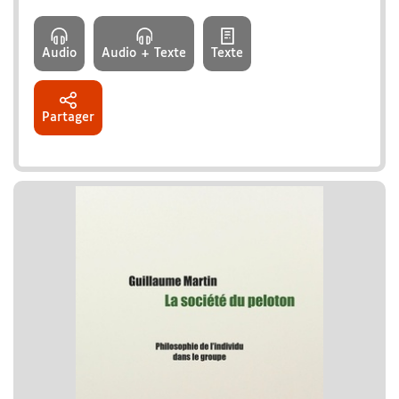
Audio
Audio + Texte
Texte
Partager