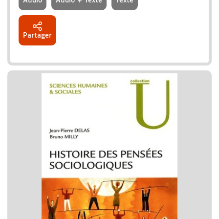
Audio
Audio + Texte
Texte
Partager