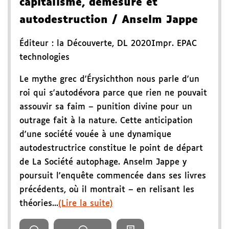
capitalisme, démesure et
autodestruction
/ Anselm Jappe
Éditeur :
la Découverte
,
DL 2020
Impr. EPAC
technologies
Le mythe grec d'Érysichthon nous parle d'un
roi qui s'autodévora parce que rien ne pouvait
assouvir sa faim – punition divine pour un
outrage fait à la nature. Cette anticipation
d'une société vouée à une dynamique
autodestructrice constitue le point de départ
de La Société autophage. Anselm Jappe y
poursuit l'enquête commencée dans ses livres
précédents, où il montrait – en relisant les
théories...
(Lire la suite)