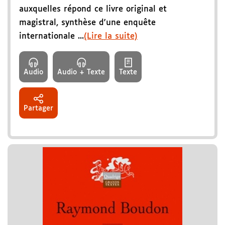
auxquelles répond ce livre original et
magistral, synthèse d'une enquête
internationale ...
(Lire la suite)
Audio
Audio + Texte
Texte
Partager