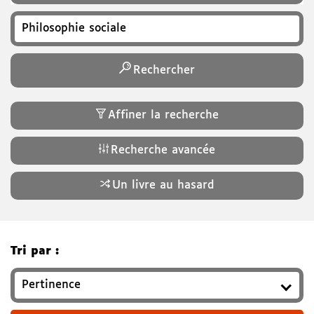
Recherchez un titre, auteur, ISBN, genre…
Rechercher
Affiner la recherche
Recherche avancée
Un livre au hasard
Tri par :