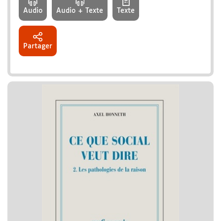
Audio
Audio + Texte
Texte
Partager