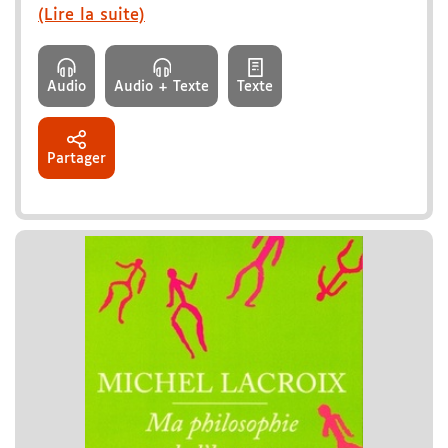
(Lire la suite)
Audio
Audio + Texte
Texte
Partager