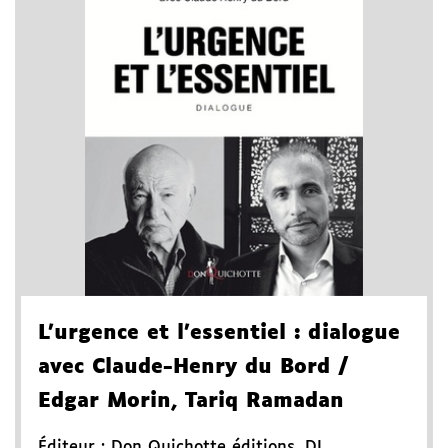
L'urgence et l'essentiel
: dialogue
avec Claude-Henry du Bord
/
Edgar Morin, Tariq Ramadan
Éditeur :
Don Quichotte éditions
,
DL