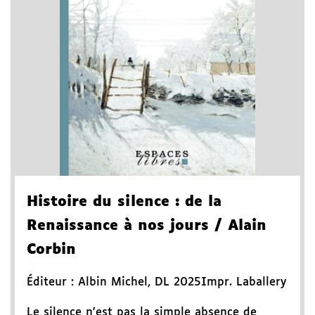
Histoire du silence
: de la
Renaissance à nos jours
/ Alain
Corbin
Éditeur :
Albin Michel
,
DL 2025
Impr. Laballery
Le silence n'est pas la simple absence de