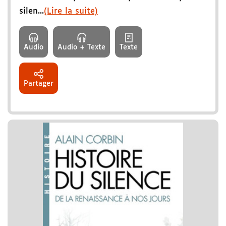
silen...
(Lire la suite)
Audio
Audio + Texte
Texte
Partager