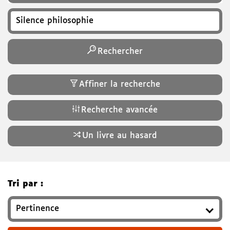
Recherchez un titre, auteur, ISBN, genre…
Rechercher
Affiner la recherche
Recherche avancée
Un livre au hasard
Tri par :