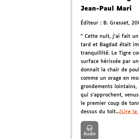
Jean-Paul Mari
Éditeur :
B. Grasset
,
20
" Cette nuit, j'ai fait un
tard et Bagdad était i
tranquillité. Le Tigre co
surface hérissée par un
donnait la chair de pou
comme un orage en mon
grondements lointains, 
qui s'approchent, venus
le premier coup de ton
dessus du toit...
(Lire la
Audio