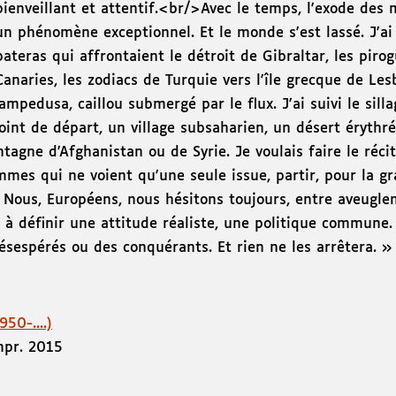
bienveillant et attentif.<br/>Avec le temps, l'exode des 
un phénomène exceptionnel. Et le monde s'est lassé. J'ai 
pateras qui affrontaient le détroit de Gibraltar, les piro
Canaries, les zodiacs de Turquie vers l'île grecque de Les
Lampedusa, caillou submergé par le flux. J'ai suivi le sill
oint de départ, un village subsaharien, un désert érythré
tagne d'Afghanistan ou de Syrie. Je voulais faire le réci
mes qui ne voient qu'une seule issue, partir, pour la gr
 Nous, Européens, nous hésitons toujours, entre aveugle
r à définir une attitude réaliste, une politique commune.
désespérés ou des conquérants. Et rien ne les arrêtera.
50-....)
mpr. 2015