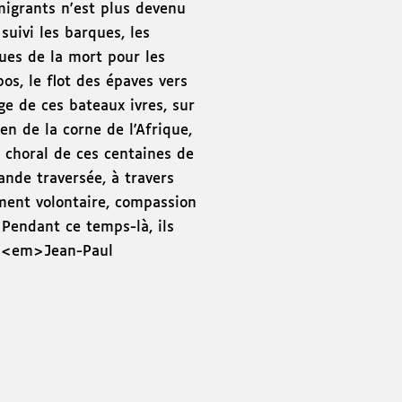
migrants n'est plus devenu
suivi les barques, les
gues de la mort pour les
bos, le flot des épaves vers
age de ces bateaux ivres, sur
en de la corne de l'Afrique,
t choral de ces centaines de
ande traversée, à travers
ment volontaire, compassion
 Pendant ce temps-là, ils
 » <em>Jean-Paul