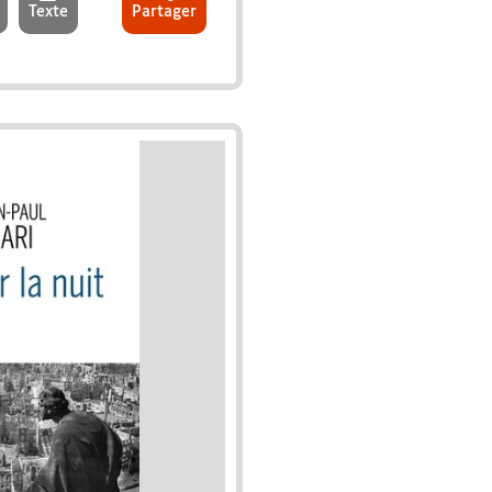
Texte
Partager