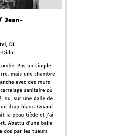
/ Jean-
tel
,
DL
-Didot
 tombe. Pas un simple
erre, mais une chambre
lanche avec des murs
carrelage sanitaire où
, nu, sur une dalle de
 un drap blanc. Quand
ait la peau tiède et j'ai
rt. Abattu d'une balle
e dos par les tueurs