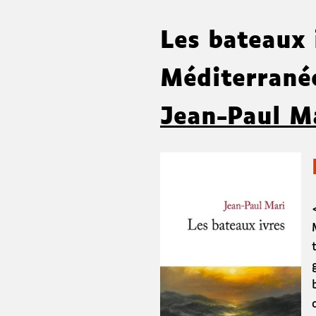
Les bateaux 
Méditerran
Jean-Paul M