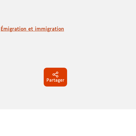
|
Émigration et immigration
Partager