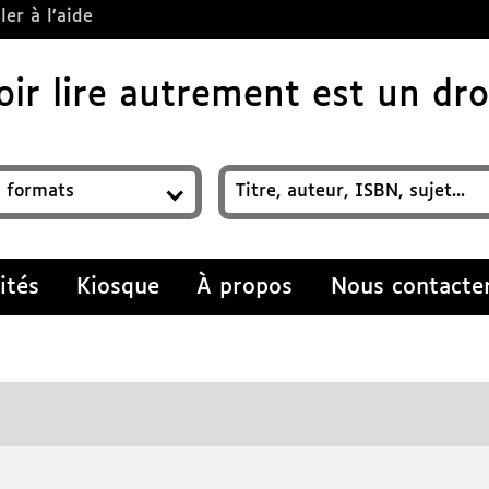
ler à l’aide
ir lire autrement est un droi
z un titre, auteur, ISBN, sujet…
ités
Kiosque
À propos
Nous contacte