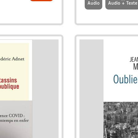
Audio
Audio + Texte