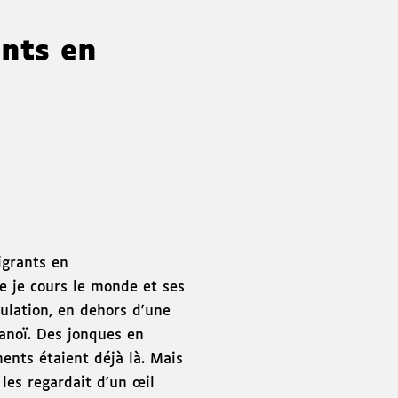
ants en
igrants en
 je cours le monde et ses
pulation, en dehors d'une
Hanoï. Des jonques en
ents étaient déjà là. Mais
les regardait d'un œil