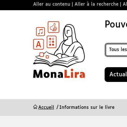
Aller au contenu
Aller à la recherche
Al
Pouvo
Format
Recherche
Actual
Accueil
Informations sur le livre