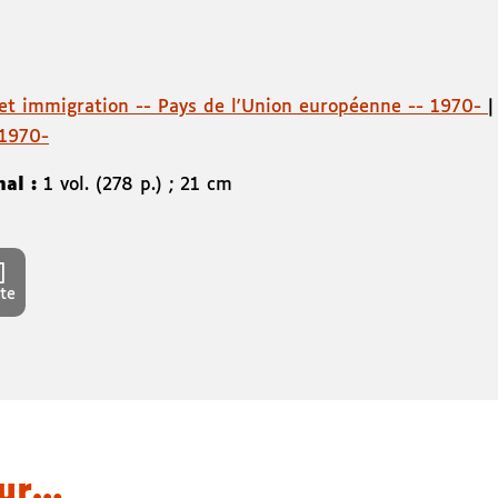
et immigration -- Pays de l'Union européenne -- 1970-
 1970-
nal :
1 vol. (278 p.) ; 21 cm
te
eur…