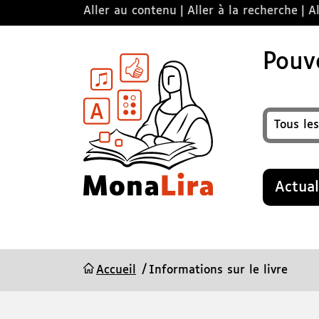
Aller au contenu
Aller à la recherche
Al
Pouvo
Format
Recherche
Actual
Accueil
Informations sur le livre