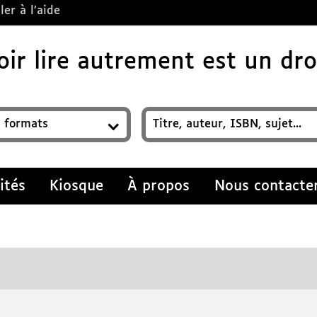
ler à l’aide
ir lire autrement est un droi
z un titre, auteur, ISBN, sujet…
ités
Kiosque
À propos
Nous contacte