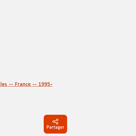
les -- France -- 1995-
Partager