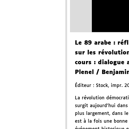
Le 89 arabe
: réf
sur les révolutio
cours
: dialogue 
Plenel
/ Benjamin
Éditeur :
Stock
,
impr. 2
La révolution démocrati
surgit aujourd’hui dans
plus largement, dans 
est à la fois une bonne