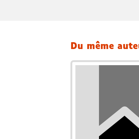
Du même aut