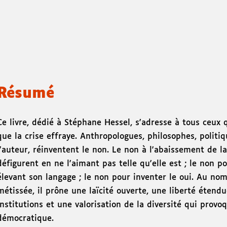
Résumé
Ce livre, dédié à Stéphane Hessel, s'adresse à tous ceux q
que la crise effraye. Anthropologues, philosophes, politiqu
l'auteur, réinventent le non. Le non à l'abaissement de l
défigurent en ne l'aimant pas telle qu'elle est ; le non p
élevant son langage ; le non pour inventer le oui. Au no
métissée, il prône une laïcité ouverte, une liberté étend
institutions et une valorisation de la diversité qui prov
démocratique.