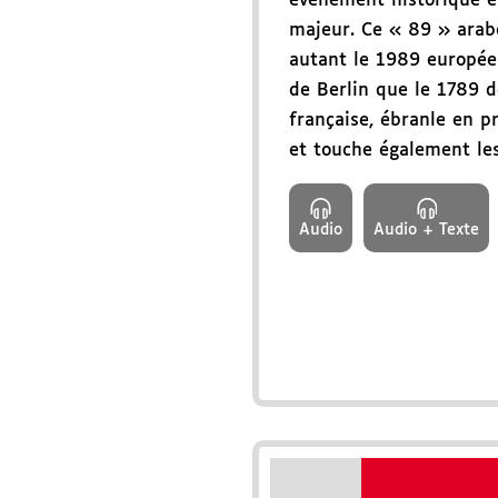
événement historique et
majeur. Ce « 89 » arab
autant le 1989 europée
de Berlin que le 1789 d
française, ébranle en p
et touche également les
Audio
Audio + Texte