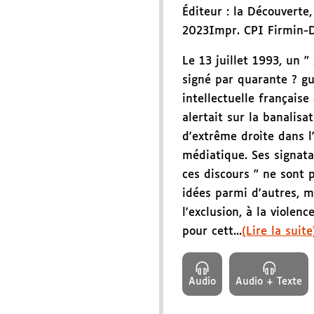
Éditeur :
la Découverte
2023
Impr. CPI Firmin-
Le 13 juillet 1993, un " 
signé par quarante ? gu
intellectuelle française
alertait sur la banalisa
d'extrême droite dans l'
médiatique. Ses signata
ces discours " ne sont
idées parmi d'autres, m
l'exclusion, à la violenc
pour cett...
(Lire la suite
Audio
Audio + Texte