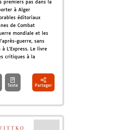
s premiers pas dans la
orter à Alger
rables éditoriaux
onnes de Combat
uerre mondiale et les
'après-guerre, sans
 à L'Express. Le livre
s critiques à la
Texte
Partager