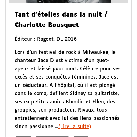
Tant d'étoiles dans la nuit
/
Charlotte Bousquet
Éditeur :
Rageot
,
DL 2016
Lors d’un festival de rock à Milwaukee, le
chanteur Jace D est victime d’un guet-
apens et laissé pour mort. Célèbre pour ses
excès et ses conquêtes féminines, Jace est
un séducteur. A l’hôpital, où il est plongé
dans le coma, défilent Sidney sa guitariste,
ses ex-petites amies Blondie et Ellen, des
groupies, son producteur. Rivaux, tous
entretiennent avec lui des liens passionnés
sinon passionnel...
(Lire la suite)