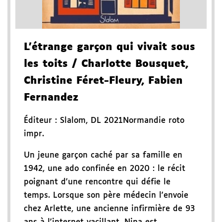
L'étrange garçon qui vivait sous
les toits
/ Charlotte Bousquet,
Christine Féret-Fleury, Fabien
Fernandez
Éditeur :
Slalom
,
DL 2021
Normandie roto
impr.
Un jeune garçon caché par sa famille en
1942, une ado confinée en 2020 : le récit
poignant d'une rencontre qui défie le
temps. Lorsque son père médecin l'envoie
chez Arlette, une ancienne infirmière de 93