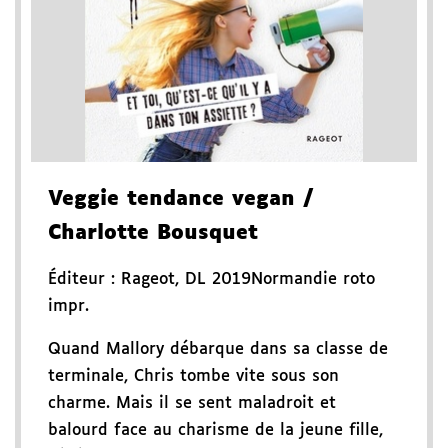
Veggie tendance vegan
/
Charlotte Bousquet
Éditeur :
Rageot
,
DL 2019
Normandie roto
impr.
Quand Mallory débarque dans sa classe de
terminale, Chris tombe vite sous son
charme. Mais il se sent maladroit et
balourd face au charisme de la jeune fille,