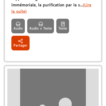
immémoriale, la purification par la s...
(Lire
la suite)
Audio
Audio + Texte
Texte
Partager