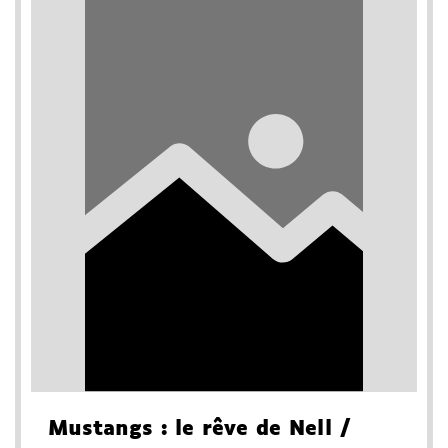
Mustangs
: le rêve de Nell
/