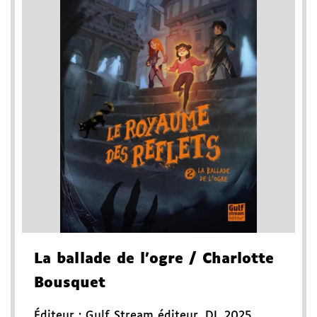
La ballade de l'ogre
/ Charlotte
Bousquet
Éditeur :
Gulf Stream éditeur
,
DL 2025