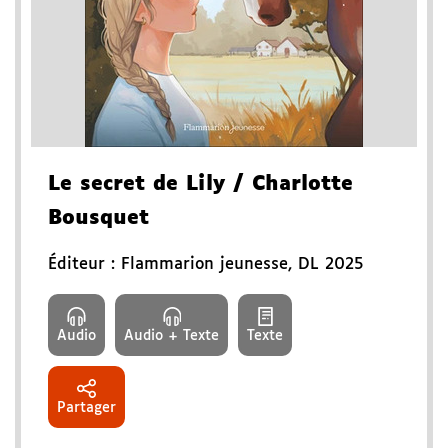
Le secret de Lily
/ Charlotte
Bousquet
Éditeur :
Flammarion jeunesse
,
DL 2025
Audio
Audio + Texte
Texte
Partager