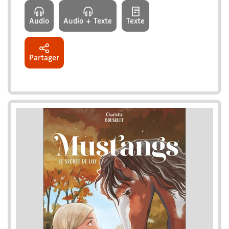
Audio
Audio + Texte
Texte
Partager