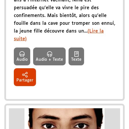
ans à l'internet vacillant, Nina est
persuadée qu'elle va vivre le pire des
confinements. Mais bientôt, alors qu'elle
fouille dans la cave pour tromper son ennui,
la jeune fille découvre dans un...
(Lire la
suite)
Audio
Audio + Texte
Texte
Partager