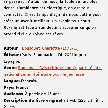
se passe ici. Autour de nous, la foule se fait plus
dense. L'ambiance est électrique, on est tous
connectés. Il est temps d'agir, de nous battre pour
créer un avenir meilleur, un avenir tout court.
Roxane est face à son destin : accepter ce qu'on
attend d'elle ou vivre ses rêves...
Auteur :
Bousquet, Charlotte (1973-....)
Éditeur :
Paris
,
Flammarion
,
DL 2021
impr. en
Espagne
,
Genre:
Romans -- Avis critique donné par le Centre
national de la littérature pour la jeunesse
Langue:
français.
Pays:
France.
Audience:
À partir de 13 ans.
Description du livre original :
1 vol. (225 p.) : ill. ;
21 cm