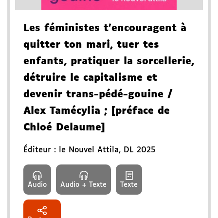
Les féministes t'encouragent à
quitter ton mari, tuer tes
enfants, pratiquer la sorcellerie,
détruire le capitalisme et
devenir trans-pédé-gouine
/
Alex Tamécylia
; [préface de
Chloé Delaume]
Éditeur :
le Nouvel Attila
,
DL 2025
Audio
Audio + Texte
Texte