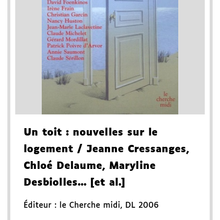
Un toit
: nouvelles sur le
logement
/ Jeanne Cressanges,
Chloé Delaume, Maryline
Desbiolles... [et al.]
Éditeur :
le Cherche midi
,
DL 2006