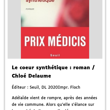
Le coeur synthétique
: roman
/
Chloé Delaume
Éditeur :
Seuil
,
DL 2020
Impr. Floch
Adélaïde vient de rompre, après des années
de vie commune. Alors qu'elle s'élance sur