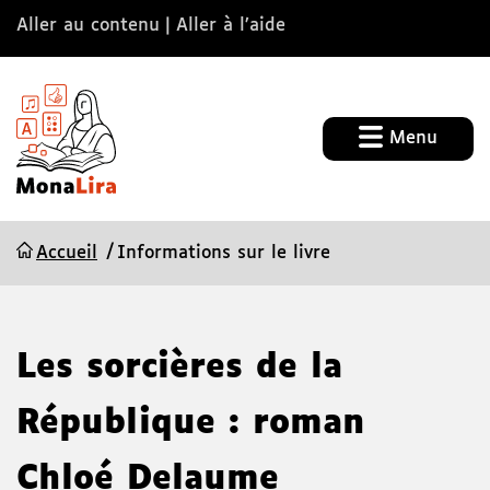
Aller au contenu
Aller à l’aide
Menu
Accueil
Informations sur le livre
Les sorcières de la
République : roman
Chloé Delaume