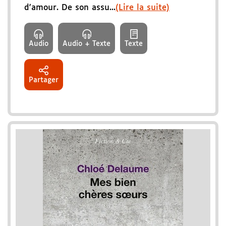
d'amour. De son assu...
(Lire la suite)
Audio
Audio + Texte
Texte
Partager