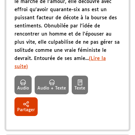
le marché de l'amour, elle découvre avec
effroi qu'avoir quarante-six ans est un
puissant facteur de décote à la bourse des
sentiments. Obnubilée par l'idée de
rencontrer un homme et de l'épouser au
plus vite, elle culpabilise de ne pas gérer sa
solitude comme une vraie féministe le
devrait. Entourée de ses amie...
(Lire la
suite)
Audio
Audio + Texte
Texte
Partager