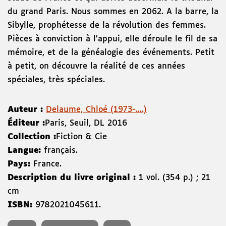
du grand Paris. Nous sommes en 2062. A la barre, la
Sibylle, prophétesse de la révolution des femmes.
Pièces à conviction à l'appui, elle déroule le fil de sa
mémoire, et de la généalogie des événements. Petit
à petit, on découvre la réalité de ces années
spéciales, très spéciales.
Auteur :
Delaume, Chloé (1973-....)
Éditeur :
Paris
,
Seuil
,
DL 2016
Collection :
Fiction & Cie
Langue:
français.
Pays:
France.
Description du livre original :
1 vol. (354 p.) ; 21
cm
ISBN:
9782021045611
.