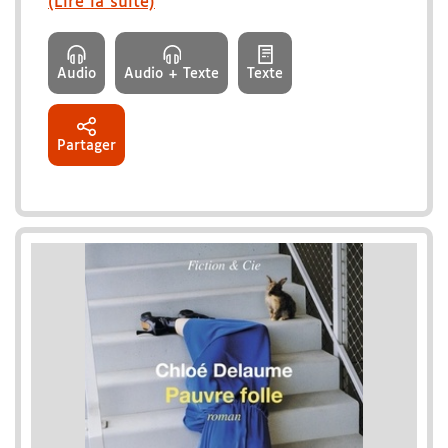
(Lire la suite)
Audio
Audio + Texte
Texte
Partager