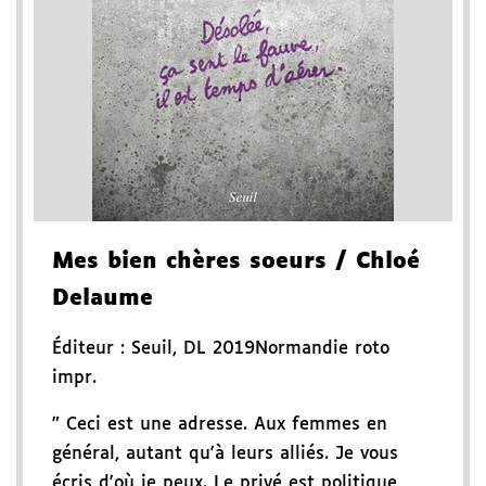
Mes bien chères soeurs
/ Chloé
Delaume
Éditeur :
Seuil
,
DL 2019
Normandie roto
impr.
" Ceci est une adresse. Aux femmes en
général, autant qu'à leurs alliés. Je vous
écris d'où je peux. Le privé est politique,