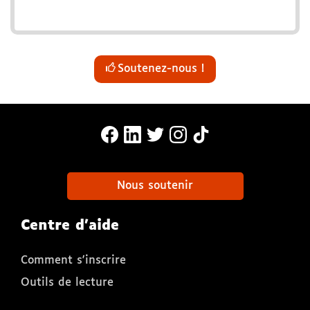
Soutenez-nous !
MonaLira Sur Facebook (nouvelle f
MonaLira Sur Linkedin (nouvell
MonaLira Sur Twitter (nouv
MonaLira Sur Instagra
MonaLira Sur TikTo
Nous soutenir
Centre d'aide
Comment s'inscrire
Outils de lecture