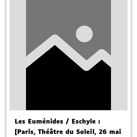
Les Euménides
/ Eschyle
:
[Paris, Théâtre du Soleil, 26 mai