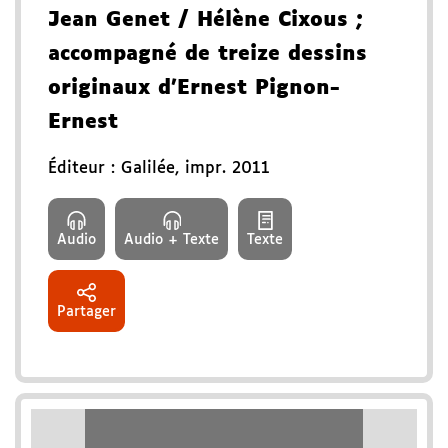
Jean Genet
/ Hélène Cixous
;
accompagné de treize dessins
originaux d'Ernest Pignon-
Ernest
Éditeur :
Galilée
,
impr. 2011
Audio
Audio + Texte
Texte
Partager