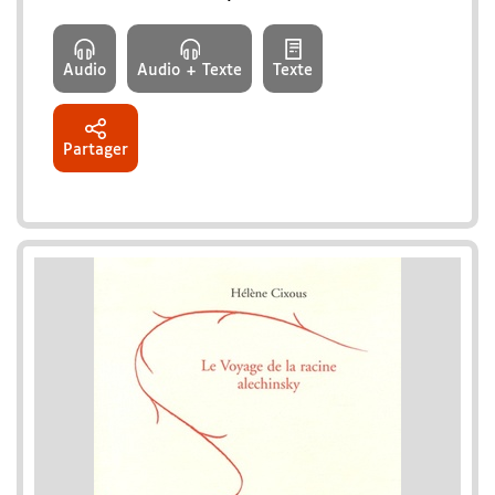
Audio
Audio + Texte
Texte
Partager