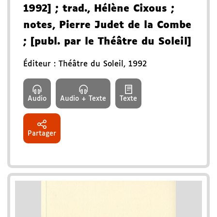
1992]
; trad., Hélène Cixous
;
notes, Pierre Judet de la Combe
; [publ. par le Théâtre du Soleil]
Éditeur :
Théâtre du Soleil
,
1992
Audio
Audio + Texte
Texte
Partager