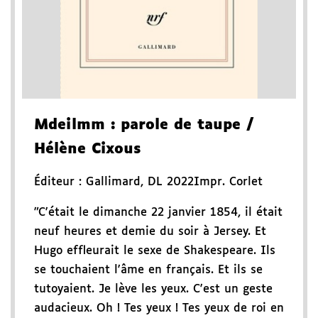
Mdeilmm
: parole de taupe
/
Hélène Cixous
Éditeur :
Gallimard
,
DL 2022
Impr. Corlet
"C'était le dimanche 22 janvier 1854, il était
neuf heures et demie du soir à Jersey. Et
Hugo effleurait le sexe de Shakespeare. Ils
se touchaient l'âme en français. Et ils se
tutoyaient. Je lève les yeux. C'est un geste
audacieux. Oh ! Tes yeux ! Tes yeux de roi en