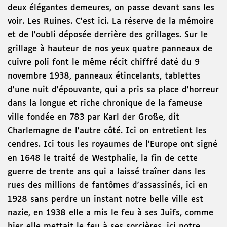
deux élégantes demeures, on passe devant sans les
voir. Les Ruines. C'est ici. La réserve de la mémoire
et de l'oubli déposée derrière des grillages. Sur le
grillage à hauteur de nos yeux quatre panneaux de
cuivre poli font le même récit chiffré daté du 9
novembre 1938, panneaux étincelants, tablettes
d'une nuit d'épouvante, qui a pris sa place d'horreur
dans la longue et riche chronique de la fameuse
ville fondée en 783 par Karl der Große, dit
Charlemagne de l'autre côté. Ici on entretient les
cendres. Ici tous les royaumes de l'Europe ont signé
en 1648 le traité de Westphalie, la fin de cette
guerre de trente ans qui a laissé traîner dans les
rues des millions de fantômes d'assassinés, ici en
1928 sans perdre un instant notre belle ville est
nazie, en 1938 elle a mis le feu à ses Juifs, comme
hier elle mettait le feu à ses sorcières, ici notre