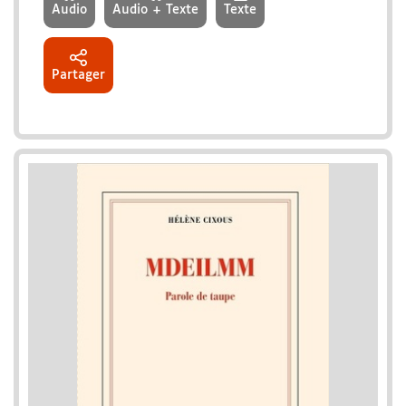
Audio
Audio + Texte
Texte
Partager