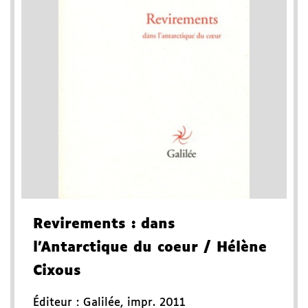
Revirements
: dans
l'Antarctique du coeur
/ Hélène
Cixous
Éditeur :
Galilée
,
impr. 2011