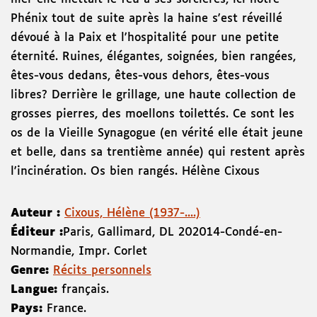
Phénix tout de suite après la haine s'est réveillé
dévoué à la Paix et l'hospitalité pour une petite
éternité. Ruines, élégantes, soignées, bien rangées,
êtes-vous dedans, êtes-vous dehors, êtes-vous
libres? Derrière le grillage, une haute collection de
grosses pierres, des moellons toilettés. Ce sont les
os de la Vieille Synagogue (en vérité elle était jeune
et belle, dans sa trentième année) qui restent après
l'incinération. Os bien rangés. Hélène Cixous
Auteur :
Cixous, Hélène (1937-....)
Éditeur :
Paris
,
Gallimard
,
DL 2020
14-Condé-en-
Normandie
,
Impr. Corlet
Genre:
Récits personnels
Langue:
français.
Pays:
France.