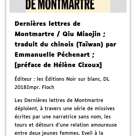
Dernières lettres de
Montmartre
/ Qiu Miaojin
;
traduit du chinois (Taïwan) par
Emmanuelle Péchenart
;
[préface de Hélène Cixoux]
Éditeur :
les Éditions Noir sur blanc
,
DL
2018
Impr. Floch
Les Dernières lettres de Montmartre
déploient, à travers une série de missives
écrites par une narratrice sans nom, les
tours et détours d'une relation amoureuse
entre deux jeunes femmes. Eveil à la