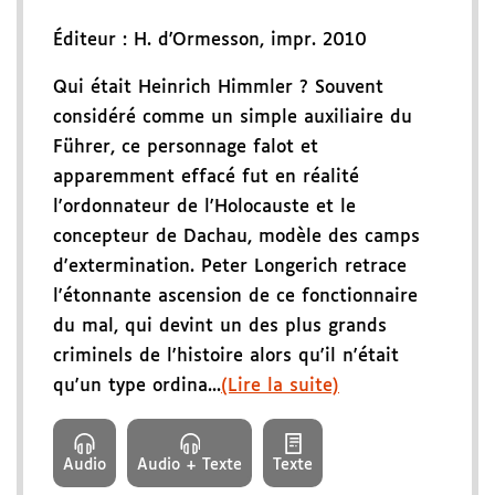
Éditeur :
H. d'Ormesson
,
impr. 2010
Qui était Heinrich Himmler ? Souvent
considéré comme un simple auxiliaire du
Führer, ce personnage falot et
apparemment effacé fut en réalité
l'ordonnateur de l'Holocauste et le
concepteur de Dachau, modèle des camps
d'extermination. Peter Longerich retrace
l'étonnante ascension de ce fonctionnaire
du mal, qui devint un des plus grands
criminels de l'histoire alors qu'il n'était
qu'un type ordina...
(Lire la suite)
Audio
Audio + Texte
Texte