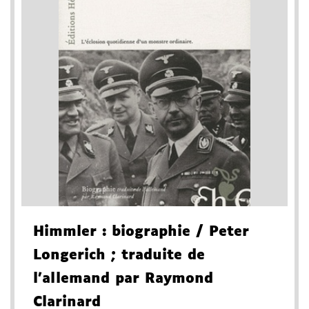
Himmler
: biographie
/ Peter
Longerich
; traduite de
l'allemand par Raymond
Clarinard