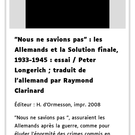
"Nous ne savions pas"
: les
Allemands et la Solution finale,
1933-1945
: essai
/ Peter
Longerich
; traduit de
l'allemand par Raymond
Clarinard
Éditeur :
H. d'Ormesson
,
impr. 2008
"Nous ne savions pas ", assuraient les
Allemands après la guerre, comme pour
éluder l'énormité des crimes commis en