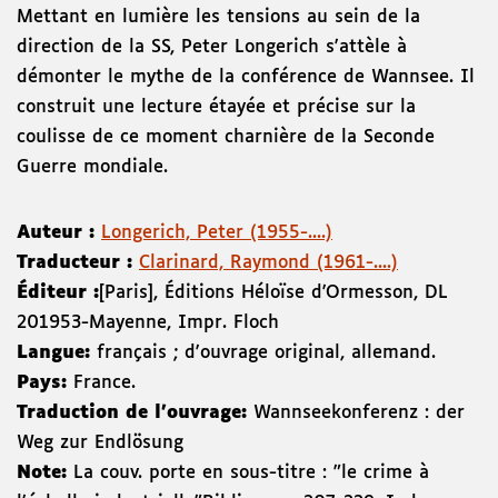
Mettant en lumière les tensions au sein de la
direction de la SS, Peter Longerich s'attèle à
démonter le mythe de la conférence de Wannsee. Il
construit une lecture étayée et précise sur la
coulisse de ce moment charnière de la Seconde
Guerre mondiale.
Auteur :
Longerich, Peter (1955-....)
Traducteur :
Clarinard, Raymond (1961-....)
Éditeur :
[Paris]
,
Éditions Héloïse d'Ormesson
,
DL
2019
53-Mayenne
,
Impr. Floch
Langue:
français ; d'ouvrage original, allemand.
Pays:
France.
Traduction de l'ouvrage:
Wannseekonferenz : der
Weg zur Endlösung
Note:
La couv. porte en sous-titre : "le crime à