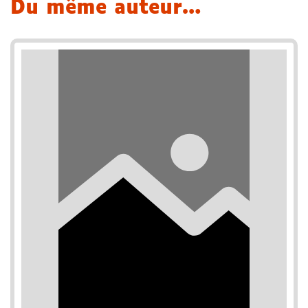
Du même auteur…