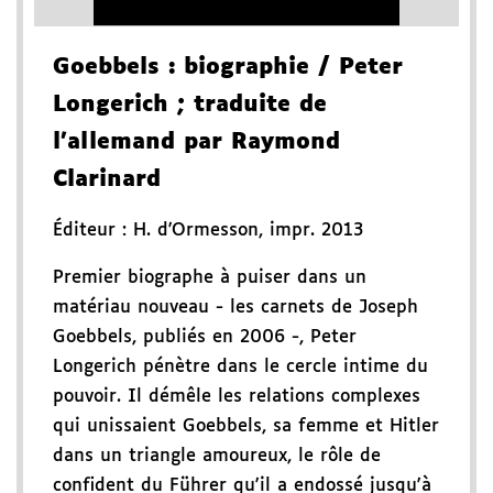
Goebbels
: biographie
/ Peter
Longerich
; traduite de
l'allemand par Raymond
Clarinard
Éditeur :
H. d'Ormesson
,
impr. 2013
Premier biographe à puiser dans un
matériau nouveau - les carnets de Joseph
Goebbels, publiés en 2006 -, Peter
Longerich pénètre dans le cercle intime du
pouvoir. Il démêle les relations complexes
qui unissaient Goebbels, sa femme et Hitler
dans un triangle amoureux, le rôle de
confident du Führer qu'il a endossé jusqu'à