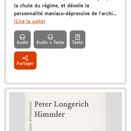
la chute du régime, et dévoile la
personnalité maniaco-dépressive de l'archi...
(Lire la suite)
Audio
Audio + Texte
Texte
Partager