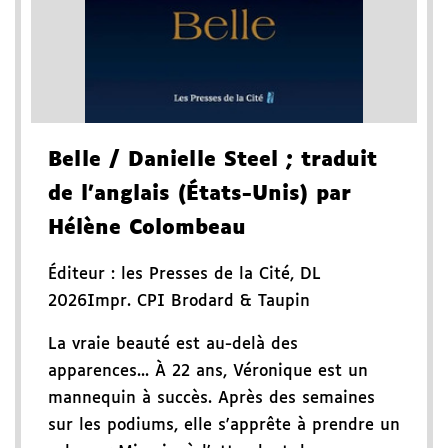
Belle
/ Danielle Steel
; traduit
de l'anglais (États-Unis) par
Hélène Colombeau
Éditeur :
les Presses de la Cité
,
DL
2026
Impr. CPI Brodard & Taupin
La vraie beauté est au-delà des
apparences... À 22 ans, Véronique est un
mannequin à succès. Après des semaines
sur les podiums, elle s'apprête à prendre un