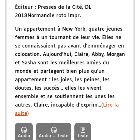
Éditeur :
Presses de la Cité
,
DL
2018
Normandie roto impr.
Un appartement à New York, quatre jeunes
femmes à un tournant de leur vie. Elles ne
se connaissaient pas avant d'emménager en
colocation. Aujourd'hui, Claire, Abby, Morgan
et Sasha sont les meilleures amies du
monde et partagent bien plus qu'un
appartement : les joies, les peines, les
doutes, les succès... elles les vivent
ensemble et se soutiennent les unes les
autres. Claire, incapable d'exprim...
(Lire la
suite)
Audio
Audio + Texte
Texte