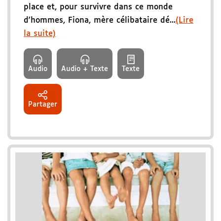
place et, pour survivre dans ce monde
d'hommes, Fiona, mère célibataire dé...
(Lire
la suite)
Audio
Audio + Texte
Texte
Partager