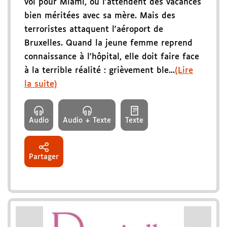
vol pour Miami, où l'attendent des vacances
bien méritées avec sa mère. Mais des
terroristes attaquent l'aéroport de
Bruxelles. Quand la jeune femme reprend
connaissance à l'hôpital, elle doit faire face
à la terrible réalité : grièvement ble...
(Lire
la suite)
Audio
Audio + Texte
Texte
Partager