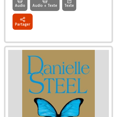
Audio
Audio + Texte
Texte
Partager