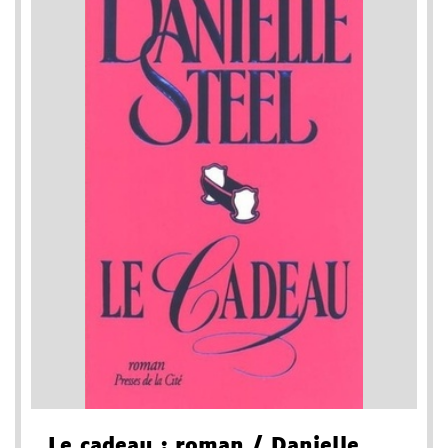
Le cadeau
: roman
/ Danielle