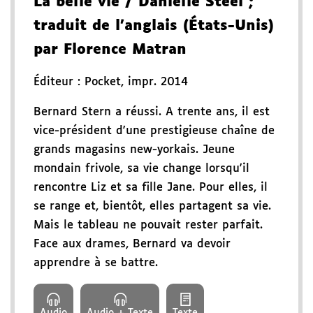
La belle vie
/ Danielle Steel
;
traduit de l'anglais (États-Unis)
par Florence Matran
Éditeur :
Pocket
,
impr. 2014
Bernard Stern a réussi. A trente ans, il est
vice-président d'une prestigieuse chaîne de
grands magasins new-yorkais. Jeune
mondain frivole, sa vie change lorsqu'il
rencontre Liz et sa fille Jane. Pour elles, il
se range et, bientôt, elles partagent sa vie.
Mais le tableau ne pouvait rester parfait.
Face aux drames, Bernard va devoir
apprendre à se battre.
Audio
Audio + Texte
Texte