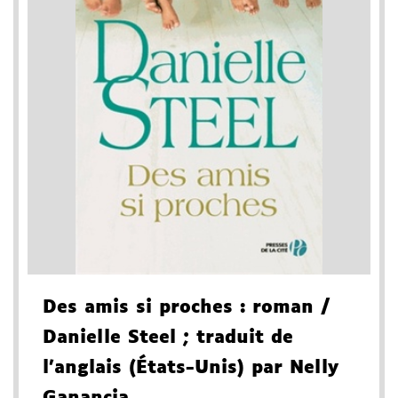
Des amis si proches
: roman
/
Danielle Steel
; traduit de
l'anglais (États-Unis) par Nelly
Ganancia