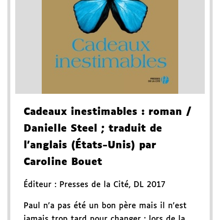
Cadeaux inestimables
: roman
/
Danielle Steel
; traduit de
l'anglais (États-Unis) par
Caroline Bouet
Éditeur :
Presses de la Cité
,
DL 2017
Paul n'a pas été un bon père mais il n'est
jamais trop tard pour changer : lors de la