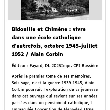
Bidouille et Chimène
: vivre
dans une école catholique
d'autrefois, octobre 1945-juillet
1952
/ Alain Corbin
Éditeur :
Fayard
,
DL 2025
Impr. CPI Bussière
Après le premier tome de ses mémoires,
Sois sage, c est la guerre 1939-1945, Alain
Corbin poursuit l exploration de sa jeunesse
dans cet ouvrage qui revient sur ses années
passées dans un pensionnat catholique, l
Immaculée Conception de Flers-de-l Orne,