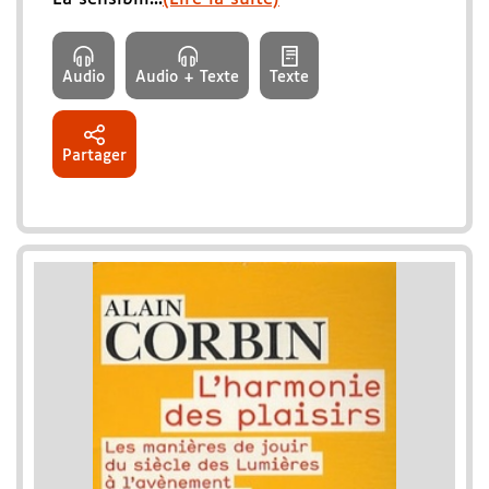
Audio
Audio + Texte
Texte
Partager