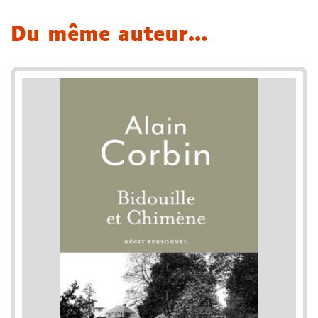
Du même auteur…