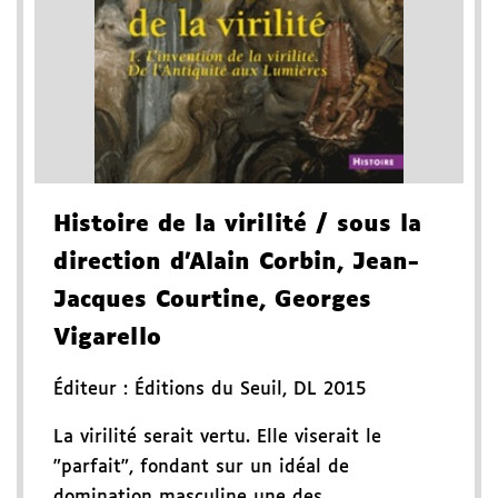
Histoire de la virilité
/ sous la
direction d'Alain Corbin, Jean-
Jacques Courtine, Georges
Vigarello
Éditeur :
Éditions du Seuil
,
DL 2015
La virilité serait vertu. Elle viserait le
"parfait", fondant sur un idéal de
domination masculine une des