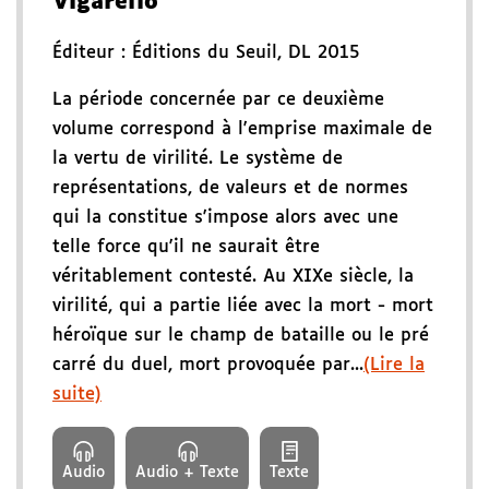
Vigarello
Éditeur :
Éditions du Seuil
,
DL 2015
La période concernée par ce deuxième
volume correspond à l'emprise maximale de
la vertu de virilité. Le système de
représentations, de valeurs et de normes
qui la constitue s'impose alors avec une
telle force qu'il ne saurait être
véritablement contesté. Au XIXe siècle, la
virilité, qui a partie liée avec la mort - mort
héroïque sur le champ de bataille ou le pré
carré du duel, mort provoquée par...
(Lire la
suite)
Audio
Audio + Texte
Texte