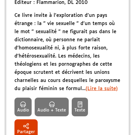
Éditeur :
Flammarion
,
DL 2010
Ce livre invite à l'exploration d'un pays
étrange : la " vie sexuelle " d'un temps où
le mot " sexualité " ne figurait pas dans le
dictionnaire, où personne ne parlait
d'homosexualité ni, à plus forte raison,
d'hétérosexualité. Les médecins, les
théologiens et les pornographes de cette
époque scrutent et décrivent les unions
charnelles au cours desquelles le paroxysme
du plaisir féminin se formul...
(Lire la suite)
Audio
Audio + Texte
Texte
Partager