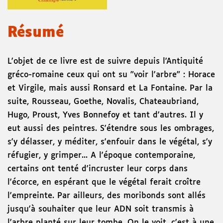
Résumé
L'objet de ce livre est de suivre depuis l'Antiquité
gréco-romaine ceux qui ont su "voir l'arbre" : Horace
et Virgile, mais aussi Ronsard et La Fontaine. Par la
suite, Rousseau, Goethe, Novalis, Chateaubriand,
Hugo, Proust, Yves Bonnefoy et tant d'autres. Il y
eut aussi des peintres. S'étendre sous les ombrages,
s'y délasser, y méditer, s'enfouir dans le végétal, s'y
réfugier, y grimper... A l'époque contemporaine,
certains ont tenté d'incruster leur corps dans
l'écorce, en espérant que le végétal ferait croître
l'empreinte. Par ailleurs, des moribonds sont allés
jusqu'à souhaiter que leur ADN soit transmis à
l'arbre planté sur leur tombe. On le voit, c'est à une