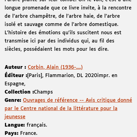
longue promenade que ce livre invite, à la rencontre
de l'arbre champêtre, de l'arbre haie, de l'arbre
isolé et sauvage comme de l'arbre domestique.
L'histoire des émotions qu'ils suscitent nous est
transmise ici par des individus qui, au fil des
siècles, possédaient les mots pour les dire.
Auteur :
Corbin, Alain (1936-....)
Éditeur :
[Paris]
,
Flammarion
,
DL 2020
impr. en
Espagne
,
Collection :
Champs
Genre:
Ouvrages de référence -- Avis critique donné
par le Centre national de la littérature pour la
jeunesse
Langue:
français.
Pays:
France.