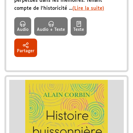
perpétués dans les mémoires. Tenant
compte de l'historicité ...
(Lire la suite)
Audio
Audio + Texte
Texte
Partager