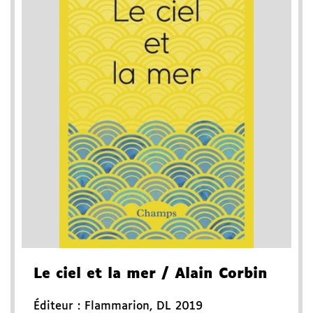
Le ciel et la mer
/ Alain Corbin
Éditeur :
Flammarion
,
DL 2019