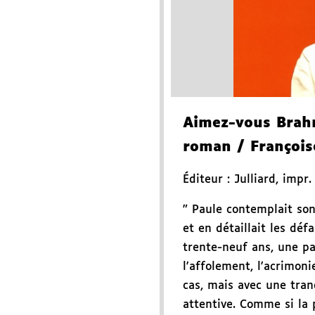
Aimez-vous Bra
roman
/ François
Éditeur :
Julliard
,
impr.
" Paule contemplait son
et en détaillait les dé
trente-neuf ans, une pa
l'affolement, l'acrimon
cas, mais avec une tran
attentive. Comme si la 