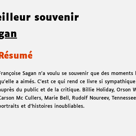
illeur souvenir
agan
Résumé
Françoise Sagan n'a voulu se souvenir que des moments 
qu'elle a aimés. C'est ce qui rend ce livre si sympathique
auprès du public et de la critique. Billie Holiday, Orson 
Carson Mc Cullers, Marie Bell, Rudolf Noureev, Tennessee
portraits et d'histoires inoubliables.