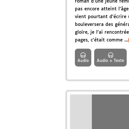
roman d’une jeune femm
pas encore atteint l’âge
vient pourtant d’écrire 
bouleversera des généra
gloire, je l’ai rencontr
pages, c’était comme ...
Audio
Audio + Texte