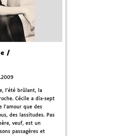
se
/
.2009
, l'été brûlant, la
oche. Cécile a dix-sept
de l'amour que des
us, des lassitudes. Pas
ère, veuf, est un
isons passagères et