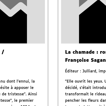
/
La chamade
: r
Françoise Sagan
Éditeur :
Julliard
,
imp
nu dont l’ennui, la
"Elle ouvrit les yeux.
ésite à apposer le
décidé, s'était introd
de tristesse". Ainsi
transformait le rideau
tesse", le premier
pencher les fleurs da