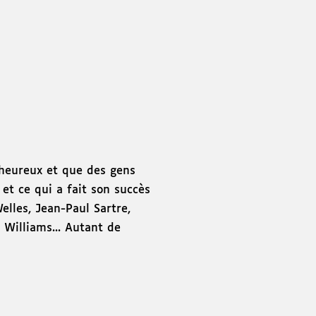
heureux et que des gens
 et ce qui a fait son succès
Welles, Jean-Paul Sartre,
 Williams... Autant de