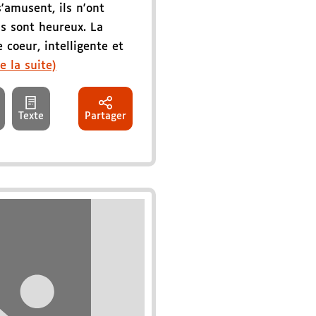
'amusent, ils n'ont
ls sont heureux. La
 coeur, intelligente et
re la suite)
Texte
Partager