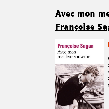
Avec mon me
Françoise S