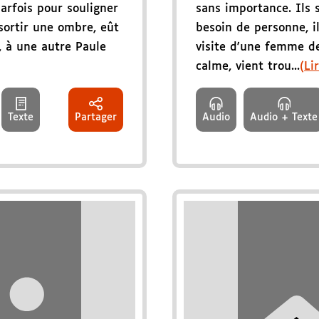
arfois pour souligner
sans importance. Ils s
ssortir une ombre, eût
besoin de personne, i
, à une autre Paule
visite d'une femme de
calme, vient trou...
(Li
Texte
Partager
Audio
Audio + Texte