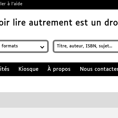
ler à l’aide
ir lire autrement est un droi
z un titre, auteur, ISBN, sujet…
ités
Kiosque
À propos
Nous contacte