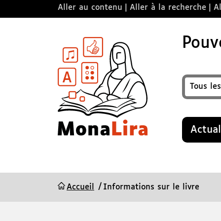
Aller au contenu
Aller à la recherche
Al
Pouvo
Format
Recherche
Actual
Accueil
Informations sur le livre