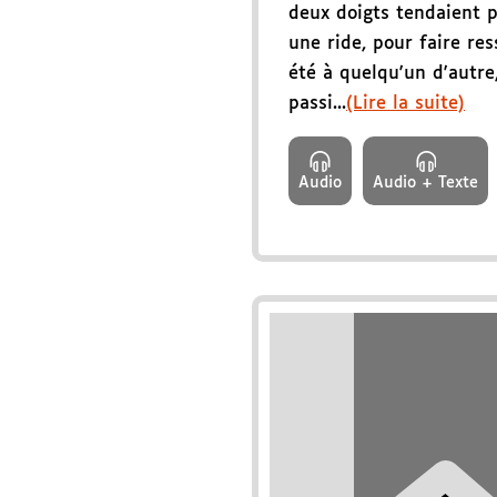
deux doigts tendaient p
une ride, pour faire re
été à quelqu'un d'autre
passi...
(Lire la suite)
Audio
Audio + Texte