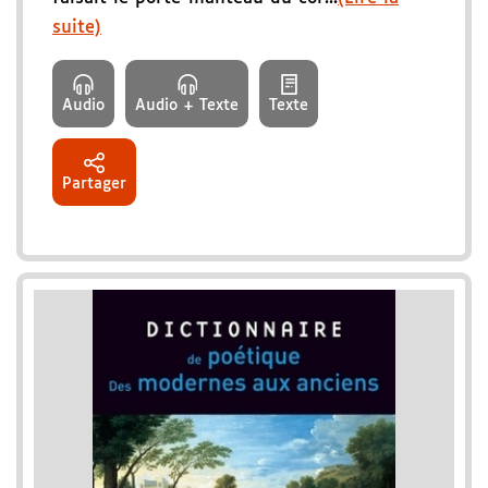
suite)
Audio
Audio + Texte
Texte
Partager