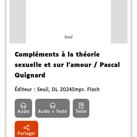
Compléments à la théorie
sexuelle et sur l'amour
/ Pascal
Quignard
Éditeur :
Seuil
,
DL 2024
Impr. Floch
Audio
Audio + Texte
Texte
Partager