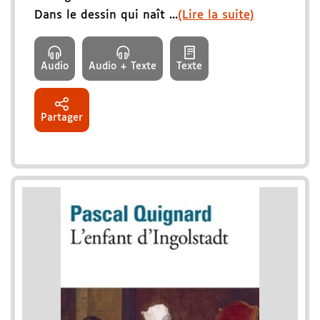
Dans le dessin qui naît ...
(Lire la suite)
Audio
Audio + Texte
Texte
Partager