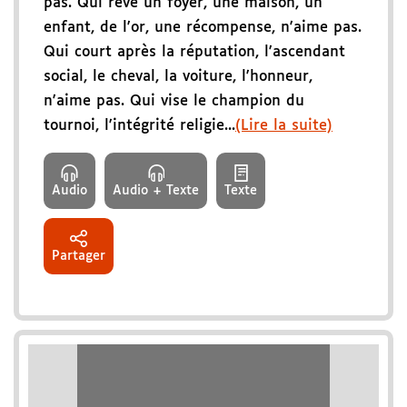
pas. Qui rêve un foyer, une maison, un
enfant, de l'or, une récompense, n'aime pas.
Qui court après la réputation, l'ascendant
social, le cheval, la voiture, l'honneur,
n'aime pas. Qui vise le champion du
tournoi, l'intégrité religie...
(Lire la suite)
Audio
Audio + Texte
Texte
Partager