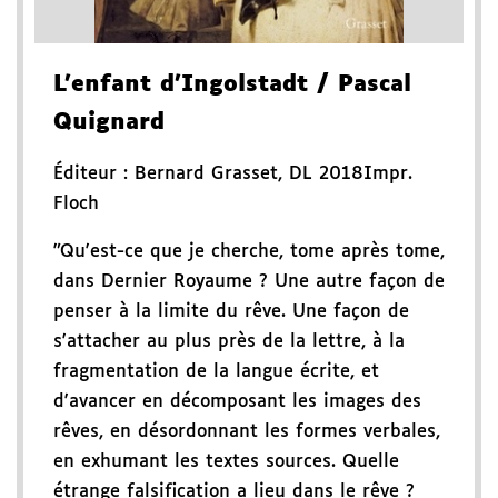
L'enfant d'Ingolstadt
/ Pascal
Quignard
Éditeur :
Bernard Grasset
,
DL 2018
Impr.
Floch
"Qu'est-ce que je cherche, tome après tome,
dans Dernier Royaume ? Une autre façon de
penser à la limite du rêve. Une façon de
s'attacher au plus près de la lettre, à la
fragmentation de la langue écrite, et
d'avancer en décomposant les images des
rêves, en désordonnant les formes verbales,
en exhumant les textes sources. Quelle
étrange falsification a lieu dans le rêve ?