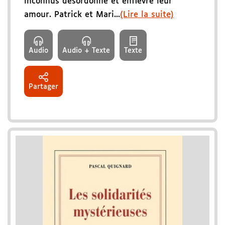
inconnus désordonne et enfièvre leur
amour. Patrick et Mari...
(Lire la suite)
Audio
Audio + Texte
Texte
Partager