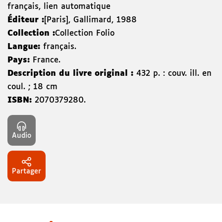
français, lien automatique
Éditeur :
[Paris]
,
Gallimard
,
1988
Collection :
Collection Folio
Langue:
français.
Pays:
France.
Description du livre original :
432 p. : couv. ill. en
coul. ; 18 cm
ISBN:
2070379280
.
Audio
Partager