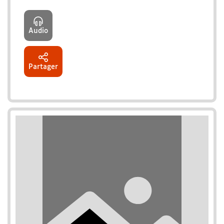
Audio
Partager