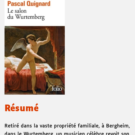
Résumé
Retiré dans la vaste propriété familiale, à Bergheim,
dans le Wurtemberg, un musicien célèbre revoit son