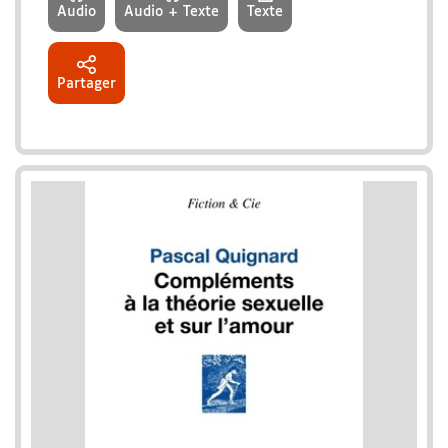
Audio
Audio + Texte
Texte
Partager