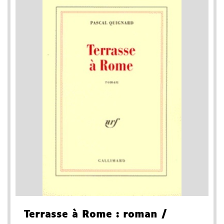
Terrasse à Rome
: roman
/