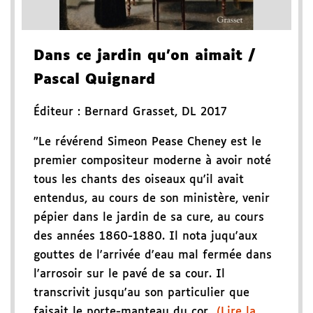
Dans ce jardin qu'on aimait
/
Pascal Quignard
Éditeur :
Bernard Grasset
,
DL 2017
"Le révérend Simeon Pease Cheney est le
premier compositeur moderne à avoir noté
tous les chants des oiseaux qu'il avait
entendus, au cours de son ministère, venir
pépier dans le jardin de sa cure, au cours
des années 1860-1880. Il nota juqu'aux
gouttes de l'arrivée d'eau mal fermée dans
l'arrosoir sur le pavé de sa cour. Il
transcrivit jusqu'au son particulier que
faisait le porte-manteau du cor...
(Lire la