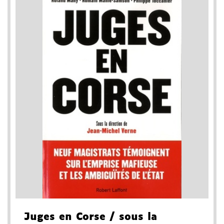
Juges en Corse
/ sous la