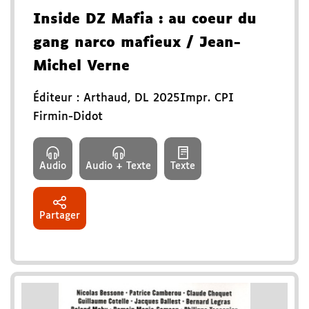
Inside DZ Mafia
: au coeur du
gang narco mafieux
/ Jean-
Michel Verne
Éditeur :
Arthaud
,
DL 2025
Impr. CPI
Firmin-Didot
Audio
Audio + Texte
Texte
Partager