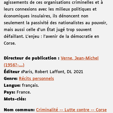
agissements de ces organisations criminelles et à
leurs connexions avec les milieux politiques et
économiques insulaires, ils dénoncent non
seulement la passivité des nationalistes au pouvoir,
mais aussi celle d'un État jugé trop souvent
défaillant. L'enjeu : l'avenir de la démocratie en
Corse.
Directeur de publication :
Verne, Jean-Michel
(1956?-....)
Éditeur :
Paris
,
Robert Laffont
,
DL 2021
Genre:
Récits personnels
Langue:
français.
Pays:
France.
Mots-clés:
Nom commun:
Criminalité -- Lutte contre -- Corse