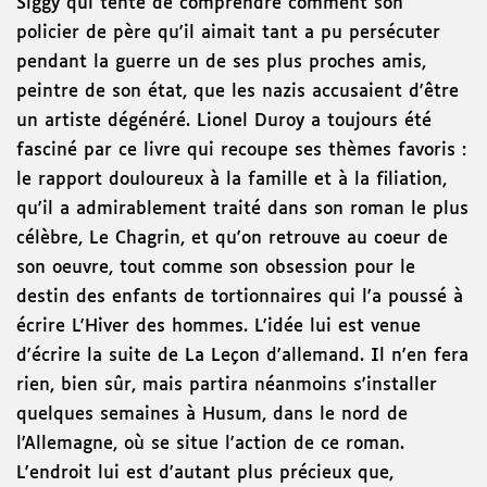
Siggy qui tente de comprendre comment son
policier de père qu'il aimait tant a pu persécuter
pendant la guerre un de ses plus proches amis,
peintre de son état, que les nazis accusaient d'être
un artiste dégénéré. Lionel Duroy a toujours été
fasciné par ce livre qui recoupe ses thèmes favoris :
le rapport douloureux à la famille et à la filiation,
qu'il a admirablement traité dans son roman le plus
célèbre, Le Chagrin, et qu'on retrouve au coeur de
son oeuvre, tout comme son obsession pour le
destin des enfants de tortionnaires qui l'a poussé à
écrire L'Hiver des hommes. L'idée lui est venue
d'écrire la suite de La Leçon d'allemand. Il n'en fera
rien, bien sûr, mais partira néanmoins s'installer
quelques semaines à Husum, dans le nord de
l'Allemagne, où se situe l'action de ce roman.
L'endroit lui est d'autant plus précieux que,