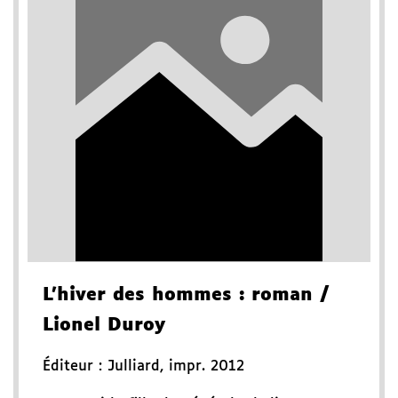
L'hiver des hommes
: roman
/
Lionel Duroy
Éditeur :
Julliard
,
impr. 2012