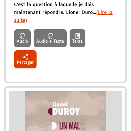
C'est la question à laquelle je dois
maintenant répondre. Lionel Duro...
(Lire la
suite)
Audio
Audio + Texte
Texte
Partager