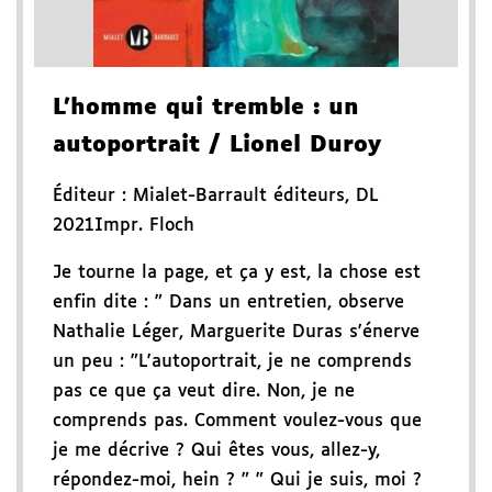
L'homme qui tremble
: un
autoportrait
/ Lionel Duroy
Éditeur :
Mialet-Barrault éditeurs
,
DL
2021
Impr. Floch
Je tourne la page, et ça y est, la chose est
enfin dite : " Dans un entretien, observe
Nathalie Léger, Marguerite Duras s'énerve
un peu : "L'autoportrait, je ne comprends
pas ce que ça veut dire. Non, je ne
comprends pas. Comment voulez-vous que
je me décrive ? Qui êtes vous, allez-y,
répondez-moi, hein ? " " Qui je suis, moi ?