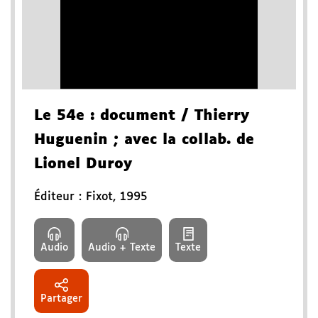
Le 54e
: document
/ Thierry
Huguenin
; avec la collab. de
Lionel Duroy
Éditeur :
Fixot
,
1995
Audio
Audio + Texte
Texte
Partager