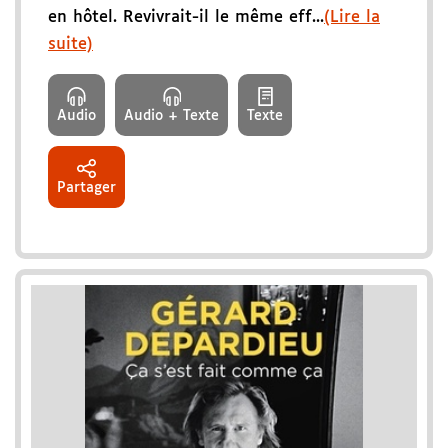
en hôtel. Revivrait-il le même eff...
(Lire la
suite)
Audio
Audio + Texte
Texte
Partager