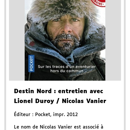
Destin Nord
: entretien avec
Lionel Duroy
/ Nicolas Vanier
Éditeur :
Pocket
,
impr. 2012
Le nom de Nicolas Vanier est associé à