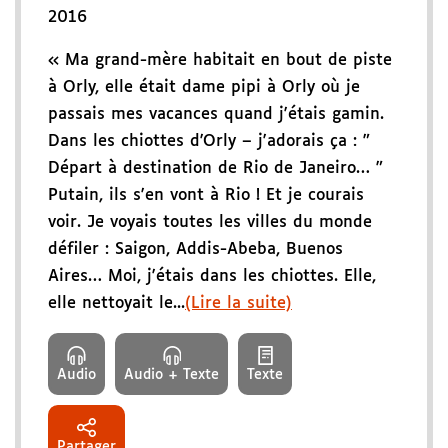
2016
« Ma grand-mère habitait en bout de piste
à Orly, elle était dame pipi à Orly où je
passais mes vacances quand j'étais gamin.
Dans les chiottes d'Orly – j'adorais ça : "
Départ à destination de Rio de Janeiro… "
Putain, ils s'en vont à Rio ! Et je courais
voir. Je voyais toutes les villes du monde
défiler : Saigon, Addis-Abeba, Buenos
Aires… Moi, j'étais dans les chiottes. Elle,
elle nettoyait le...
(Lire la suite)
Audio
Audio + Texte
Texte
Partager