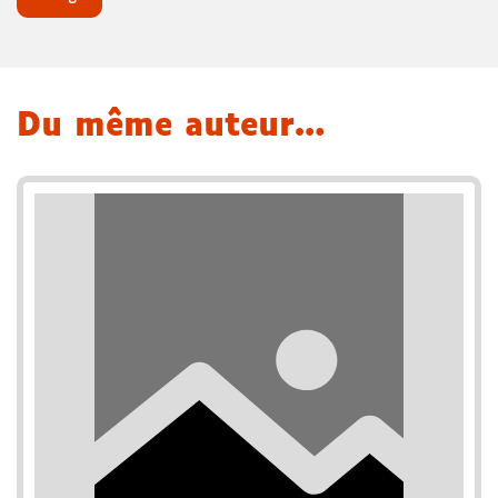
Du même auteur…