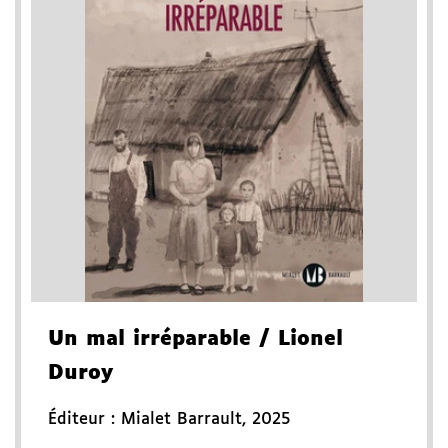
Un mal irréparable
/ Lionel
Duroy
Éditeur :
Mialet Barrault
,
2025