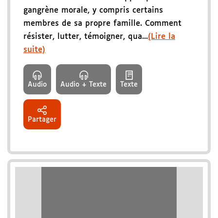
gangrène morale, y compris certains
membres de sa propre famille. Comment
résister, lutter, témoigner, qua...
(Lire la
suite)
Audio
Audio + Texte
Texte
Partager