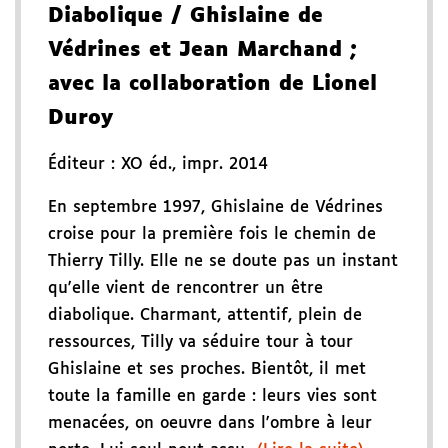
Diabolique
/ Ghislaine de
Védrines et Jean Marchand
;
avec la collaboration de Lionel
Duroy
Éditeur :
XO éd.
,
impr. 2014
En septembre 1997, Ghislaine de Védrines
croise pour la première fois le chemin de
Thierry Tilly. Elle ne se doute pas un instant
qu'elle vient de rencontrer un être
diabolique. Charmant, attentif, plein de
ressources, Tilly va séduire tour à tour
Ghislaine et ses proches. Bientôt, il met
toute la famille en garde : leurs vies sont
menacées, on oeuvre dans l'ombre à leur