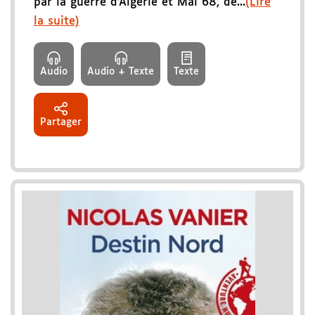
par la guerre d'Algérie et Mai 68, de...
(Lire
la suite)
Audio
Audio + Texte
Texte
Partager