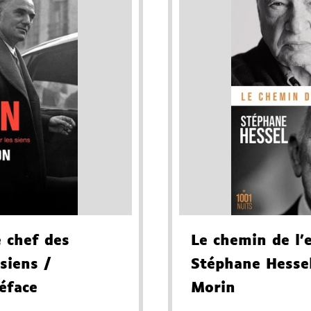
e chef des
Le chemin de l'
 siens
/
Stéphane Hessel
éface
Morin