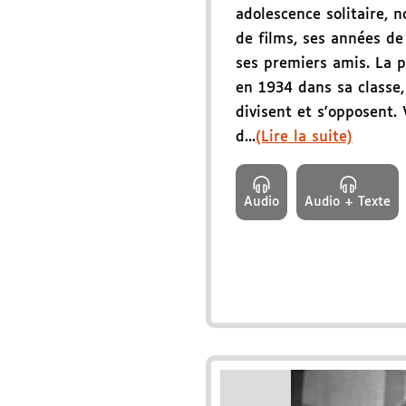
adolescence solitaire, 
de films, ses années de 
ses premiers amis. La po
en 1934 dans sa classe,
divisent et s'opposent.
d...
(Lire la suite)
Audio
Audio + Texte