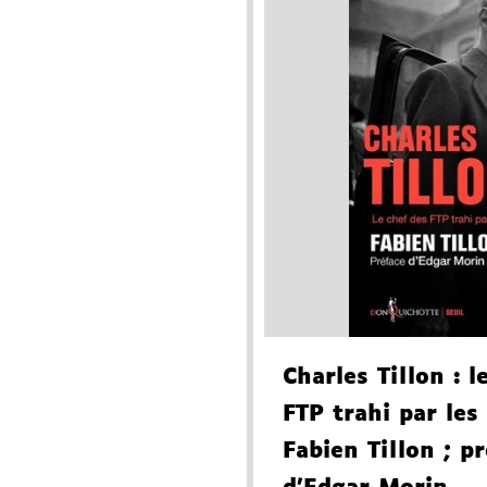
Charles Tillon
: l
FTP trahi par les
Fabien Tillon
; pr