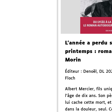
L'année a perdu 
printemps
: roma
Morin
Éditeur :
Denoël
,
DL 20
Floch
Albert Mercier, fils un
l'âge de dix ans. Son pè
lui cache cette mort, e
dans la douleur, seul. C