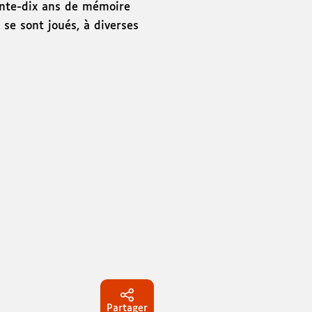
xante-dix ans de mémoire
se sont joués, à diverses
Partager