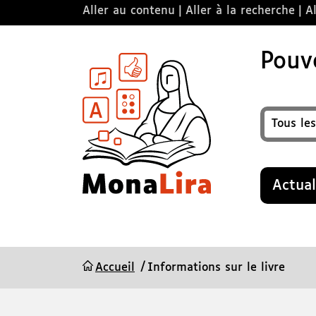
Aller au contenu
Aller à la recherche
Al
Pouvo
Format
Recherche
Actual
Accueil
Informations sur le livre