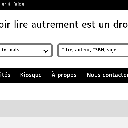
ler à l’aide
ir lire autrement est un droi
z un titre, auteur, ISBN, sujet…
ités
Kiosque
À propos
Nous contacte