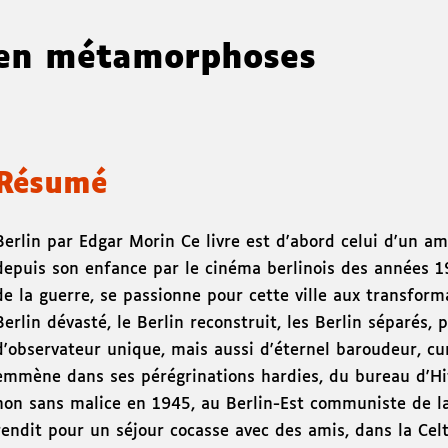
 en métamorphoses
Résumé
Berlin par Edgar Morin Ce livre est d'abord celui d'un a
depuis son enfance par le cinéma berlinois des années 19
de la guerre, se passionne pour cette ville aux transform
Berlin dévasté, le Berlin reconstruit, les Berlin séparés, 
d'observateur unique, mais aussi d'éternel baroudeur, cur
emmène dans ses pérégrinations hardies, du bureau d'Hit
non sans malice en 1945, au Berlin-Est communiste de la 
rendit pour un séjour cocasse avec des amis, dans la Cel