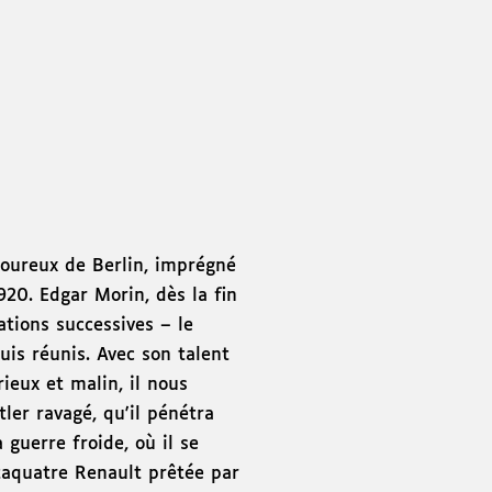
moureux de Berlin, imprégné
20. Edgar Morin, dès la fin
ations successives – le
puis réunis. Avec son talent
ieux et malin, il nous
ler ravagé, qu'il pénétra
guerre froide, où il se
taquatre Renault prêtée par