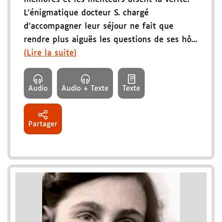
L'énigmatique docteur S. chargé
d'accompagner leur séjour ne fait que
rendre plus aiguës les questions de ses hô...
(Lire la suite)
Audio
Audio + Texte
Texte
Partager