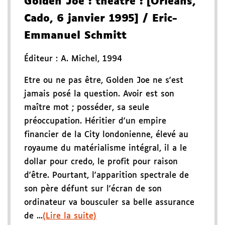
Golden Joe
: théâtre
: [Orléans,
Cado, 6 janvier 1995]
/ Eric-
Emmanuel Schmitt
Éditeur :
A. Michel
,
1994
Etre ou ne pas être, Golden Joe ne s'est
jamais posé la question. Avoir est son
maître mot ; posséder, sa seule
préoccupation. Héritier d'un empire
financier de la City londonienne, élevé au
royaume du matérialisme intégral, il a le
dollar pour credo, le profit pour raison
d'être. Pourtant, l'apparition spectrale de
son père défunt sur l'écran de son
ordinateur va bousculer sa belle assurance
de ...
(Lire la suite)