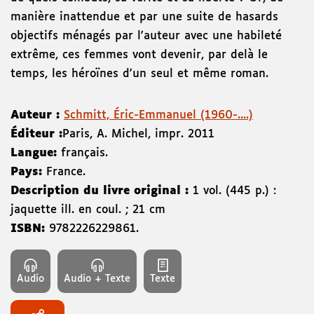
manière inattendue et par une suite de hasards
objectifs ménagés par l'auteur avec une habileté
extrême, ces femmes vont devenir, par delà le
temps, les héroïnes d'un seul et même roman.
Auteur :
Schmitt, Éric-Emmanuel (1960-....)
Éditeur :
Paris
,
A. Michel
,
impr. 2011
Langue:
français.
Pays:
France.
Description du livre original :
1 vol. (445 p.) :
jaquette ill. en coul. ; 21 cm
ISBN:
9782226229861
.
Audio
Audio + Texte
Texte