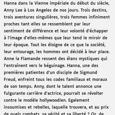
Hanna dans la Vienne impériale du début du siècle,
Anny Lee à Los Angeles de nos jours. Trois destins,
trois aventures singulières, trois femmes infiniment
proches tant elles se ressemblent par leur
sentiment de différence et leur volonté d'échapper
à l'image d'elles-mêmes que leur tend le miroir de
leur époque. Tout les éloigne de ce que la société,
leur entourage, les hommes ont décidé à leur place.
Anne la Flamande ressent des élans mystiques qui
l'entraînent vers le béguinage. Hanna, une des
premières patientes d'un disciple de Sigmund
Freud, enfreint tous les codes familiaux et moraux
de son temps. Anny, dont le talent annonce une
fulgurante carrière d'actrice, pourrait se révolter
contre le modèle hollywoodien. Egalement
insoumises et rebelles, laquelle trouvera, et au prix
de quels combats, sa vérité et sa liberté ? Or, de