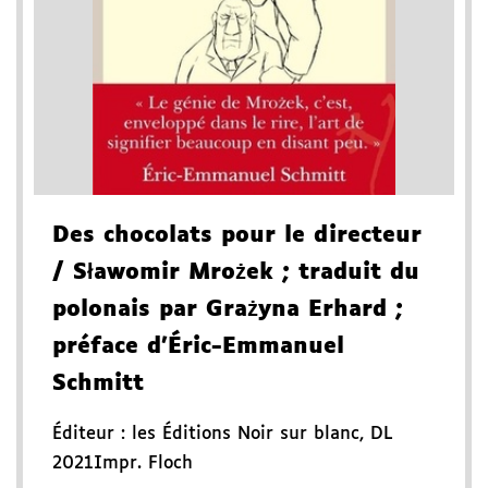
Des chocolats pour le directeur
/ Sławomir Mrożek
; traduit du
polonais par Grażyna Erhard
;
préface d'Éric-Emmanuel
Schmitt
Éditeur :
les Éditions Noir sur blanc
,
DL
2021
Impr. Floch