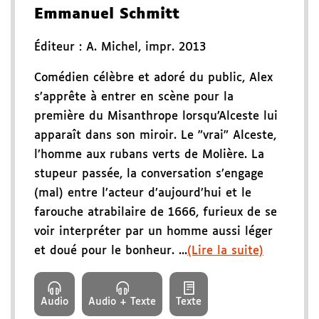
Emmanuel Schmitt
Éditeur :
A. Michel
,
impr. 2013
Comédien célèbre et adoré du public, Alex
s’apprête à entrer en scène pour la
première du Misanthrope lorsqu’Alceste lui
apparaît dans son miroir. Le "vrai" Alceste,
l’homme aux rubans verts de Molière. La
stupeur passée, la conversation s’engage
(mal) entre l’acteur d’aujourd’hui et le
farouche atrabilaire de 1666, furieux de se
voir interpréter par un homme aussi léger
et doué pour le bonheur. ...
(Lire la suite)
Audio
Audio + Texte
Texte