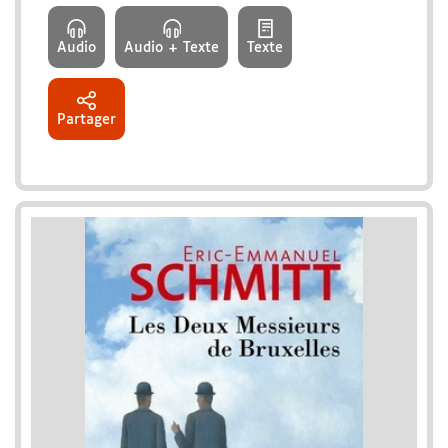
Audio
Audio + Texte
Texte
Partager