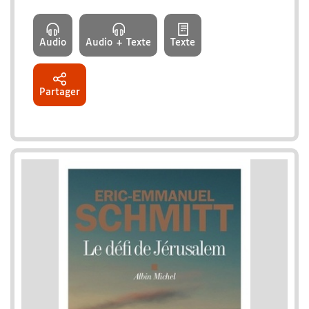
Audio
Audio + Texte
Texte
Partager