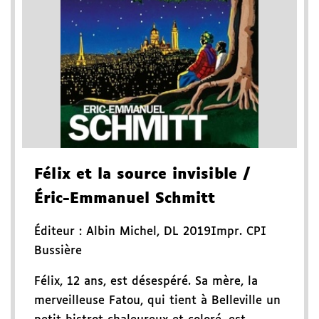
Félix et la source invisible
/
Éric-Emmanuel Schmitt
Éditeur :
Albin Michel
,
DL 2019
Impr. CPI
Bussière
Félix, 12 ans, est désespéré. Sa mère, la
merveilleuse Fatou, qui tient à Belleville un