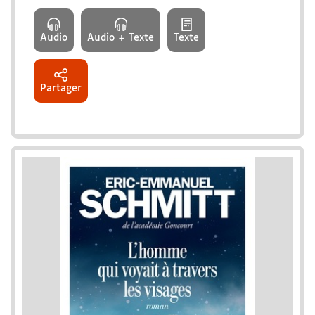
Audio
Audio + Texte
Texte
Partager