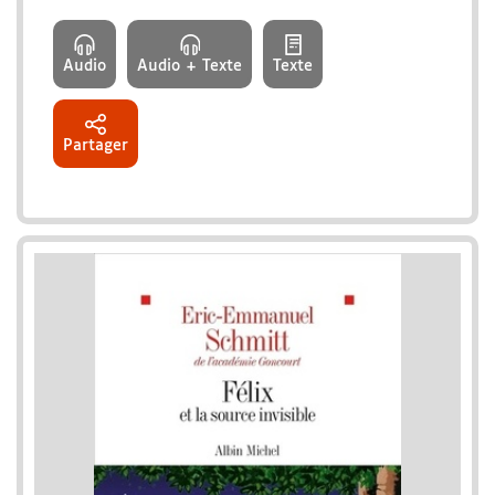
Audio
Audio + Texte
Texte
Partager