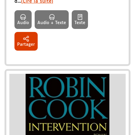
d...
(Lire la suite)
Audio
Audio + Texte
Texte
Partager