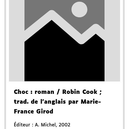
Choc
: roman
/ Robin Cook
;
trad. de l'anglais par Marie-
France Girod
Éditeur :
A. Michel
,
2002