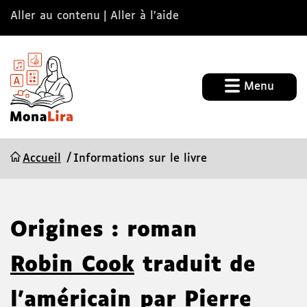
Aller au contenu
Aller à l’aide
Menu
Accueil
Informations sur le livre
Origines : roman
Robin Cook
traduit de
l'américain par Pierre