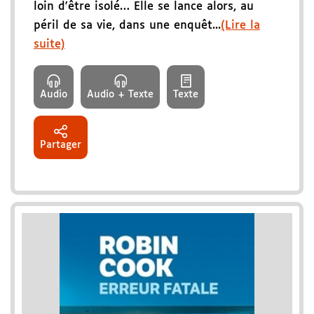
loin d'être isolé… Elle se lance alors, au
péril de sa vie, dans une enquêt...
(Lire la
suite)
Audio
Audio + Texte
Texte
Partager