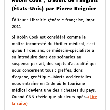
Robin Cook
; traduit de l'anglais
(États-Unis) par Pierre Reignier
Éditeur :
Librairie générale française
,
impr.
2011
Si Robin Cook est considéré comme le
maître incontesté du thriller médical, c’est
qu’au fil des ans, ce médecin-spécialiste a
su introduire dans des scénarios au
suspense parfait, des sujets d’actualité qui
nous concernent tous : greffes, dons
d’organe, génétique…Morts accidentelles
nous entraîne en Inde où le tourisme
médical devient une des richesses du pays.
Quand CNN révèle que plusieurs opér...
(Lire
la suite)