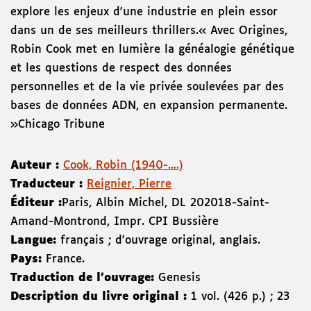
explore les enjeux d'une industrie en plein essor
dans un de ses meilleurs thrillers.« Avec Origines,
Robin Cook met en lumière la généalogie génétique
et les questions de respect des données
personnelles et de la vie privée soulevées par des
bases de données ADN, en expansion permanente.
»Chicago Tribune
Auteur :
Cook, Robin (1940-....)
Traducteur :
Reignier, Pierre
Éditeur :
Paris
,
Albin Michel
,
DL 2020
18-Saint-
Amand-Montrond
,
Impr. CPI Bussière
Langue:
français ; d'ouvrage original, anglais.
Pays:
France.
Traduction de l'ouvrage:
Genesis
Description du livre original :
1 vol. (426 p.) ; 23