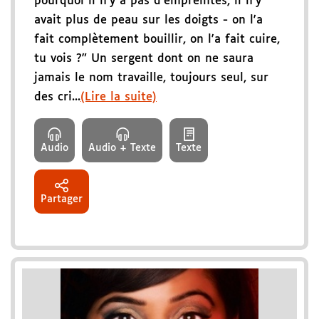
pourquoi il n'y a pas d'empreintes, il n'y
avait plus de peau sur les doigts - on l'a
fait complètement bouillir, on l'a fait cuire,
tu vois ?" Un sergent dont on ne saura
jamais le nom travaille, toujours seul, sur
des cri...
(Lire la suite)
Audio
Audio + Texte
Texte
Partager