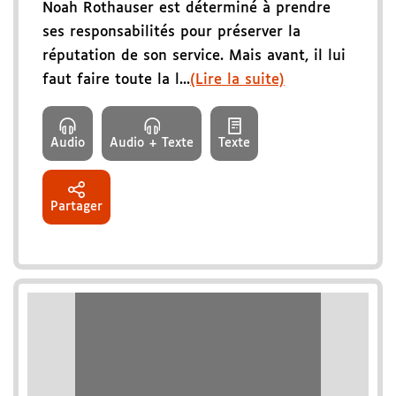
Noah Rothauser est déterminé à prendre
ses responsabilités pour préserver la
réputation de son service. Mais avant, il lui
faut faire toute la l...
(Lire la suite)
Audio
Audio + Texte
Texte
Partager