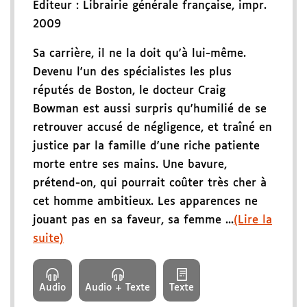
Éditeur :
Librairie générale française
,
impr.
2009
Sa carrière, il ne la doit qu'à lui-même.
Devenu l'un des spécialistes les plus
réputés de Boston, le docteur Craig
Bowman est aussi surpris qu'humilié de se
retrouver accusé de négligence, et traîné en
justice par la famille d'une riche patiente
morte entre ses mains. Une bavure,
prétend-on, qui pourrait coûter très cher à
cet homme ambitieux. Les apparences ne
jouant pas en sa faveur, sa femme ...
(Lire la
suite)
Audio
Audio + Texte
Texte