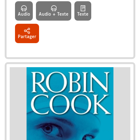
Audio
Audio + Texte
Texte
Partager