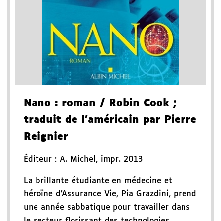
Nano
: roman
/ Robin Cook
;
traduit de l'américain par Pierre
Reignier
Éditeur :
A. Michel
,
impr. 2013
La brillante étudiante en médecine et
héroïne d’Assurance Vie, Pia Grazdini, prend
une année sabbatique pour travailler dans
le secteur florissant des technologies