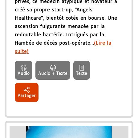
privés, ce médecin atypique et novateur a
créé sa propre start-up, "Angels
Healthcare", bientôt cotée en bourse. Une
ascension fulgurante menacée par la
redoutable bactérie. Intrigués par la
flambée de décès post-opérato...
(Lire la
suite)
Audio
Audio + Texte
Texte
Partager