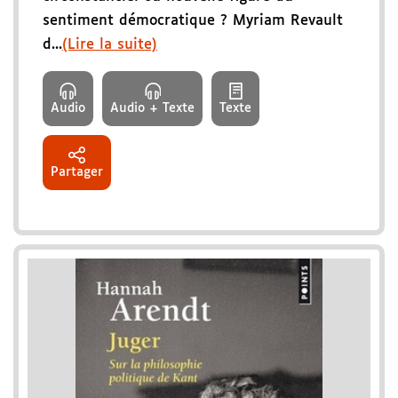
sentiment démocratique ? Myriam Revault
d...
(Lire la suite)
Audio
Audio + Texte
Texte
Partager