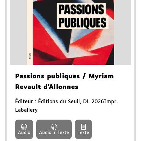
Passions publiques
/ Myriam
Revault d'Allonnes
Éditeur :
Éditions du Seuil
,
DL 2026
Impr.
Laballery
Audio
Audio + Texte
Texte