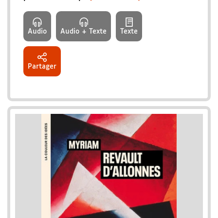
Audio
Audio + Texte
Texte
Partager