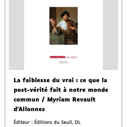
La faiblesse du vrai
: ce que la
post-vérité fait à notre monde
commun
/ Myriam Revault
d'Allonnes
Éditeur :
Éditions du Seuil
,
DL