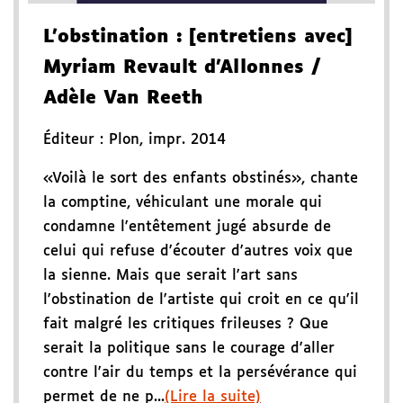
L'obstination
: [entretiens avec]
Myriam Revault d'Allonnes
/
Adèle Van Reeth
Éditeur :
Plon
,
impr. 2014
«Voilà le sort des enfants obstinés», chante
la comptine, véhiculant une morale qui
condamne l'entêtement jugé absurde de
celui qui refuse d'écouter d'autres voix que
la sienne. Mais que serait l'art sans
l'obstination de l'artiste qui croit en ce qu'il
fait malgré les critiques frileuses ? Que
serait la politique sans le courage d'aller
contre l'air du temps et la persévérance qui
permet de ne p...
(Lire la suite)