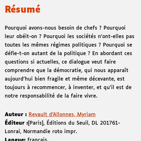
Résumé
Pourquoi avons-nous besoin de chefs ? Pourquoi
leur obéit-on ? Pourquoi les sociétés n'ont-elles pas
toutes les mêmes régimes politiques ? Pourquoi se
défie-t-on autant de la politique ? En abordant ces
questions si actuelles, ce dialogue veut faire
comprendre que la démocratie, qui nous apparaît
aujourd'hui bien fragile et même décevante, est
toujours à recommencer, à inventer, et qu'il est de
notre responsabilité de la faire vivre.
Auteur :
Revault d'Allonnes, Myriam
Éditeur :
[Paris]
,
Éditions du Seuil
,
DL 2017
61-
Lonrai
,
Normandie roto impr.
Langue:
français.