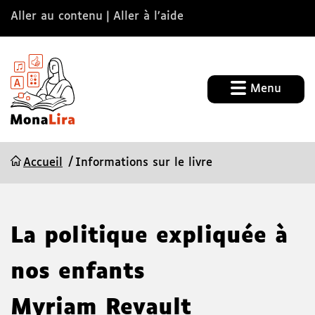
Aller au contenu
Aller à l’aide
Menu
Accueil
Informations sur le livre
La politique expliquée à
nos enfants
Myriam Revault