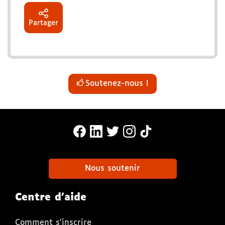
Partager
Soutenez-nous !
MonaLira Sur Facebook (nouvelle f
MonaLira Sur Linkedin (nouvell
MonaLira Sur Twitter (nouv
MonaLira Sur Instagra
MonaLira Sur TikTo
Nous soutenir
Centre d'aide
Comment s'inscrire