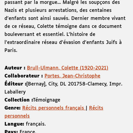
passant par la morgue... Malgré les soupçons des
Nazis et plusieurs arrestations, des centaines
d'enfants sont ainsi sauvés. Dernier membre vivant
de ce réseau, Colette témoigne dans ce document
bouleversant et essentiel. L'histoire de
l'extraordinaire réseau d'évasion d'enfants Juifs à
Paris.
Auteur :
Brull-Ulmann, Colette (1920-2021)
Collaborateur :
Portes, Jean-Christophe
Éditeur :
[Bernay]
,
City
,
DL 2017
58-Clamecy
,
Impr.
Laballery
Collection :
Témoignage
Genre:
Récits personnels français
|
Récits
personnels
Langue:
français.
Pays:
France.