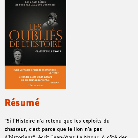
Résumé
"Si l'Histoire n'a retenu que les exploits du
chasseur, c'est parce que le lion n'a pas
d'historiens", écrit Jean-Yves Le Naour. A côté des