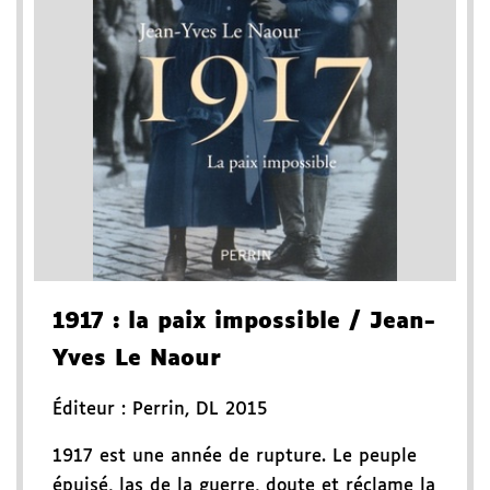
1917
: la paix impossible
/ Jean-
Yves Le Naour
Éditeur :
Perrin
,
DL 2015
1917 est une année de rupture. Le peuple
épuisé, las de la guerre, doute et réclame la