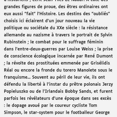
grandes figures de proue, des êtres ordinaires ont
eux aussi "fait" l'Histoire. Les destins des "oubliés"
choisis ici éclairent d'un jour nouveau la vie
politique ou sociétale du XXe siècle : la résistance
allemande au nazisme à travers le portrait de Sylvin
Rubinstein ; le combat pour le suffrage féminin
dans l'entre-deux-guerres par Louise Weiss ; la prise
de conscience écologique incarnée par René Dumont
; la révolte des prostituées emmenée par Grisélidis
Réal ou encore la fronde du torero Manolete sous le
franquisme... Souvent au péril de leur vie, ils ont
défendu la liberté à l'instar du prêtre polonais Jerzy
Popieluszko ou de l'Irlandais Bobby Sands, et furent
parfois les révélateurs d'une époque dans ses excès
: le dopage avoué par le coureur cycliste Tom
Simpson, le star-system pour le footballeur George