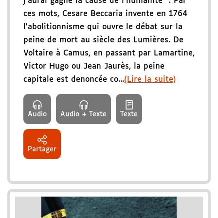
j'aurai gagné la cause de l'humanité ". Par
ces mots, Cesare Beccaria invente en 1764
l'abolitionnisme qui ouvre le débat sur la
peine de mort au siècle des Lumières. De
Voltaire à Camus, en passant par Lamartine,
Victor Hugo ou Jean Jaurès, la peine
capitale est denoncée co...
(Lire la suite)
Audio
Audio + Texte
Texte
Partager