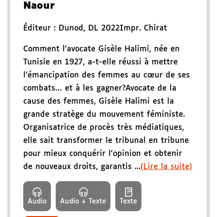
Naour
Éditeur :
Dunod
,
DL 2022
Impr. Chirat
Comment l'avocate Gisèle Halimi, née en
Tunisie en 1927, a-t-elle réussi à mettre
l'émancipation des femmes au cœur de ses
combats… et à les gagner?Avocate de la
cause des femmes, Gisèle Halimi est la
grande stratège du mouvement féministe.
Organisatrice de procès très médiatiques,
elle sait transformer le tribunal en tribune
pour mieux conquérir l'opinion et obtenir
de nouveaux droits, garantis ...
(Lire la suite)
Audio
Audio + Texte
Texte