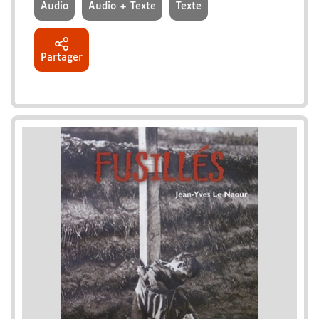
Audio
Audio + Texte
Texte
Partager