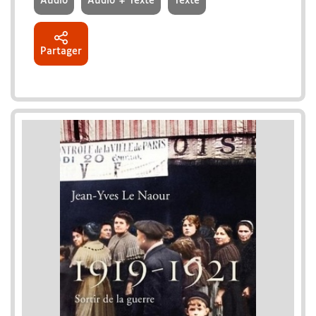
Audio
Audio + Texte
Texte
Partager