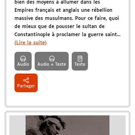
bien des moyens à allumer dans les
Empires français et anglais une rébellion
massive des musulmans. Pour ce faire, quoi
de mieux que de pousser le sultan de
Constantinople à proclamer la guerre saint...
(Lire la suite)
Audio
Audio + Texte
Texte
Partager