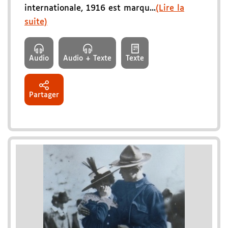
internationale, 1916 est marqu...
(Lire la
suite)
Audio
Audio + Texte
Texte
Partager