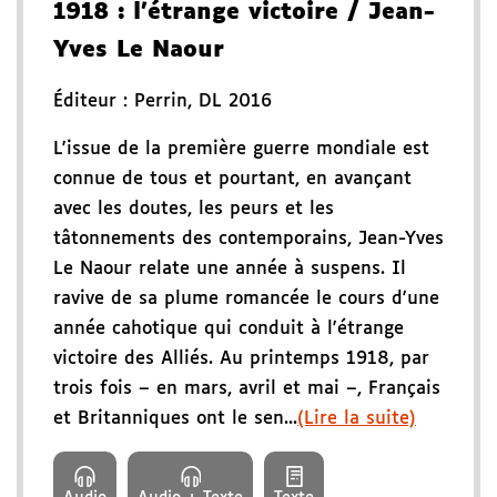
1918
: l'étrange victoire
/ Jean-
Yves Le Naour
Éditeur :
Perrin
,
DL 2016
L'issue de la première guerre mondiale est
connue de tous et pourtant, en avançant
avec les doutes, les peurs et les
tâtonnements des contemporains, Jean-Yves
Le Naour relate une année à suspens. Il
ravive de sa plume romancée le cours d'une
année cahotique qui conduit à l'étrange
victoire des Alliés. Au printemps 1918, par
trois fois – en mars, avril et mai –, Français
et Britanniques ont le sen...
(Lire la suite)