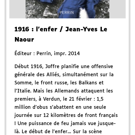
1916
: l'enfer
/ Jean-Yves Le
Naour
Éditeur :
Perrin
,
impr. 2014
Début 1916, Joffre planifie une offensive
générale des Alliés, simultanément sur la
Somme, le front russe, les Balkans et
l'Italie. Mais les Allemands attaquent les
premiers, à Verdun, le 21 février : 1,5
million d'obus s'abattent en une seule
journée sur 12 kilomètres de front français
! Une puissance de feu jamais vue jusque-
là. Le début de l'enfer... Sur la scène