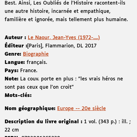
Best. Ainsi, Les Oubliés de l'Histoire racontent-ils
une autre histoire, incarnée et empathique,
familière et ignorée, mais tellement plus humaine.
Auteur :
Le Naour, Jean-Yves (1972-....)
Éditeur :
[Paris]
,
Flammarion
,
DL 2017
Genre:
Biographie
Langue:
français.
Pays:
France.
Note:
La couv. porte en plus : "les vrais héros ne
sont pas ceux que l'on croit"
Mots-clés:
Nom géographique:
Europe -- 20e siècle
Description du livre original :
1 vol. (343 p.) : ill. ;
22 cm