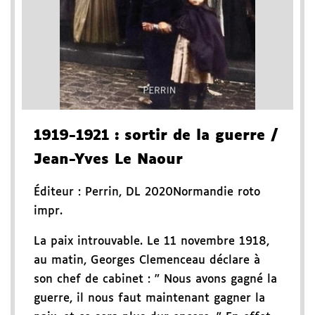
1919-1921
: sortir de la guerre
/
Jean-Yves Le Naour
Éditeur :
Perrin
,
DL 2020
Normandie roto
impr.
La paix introuvable. Le 11 novembre 1918,
au matin, Georges Clemenceau déclare à
son chef de cabinet : " Nous avons gagné la
guerre, il nous faut maintenant gagner la