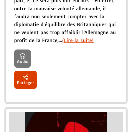
paix, et ce sera plus dur encore. " En effet,
outre la mauvaise volonté allemande, il
faudra non seulement compter avec la
diplomatie d'équilibre des Britanniques qui
ne veulent pas trop affaiblir l'Allemagne au
profit de la France,...
(Lire la suite)
Audio
Partager