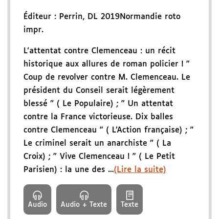
Éditeur :
Perrin
,
DL 2019
Normandie roto
impr.
L'attentat contre Clemenceau : un récit
historique aux allures de roman policier ! "
Coup de revolver contre M. Clemenceau. Le
président du Conseil serait légèrement
blessé " ( Le Populaire) ; " Un attentat
contre la France victorieuse. Dix balles
contre Clemenceau " ( L'Action française) ; "
Le criminel serait un anarchiste " ( La
Croix) ; " Vive Clemenceau ! " ( Le Petit
Parisien) : la une des ...
(Lire la suite)
Audio
Audio + Texte
Texte