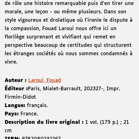
de rôle une histoire remarquable puis d'en tirer une
morale, une leçon - ou même plusieurs. Dans son
style vigoureux et drolatique où l'ironie le dispute à
la compassion, Fouad Laroui nous offre ici un
florilège surprenant et vivifiant qui remet en
perspective beaucoup de certitudes qui structurent
les étranges sociétés où nous sommes condamnés à
vivre.
Auteur :
Laroui, Fouad
Éditeur :
Paris
,
Mialet-Barrault
,
2023
27-
,
Impr.
Firmin-Didot
Langue:
français.
Pays:
France.
Description du livre original :
1 vol. (179 p.) ; 21
cm