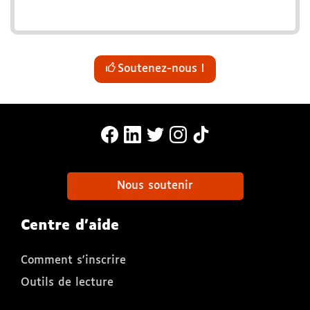
Soutenez-nous !
MonaLira Sur Facebook (nouvelle f
MonaLira Sur Linkedin (nouvell
MonaLira Sur Twitter (nouv
MonaLira Sur Instagra
MonaLira Sur TikTo
Nous soutenir
Centre d'aide
Comment s'inscrire
Outils de lecture