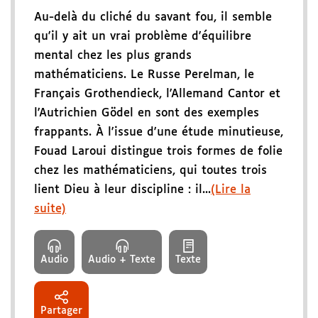
Au-delà du cliché du savant fou, il semble
qu'il y ait un vrai problème d'équilibre
mental chez les plus grands
mathématiciens. Le Russe Perelman, le
Français Grothendieck, l'Allemand Cantor et
l'Autrichien Gödel en sont des exemples
frappants. À l'issue d'une étude minutieuse,
Fouad Laroui distingue trois formes de folie
chez les mathématiciens, qui toutes trois
lient Dieu à leur discipline : il...
(Lire la
suite)
Audio
Audio + Texte
Texte
Partager