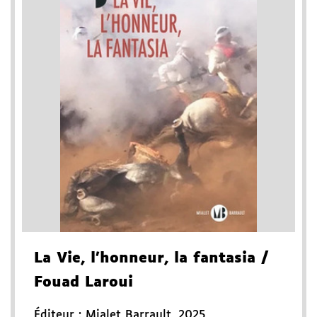
La Vie, l'honneur, la fantasia
/
Fouad Laroui
Éditeur :
Mialet Barrault
,
2025