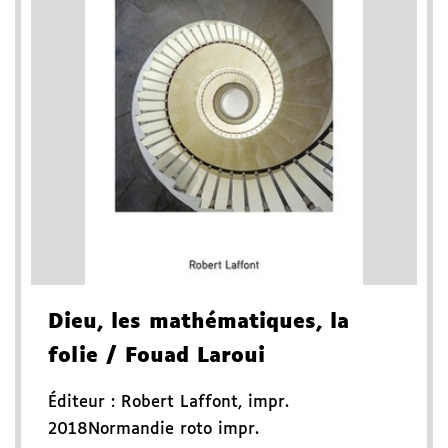
Dieu, les mathématiques, la
folie
/ Fouad Laroui
Éditeur :
Robert Laffont
,
impr.
2018
Normandie roto impr.