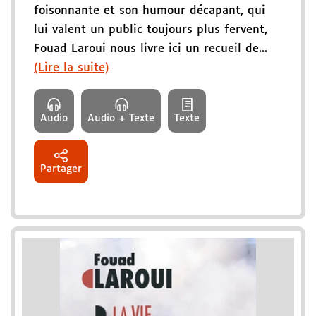
foisonnante et son humour décapant, qui
lui valent un public toujours plus fervent,
Fouad Laroui nous livre ici un recueil de...
(Lire la suite)
Audio
Audio + Texte
Texte
Partager