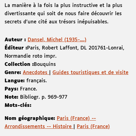
La manière à la fois la plus instructive et la plus
divertissante qui soit de nous faire découvrir les
secrets d'une cité aux trésors inépuisables.
Auteur :
Dansel, Michel (1935-....)
Éditeur :
Paris
,
Robert Laffont
,
DL 2017
61-Lonrai
,
Normandie roto impr.
Collection :
Bouquins
Genre:
Anecdotes
|
Guides touristiques et de visite
Langue:
français.
Pays:
France.
Note:
Bibliogr. p. 969-977
Mots-clés:
Nom géographique:
Paris (France) --
Arrondissements -- Histoire
|
Paris (France)