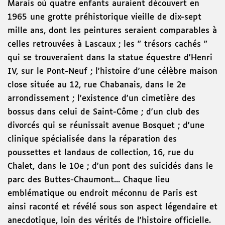
Marais où quatre enfants auraient découvert en
1965 une grotte préhistorique vieille de dix-sept
mille ans, dont les peintures seraient comparables à
celles retrouvées à Lascaux ; les " trésors cachés "
qui se trouveraient dans la statue équestre d'Henri
IV, sur le Pont-Neuf ; l'histoire d'une célèbre maison
close située au 12, rue Chabanais, dans le 2e
arrondissement ; l'existence d'un cimetière des
bossus dans celui de Saint-Côme ; d'un club des
divorcés qui se réunissait avenue Bosquet ; d'une
clinique spécialisée dans la réparation des
poussettes et landaus de collection, 16, rue du
Chalet, dans le 10e ; d'un pont des suicidés dans le
parc des Buttes-Chaumont... Chaque lieu
emblématique ou endroit méconnu de Paris est
ainsi raconté et révélé sous son aspect légendaire et
anecdotique, loin des vérités de l'histoire officielle.