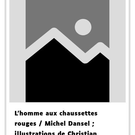
L'homme aux chaussettes
rouges
/ Michel Dansel
;
illustrations de Christian