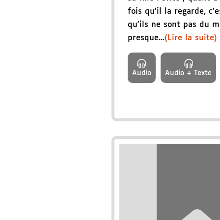
fois qu'il la regarde, c'
qu'ils ne sont pas du m
presque...
(Lire la suite)
Audio
Audio + Texte