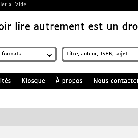
ler à l’aide
ir lire autrement est un droi
z un titre, auteur, ISBN, sujet…
ités
Kiosque
À propos
Nous contacte