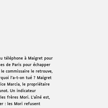
nu téléphone à Maigret pour
rues de Paris pour échapper
 le commissaire le retrouve,
urquoi l'a-t-on tué ? Maigret
ice Marcia, le propriétaire
Junot. Un indicateur
es frères Mori. L'aîné est,
er : les Mori refusent