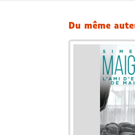
Du même aut