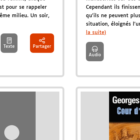
est pour se rappeler
Cependant ils finisse
ême milieu. Un soir,
qu'ils ne peuvent plus
situation, éloignés l'un
la suite)
Texte
Partager
Audio