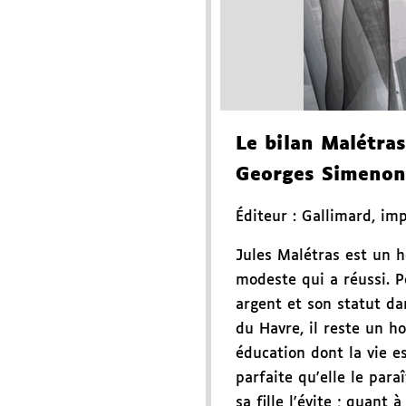
Le bilan Malétras
Georges Simenon
Éditeur :
Gallimard
,
imp
Jules Malétras est un 
modeste qui a réussi. P
argent et son statut da
du Havre, il reste un 
éducation dont la vie es
parfaite qu'elle le paraî
sa fille l'évite ; quant