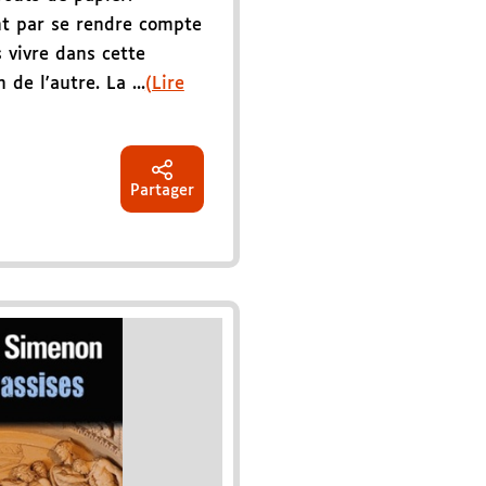
nt par se rendre compte
 vivre dans cette
 de l'autre. La ...
(Lire
Partager