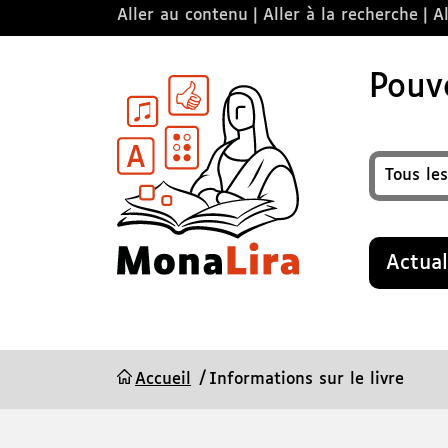
Aller au contenu
Aller à la recherche
Al
Pouvo
Format
Recherche
Actual
Accueil
Informations sur le livre