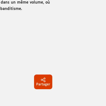
es dans un même volume, où
 banditisme.
Partager