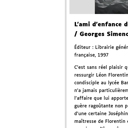
L'ami d'enfance 
/ Georges Simen
Éditeur :
Librairie géné
française
,
1997
C'est sans réel plaisir 
ressurgir Léon Florenti
condisciple au lycée Ban
n'a jamais particulière
l'affaire que lui apporte
guère ragoûtante non pl
d'une certaine Joséphin
maîtresse de Florentin 