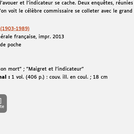
d'avouer et l'indicateur se cache. Deux enquêtes, réuni
l'on voit le célèbre commissaire se colleter avec le grand
 (1903-1989)
nérale française
,
impr. 2013
 de poche
son mort" ; "Maigret et l'indicateur"
nal :
1 vol. (406 p.) : couv. ill. en coul. ; 18 cm
te