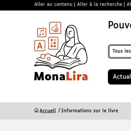
Aller au contenu
Aller à la recherche
Al
Pouvo
Format
Recherche
Actual
Accueil
Informations sur le livre