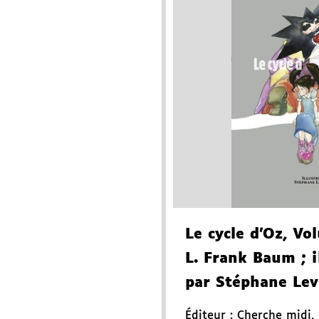
Le cycle d'Oz
, Vo
L. Frank Baum
; i
par Stéphane Lev
Éditeur :
Cherche midi
,