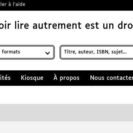
ler à l’aide
ir lire autrement est un droi
z un titre, auteur, ISBN, sujet…
ités
Kiosque
À propos
Nous contacte