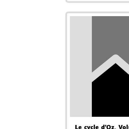
Le cycle d'Oz
, Vo