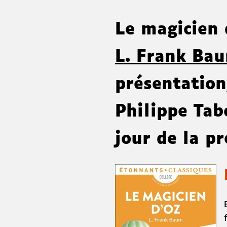
Le magicien
L. Frank Ba
présentation
Philippe Tab
jour de la p