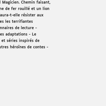
 Magicien. Chemin faisant,
 de fer rouillé et un lion
ura-t-elle résister aux
s les terrifiantes
nnaires de lecture -
tes adaptations - Le
 et séries inspirés de
utres héroïnes de contes -