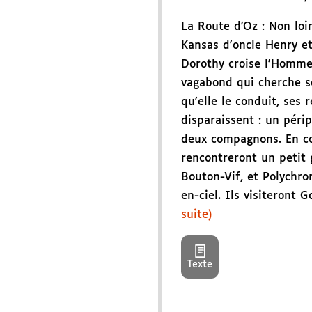
La Route d'Oz : Non loi
Kansas d'oncle Henry e
Dorothy croise l'Homme
vagabond qui cherche s
qu'elle le conduit, ses 
disparaissent : un pér
deux compagnons. En cou
rencontreront un petit 
Bouton-Vif, et Polychrom
en-ciel. Ils visiteront Go
suite)
Texte