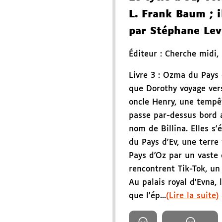
L. Frank Baum
; i
par Stéphane Lev
Éditeur :
Cherche midi
,
Livre 3 : Ozma du Pays 
que Dorothy voyage vers
oncle Henry, une tempête
passe par-dessus bord 
nom de Billina. Elles s'
du Pays d'Ev, une terre
Pays d'Oz par un vaste 
rencontrent Tik-Tok, 
Au palais royal d'Evna, 
que l'ép...
(Lire la suite)