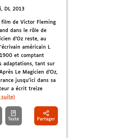
i
,
DL 2013
 film de Victor Fleming
and dans le rôle de
cien d'Oz reste, au
'écrivain américain L
 1900 et comptant
 adaptations, tant sur
 Après Le Magicien d'Oz,
France jusqu'ici dans sa
teur a écrit treize
 suite)
Texte
Partager