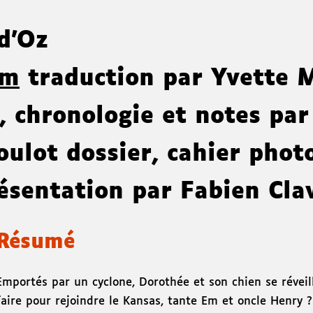
 d'Oz
um
traduction par Yvette 
, chronologie et notes par
oulot
dossier, cahier phot
résentation par Fabien Cla
Résumé
Emportés par un cyclone, Dorothée et son chien se révei
faire pour rejoindre le Kansas, tante Em et oncle Henry ?