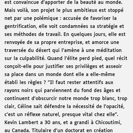
est convaincue d'apporter de la beauté au monde.
Mais voilà, son projet le plus ambitieux est stoppé
net par une polémique : accusée de favoriser la
gentrification, elle voit condamnées sa stratégie et
ses méthodes de travail. En quelques jours, elle est
renvoyée de sa propre entreprise, et amorce une
traversée du désert qui l'amène à une méditation
sur la culpabilité. Quand l'élite perd pied, quel récit
conçoit-elle pour justifier ses privilèges et asseoir
sa place dans un monde dont elle a elle-même
établi les règles ? "Il faut rester attentifs aux
rayons noirs qui parviennent du fond des âges et
continuent d'obscurcir notre monde trop blanc, trop
clair, Céline sait défendre la nécessité de l'opacité,
c'est un réflexe naturel, presque vital chez elle".
Kevin Lambert a 30 ans, et a grandi à Chicoutimi,
au Canada. Titulaire d'un doctorat en création