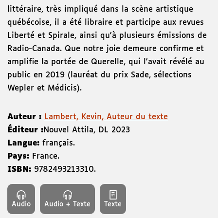
littéraire, très impliqué dans la scène artistique
québécoise, il a été libraire et participe aux revues
Liberté et Spirale, ainsi qu'à plusieurs émissions de
Radio-Canada. Que notre joie demeure confirme et
amplifie la portée de Querelle, qui l'avait révélé au
public en 2019 (lauréat du prix Sade, sélections
Wepler et Médicis).
Auteur :
Lambert, Kevin, Auteur du texte
Éditeur :
Nouvel Attila
,
DL 2023
Langue:
français.
Pays:
France.
ISBN:
9782493213310
.
Audio
Audio + Texte
Texte