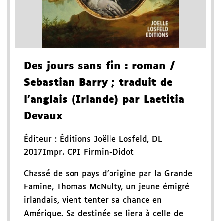
Des jours sans fin
: roman
/
Sebastian Barry
; traduit de
l'anglais (Irlande) par Laetitia
Devaux
Éditeur :
Éditions Joëlle Losfeld
,
DL
2017
Impr. CPI Firmin-Didot
Chassé de son pays d'origine par la Grande
Famine, Thomas McNulty, un jeune émigré
irlandais, vient tenter sa chance en
Amérique. Sa destinée se liera à celle de