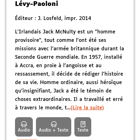
Lévy-Paoloni
Éditeur :
J. Losfeld
,
impr. 2014
L'Irlandais Jack McNulty est un "homme
provisoire", tout comme l'ont été ses
missions avec l'armée britannique durant la
Seconde Guerre mondiale. En 1957, installé
à Accra, en proie à l'angoisse et au
ressassement, il décide de rédiger l'histoire
de sa vie. Homme ordinaire, aussi héroïque
qu'insignifiant, Jack a été le témoin de
choses extraordinaires. Il a travaillé et erré
à travers le monde, t...
(Lire la suite)
Audio
Audio + Texte
Texte