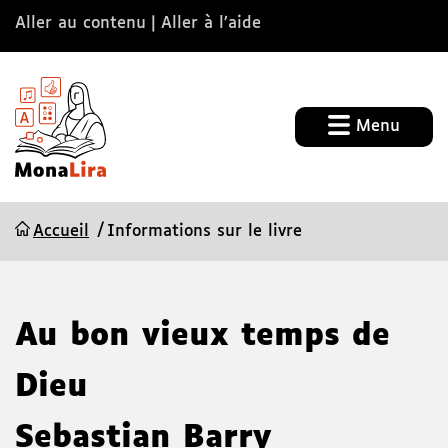
Aller au contenu
Aller à l’aide
Menu
Accueil
Informations sur le livre
Au bon vieux temps de
Dieu
Sebastian Barry