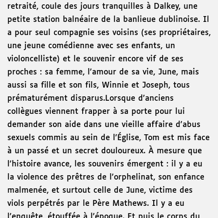
retraité, coule des jours tranquilles à Dalkey, une
petite station balnéaire de la banlieue dublinoise. Il
a pour seul compagnie ses voisins (ses propriétaires,
une jeune comédienne avec ses enfants, un
violoncelliste) et le souvenir encore vif de ses
proches : sa femme, l'amour de sa vie, June, mais
aussi sa fille et son fils, Winnie et Joseph, tous
prématurément disparus.Lorsque d'anciens
collègues viennent frapper à sa porte pour lui
demander son aide dans une vieille affaire d'abus
sexuels commis au sein de l'Église, Tom est mis face
à un passé et un secret douloureux. À mesure que
l'histoire avance, les souvenirs émergent : il y a eu
la violence des prêtres de l'orphelinat, son enfance
malmenée, et surtout celle de June, victime des
viols perpétrés par le Père Mathews. Il y a eu
l'enquête, étouffée à l'époque. Et puis le corps du