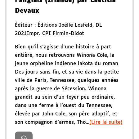
l'anglais (Irlande) par Laetitia
Devaux
Éditeur :
Éditions Joëlle Losfeld
,
DL
2021
Impr. CPI Firmin-Didot
Bien qu'il s'agisse d'une histoire à part
entière, nous retrouvons Winona Cole, la
jeune orpheline indienne lakota du roman
Des jours sans fin, et sa vie dans la petite
ville de Paris, Tennessee, quelques années
après la guerre de Sécession. Winona
grandit au sein d'un foyer peu ordinaire,
dans une ferme à l'ouest du Tennessee,
élevée par John Cole, son père adoptif, et
son compagnon d'armes, Tho...
(Lire la suite)