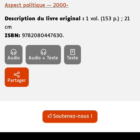
Aspect politique -- 2000-
Description du livre original :
1 vol. (153 p.) ; 21
cm
ISBN:
9782080447630
.
Audio
Audio + Texte
Texte
Partager
Soutenez-nous !