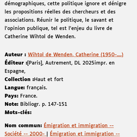
démographiques, cette politique ignore et dénigre
les propositions réelles des chercheurs et des
associations. Réunir le politique, le savant et
l'opinion publique, tel est l'enjeu du livre de
Catherine Wihtol de Wenden.
Auteur :
Wihtol de Wenden, Catherine (1950-....)
Éditeur :
[Paris]
,
Autrement
,
DL 2025
impr. en
Espagne
,
Collection :
Haut et fort
Langue:
français.
Pays:
France.
Note:
Bibliogr. p. 147-151
Mots-clés:
Nom commun:
Émigration et immigration --
Société -- 2000-
|
Émigration et immigration --