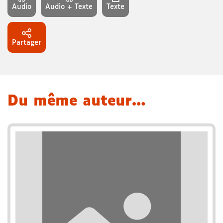
Audio
Audio + Texte
Texte
Partager
Du même auteur…