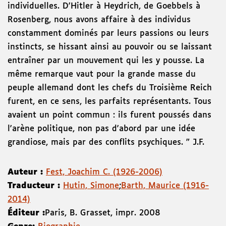
individuelles. D'Hitler à Heydrich, de Goebbels à
Rosenberg, nous avons affaire à des individus
constamment dominés par leurs passions ou leurs
instincts, se hissant ainsi au pouvoir ou se laissant
entraîner par un mouvement qui les y pousse. La
même remarque vaut pour la grande masse du
peuple allemand dont les chefs du Troisième Reich
furent, en ce sens, les parfaits représentants. Tous
avaient un point commun : ils furent poussés dans
l'arène politique, non pas d'abord par une idée
grandiose, mais par des conflits psychiques. " J.F.
Auteur :
Fest, Joachim C. (1926-2006)
Traducteur :
Hutin, Simone
;
Barth, Maurice (1916-
2014)
Éditeur :
Paris
,
B. Grasset
,
impr. 2008