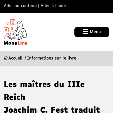
Aller au contenu
Aller à l’aide
Menu
Accueil
Informations sur le livre
Les maîtres du IIIe
Reich
Joachim C. Fest
traduit