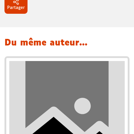
Partager
Du même auteur…