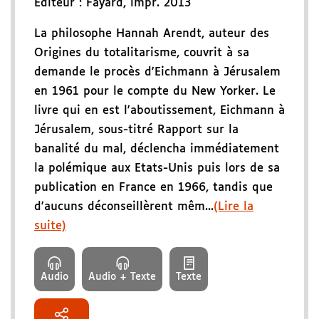
Éditeur :
Fayard
,
impr. 2013
La philosophe Hannah Arendt, auteur des
Origines du totalitarisme, couvrit à sa
demande le procès d'Eichmann à Jérusalem
en 1961 pour le compte du New Yorker. Le
livre qui en est l'aboutissement, Eichmann à
Jérusalem, sous-titré Rapport sur la
banalité du mal, déclencha immédiatement
la polémique aux Etats-Unis puis lors de sa
publication en France en 1966, tandis que
d'aucuns déconseillèrent mêm...
(Lire la
suite)
Audio
Audio + Texte
Texte