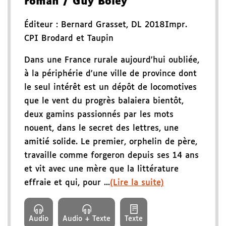
roman
/ Guy Boley
Éditeur :
Bernard Grasset
,
DL 2018
Impr.
CPI Brodard et Taupin
Dans une France rurale aujourd'hui oubliée,
à la périphérie d'une ville de province dont
le seul intérêt est un dépôt de locomotives
que le vent du progrès balaiera bientôt,
deux gamins passionnés par les mots
nouent, dans le secret des lettres, une
amitié solide. Le premier, orphelin de père,
travaille comme forgeron depuis ses 14 ans
et vit avec une mère que la littérature
effraie et qui, pour ...
(Lire la suite)
Audio
Audio + Texte
Texte