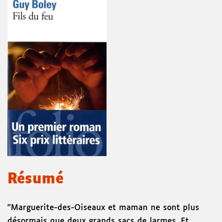
Résumé
"Marguerite-des-Oiseaux et maman ne sont plus
désormais que deux grands sacs de larmes. Et