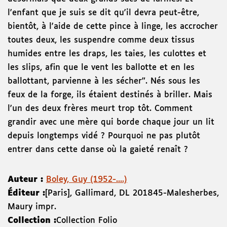
l'enfant que je suis se dit qu'il devra peut-être,
bientôt, à l'aide de cette pince à linge, les accrocher
toutes deux, les suspendre comme deux tissus
humides entre les draps, les taies, les culottes et
les slips, afin que le vent les ballotte et en les
ballottant, parvienne à les sécher". Nés sous les
feux de la forge, ils étaient destinés à briller. Mais
l'un des deux frères meurt trop tôt. Comment
grandir avec une mère qui borde chaque jour un lit
depuis longtemps vidé ? Pourquoi ne pas plutôt
entrer dans cette danse où la gaieté renaît ?
Auteur :
Boley, Guy (1952-....)
Éditeur :
[Paris]
,
Gallimard
,
DL 2018
45-Malesherbes
,
Maury impr.
Collection :
Collection Folio