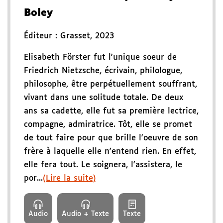
Boley
Éditeur :
Grasset
,
2023
Elisabeth Förster fut l'unique soeur de
Friedrich Nietzsche, écrivain, philologue,
philosophe, être perpétuellement souffrant,
vivant dans une solitude totale. De deux
ans sa cadette, elle fut sa première lectrice,
compagne, admiratrice. Tôt, elle se promet
de tout faire pour que brille l'oeuvre de son
frère à laquelle elle n'entend rien. En effet,
elle fera tout. Le soignera, l'assistera, le
por...
(Lire la suite)
Audio
Audio + Texte
Texte