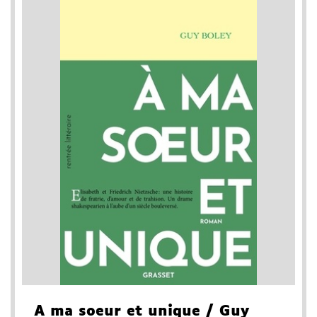
A ma soeur et unique
/ Guy