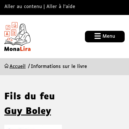
Aller au contenu
Aller à l’aide
Menu
Accueil
Informations sur le livre
Fils du feu
Guy Boley