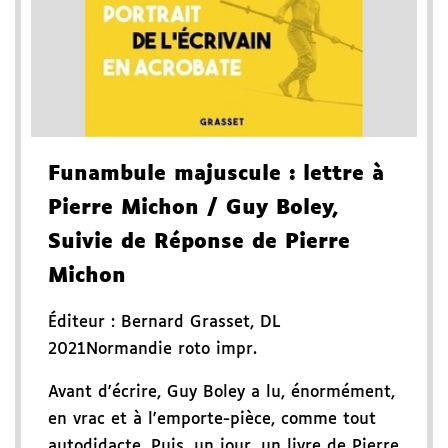
Funambule majuscule
: lettre à
Pierre Michon
/ Guy Boley
,
Suivie de Réponse de Pierre
Michon
Éditeur :
Bernard Grasset
,
DL
2021
Normandie roto impr.
Avant d'écrire, Guy Boley a lu, énormément,
en vrac et à l'emporte-pièce, comme tout
autodidacte. Puis, un jour, un livre de Pierre