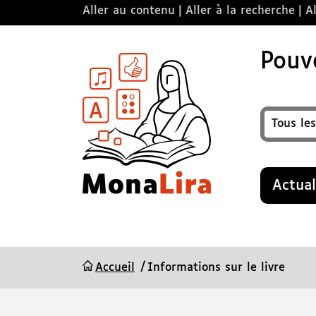
Aller au contenu
Aller à la recherche
Al
Pouvo
Format
Recherche
Actual
Accueil
Informations sur le livre