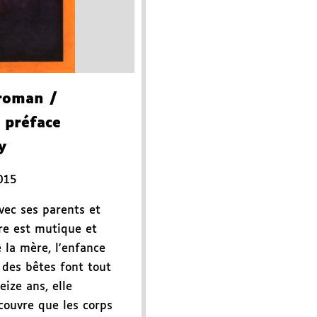
roman
/
 préface
y
015
vec ses parents et
re est mutique et
e la mère, l'enfance
 des bêtes font tout
eize ans, elle
couvre que les corps