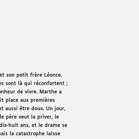
et son petit frère Léonce.
 sont là qui réconfortent ;
onheur de vivre. Marthe a
ait place aux premières
t aussi être doux. Un jour,
 père veut la priver, le
dix-huit ans, et le drame se
mais la catastrophe laisse