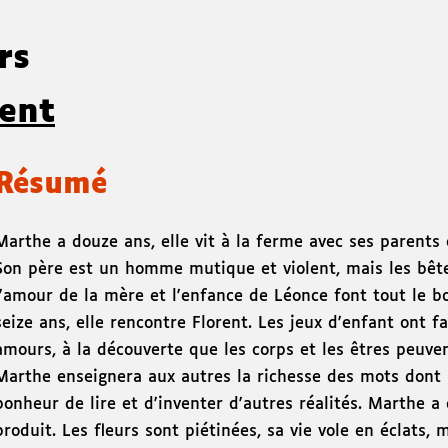
urs
ent
Résumé
Marthe a douze ans, elle vit à la ferme avec ses parents 
Son père est un homme mutique et violent, mais les bêtes
l'amour de la mère et l'enfance de Léonce font tout le b
seize ans, elle rencontre Florent. Les jeux d'enfant ont f
amours, à la découverte que les corps et les êtres peuven
Marthe enseignera aux autres la richesse des mots dont le
bonheur de lire et d'inventer d'autres réalités. Marthe a 
produit. Les fleurs sont piétinées, sa vie vole en éclats, 