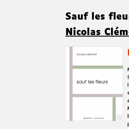
Sauf les fle
Nicolas Clém