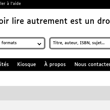
ler à l’aide
ir lire autrement est un droi
z un titre, auteur, ISBN, sujet…
ités
Kiosque
À propos
Nous contacte