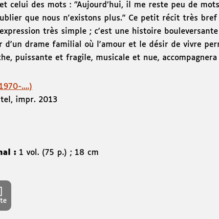
et celui des mots : "Aujourd'hui, il me reste peu de mot
ublier que nous n'existons plus." Ce petit récit très bref 
expression très simple ; c'est une histoire bouleversante
 d'un drame familial où l'amour et le désir de vivre per
the, puissante et fragile, musicale et nue, accompagnera
970-....)
tel
,
impr. 2013
nal :
1 vol. (75 p.) ; 18 cm
te