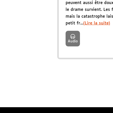
peuvent aussi être doux
le drame survient. Les f
mais la catastrophe lai
petit fr...
(Lire la suite)
Audio