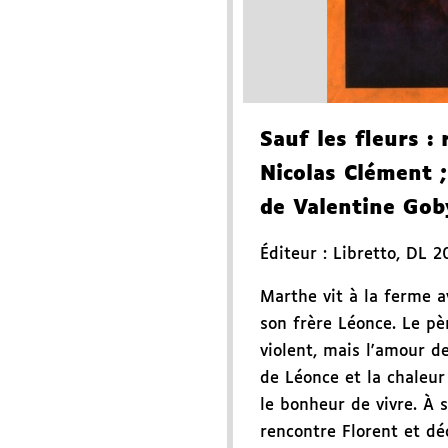
Sauf les fleurs
: 
Nicolas Clément
;
de Valentine Gob
Éditeur :
Libretto
,
DL 2
Marthe vit à la ferme a
son frère Léonce. Le pè
violent, mais l'amour d
de Léonce et la chaleur
le bonheur de vivre. À s
rencontre Florent et dé