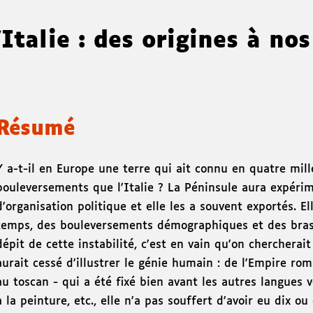
'Italie : des origines à no
Résumé
Y a-t-il en Europe une terre qui ait connu en quatre mil
bouleversements que l'Italie ? La Péninsule aura expéri
d'organisation politique et elle les a souvent exportés. El
temps, des bouleversements démographiques et des bras
dépit de cette instabilité, c'est en vain qu'on chercherai
aurait cessé d'illustrer le génie humain : de l'Empire roma
au toscan - qui a été fixé bien avant les autres langues v
à la peinture, etc., elle n'a pas souffert d'avoir eu dix ou