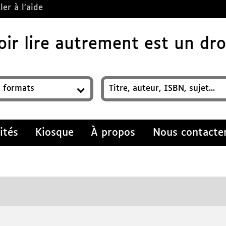
ler à l’aide
ir lire autrement est un droi
z un titre, auteur, ISBN, sujet…
ités
Kiosque
À propos
Nous contacte