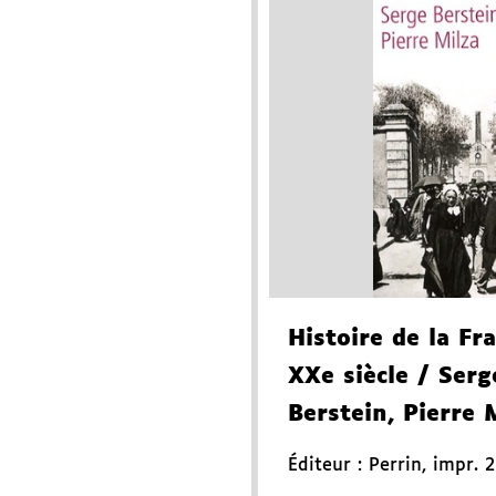
Histoire de la Fr
XXe siècle
/ Serg
Berstein, Pierre 
Éditeur :
Perrin
,
impr. 