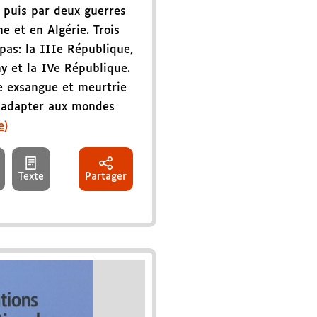
 puis par deux guerres
e et en Algérie. Trois
pas: la IIIe République,
hy et la IVe République.
e exsangue et meurtrie
s'adapter aux mondes
e)
Texte
Partager