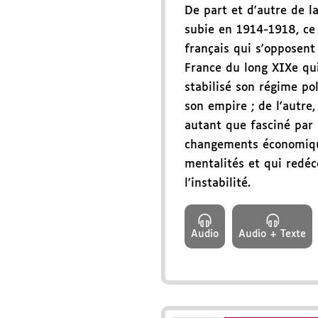
De part et d'autre de l
subie en 1914-1918, ce 
français qui s'opposent 
France du long XIXe qui 
stabilisé son régime po
son empire ; de l'autre,
autant que fasciné par 
changements économiqu
mentalités et qui redé
l'instabilité.
Audio
Audio + Texte