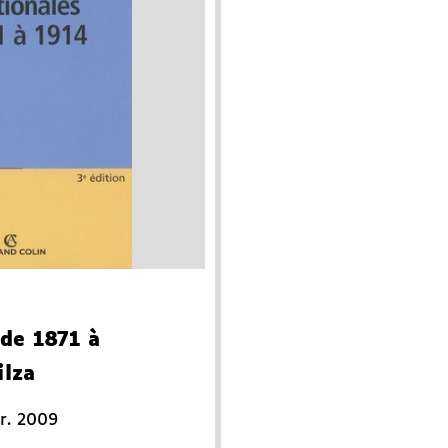
 de 1871 à
ilza
r. 2009