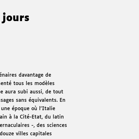
s jours
lénaires davantage de
menté tous les modèles
le aura subi aussi, de tout
sages sans équivalents. En
t une époque où l'Italie
in à la Cité-Etat, du latin
ernaculaires -, des sciences
 douze villes capitales