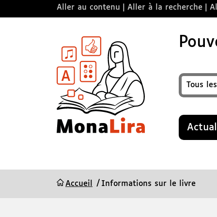
Aller au contenu
Aller à la recherche
Al
Pouvo
Format
Recherche
Actual
Accueil
Informations sur le livre