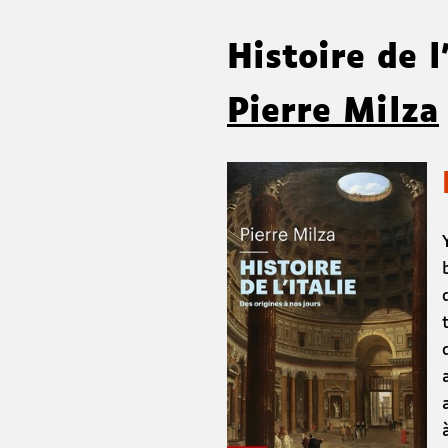
Histoire de l
Pierre Milza