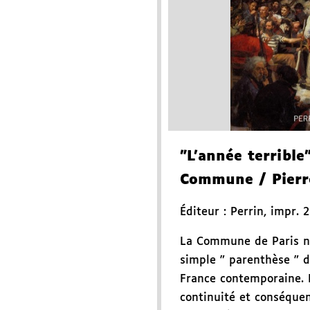
"L'année terrible
Commune
/ Pierr
Éditeur :
Perrin
,
impr. 
La Commune de Paris n
simple " parenthèse " da
France contemporaine. 
continuité et conséque