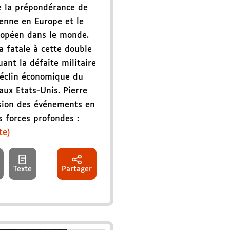
e la prépondérance de
enne en Europe et le
ropéen dans le monde.
 fatale à cette double
nt la défaite militaire
déclin économique du
aux Etats-Unis. Pierre
ision des événements en
s forces profondes :
te)
Texte
Partager