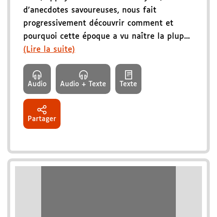
d'anecdotes savoureuses, nous fait
progressivement découvrir comment et
pourquoi cette époque a vu naître la plup...
(Lire la suite)
Audio
Audio + Texte
Texte
Partager