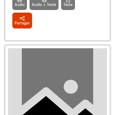
Audio
Audio + Texte
Texte
Partager