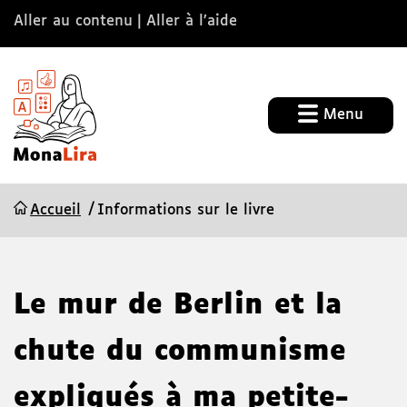
Aller au contenu
Aller à l’aide
Menu
Accueil
Informations sur le livre
Le mur de Berlin et la
chute du communisme
expliqués à ma petite-