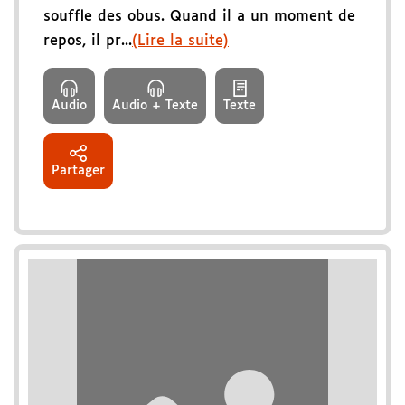
souffle des obus. Quand il a un moment de
repos, il pr...
(Lire la suite)
Audio
Audio + Texte
Texte
Partager