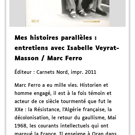
Mes histoires parallèles
:
entretiens avec Isabelle Veyrat-
Masson
/ Marc Ferro
Éditeur :
Carnets Nord
,
impr. 2011
Marc Ferro a eu mille vies. Historien et
homme engagé, il est à la fois témoin et
acteur de ce siècle tourmenté que fut le
XXe : la Résistance, l'Algérie française, la
décolonisation, le retour du gaullisme, Mai
1968, les courants intellectuels qui ont
marqué la France. Il enseigne à Oran dans