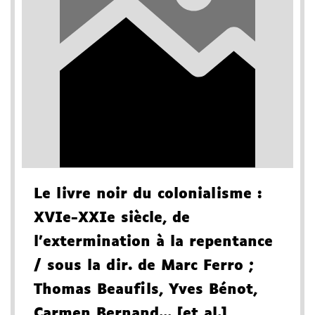
Le livre noir du colonialisme
:
XVIe-XXIe siècle, de
l'extermination à la repentance
/ sous la dir. de Marc Ferro
;
Thomas Beaufils, Yves Bénot,
Carmen Bernand... [et al.]