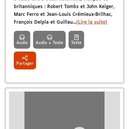
britanniques : Robert Tombs et John Keiger,
Marc Ferro et Jean-Louis Crémieux-Brilhac,
François Delpla et Guillau...
(Lire la suite)
Audio
Audio + Texte
Texte
Partager