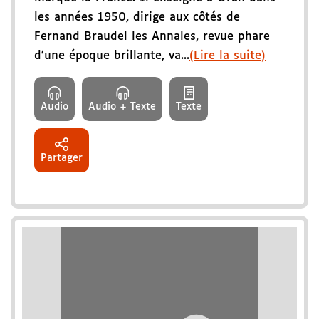
les années 1950, dirige aux côtés de
Fernand Braudel les Annales, revue phare
d'une époque brillante, va...
(Lire la suite)
Audio
Audio + Texte
Texte
Partager